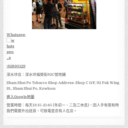
Whatsapp
:
92830129
深水埗店：深水埗福榮街92C號地舖
Sham Shui Po Tobacco Shop Address: Shop C G/F, 92 Fuk Wing
St., Sham Shui Po, Kowloon
進入Google地圖
營業時間：每天13:15-21:45 (年初一、二及三休息)，因人手有限有時
我們需要外出送貨，可致電是否有人在店。