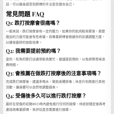
話，可以親身感受到師傅的手法是否適合自己。
常見問題 FAQ
Q1: 跌打按摩會很痛嗎？
一般來說，跌打按摩會有一定的壓力，如果你的肌肉較為緊張，那麼
施加的力道可能會有些疼痛。但專業師傅會根據你的反饋調整力度，
以確保最終的放鬆效果。
Q2: 我需要提前預約嗎？
是的，旺角的跌打店通常較為繁忙，建議提前預約，以免排隊等候浪
費時間。
Q3: 會推薦在做跌打按摩後的注意事項嗎？
完成跌打按摩後，建議多喝水，幫助身體排毒；休息片刻再進行其他
活動，讓身體可以自然地調整過來。
Q4: 受傷後多久可以進行跌打按摩？
最好在受傷的初期48小時內避免進行任何的按摩，待症狀穩定後再考
慮諮詢專業師傅，來評估是否需要進行按摩。