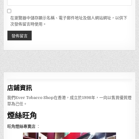
在瀏覽器中儲存顯示名稱、電子郵件地址及個人網站網址，以供下
次發佈留言時使用。
店鋪
資訊
我們Ever Tobacco Shop在香港，成立於1998年，一向以售買優質煙
草為己任。
煙絲旺角
旺角煙絲專賣店
：