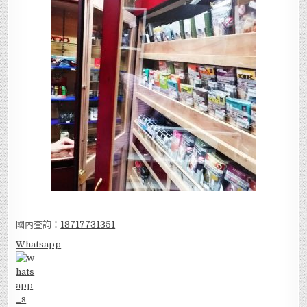
國內查詢：
18717731351
Whatsapp