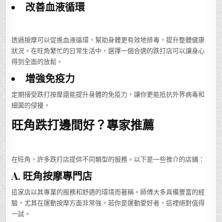
改善血液循環
透過按摩可以促進血液循環，幫助身體更有效地排毒，提升整體健康
狀況。在旺角繁忙的日常生活中，選擇一個合適的跌打店可以讓身心
得到全面的放鬆。
增強免疫力
定期接受跌打按摩還能提升身體的免疫力，讓你更能抵抗外界病毒和
細菌的侵擾。
旺角跌打邊間好？專家推薦
在旺角，許多跌打店提供不同類型的服務。以下是一些推介的店鋪：
A. 旺角按摩專門店
這家店以其專業的服務和舒適的環境而著稱。師傅大多具備豐富的經
驗，尤其在運動按摩方面非常強。若你是運動愛好者，這裡絕對值得
一試。