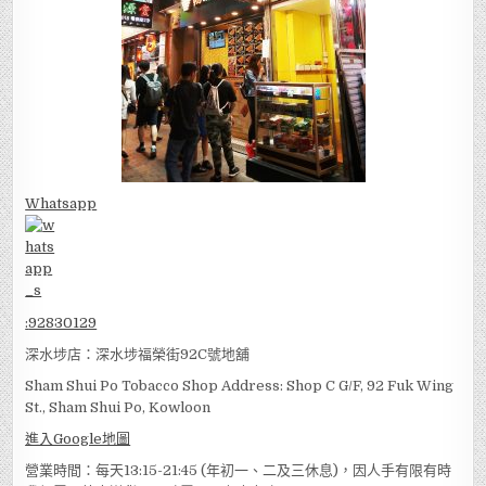
Whatsapp
:
92830129
深水埗店：深水埗福榮街92C號地舖
Sham Shui Po Tobacco Shop Address: Shop C G/F, 92 Fuk Wing
St., Sham Shui Po, Kowloon
進入Google地圖
營業時間：每天13:15-21:45 (年初一、二及三休息)，因人手有限有時