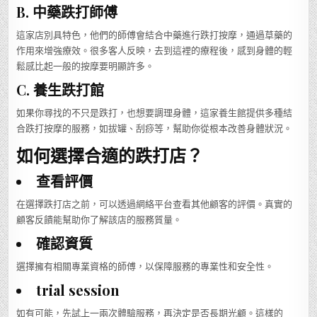
B. 中藥跌打師傅
這家店別具特色，他們的師傅會結合中藥進行跌打按摩，通過草藥的
作用來增強療效。很多客人反映，去到這裡的療程後，感到身體的輕
鬆感比起一般的按摩要明顯許多。
C. 養生跌打館
如果你尋找的不只是跌打，也想要調理身體，這家養生館提供多種結
合跌打按摩的服務，如拔罐、刮痧等，幫助你從根本改善身體狀況。
如何選擇合適的跌打店？
查看評價
在選擇跌打店之前，可以透過網絡平台查看其他顧客的評價。真實的
顧客反饋能幫助你了解該店的服務質量。
確認資質
選擇擁有相關專業資格的師傅，以保障服務的專業性和安全性。
trial session
如有可能，先試上一兩次體驗服務，再決定是否長期光顧。這樣的