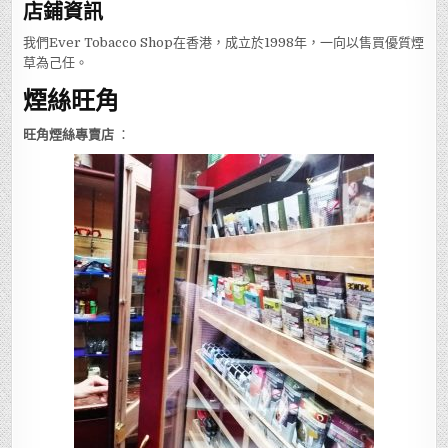
店鋪
資訊
我們Ever Tobacco Shop在香港，成立於1998年，一向以售買優質煙
草為己任。
煙絲旺角
旺角煙絲專賣店
：