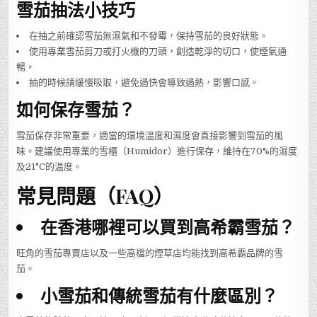
雪茄抽法小技巧
在抽之前確認雪茄無濕氣和不發霉，保持雪茄的良好狀態。
使用專業雪茄剪刀或打火機的刀頭，創造乾淨的切口，使煙氣通
暢。
抽的時候請緩慢吸取，避免過快會導致過熱，影響口感。
如何保存雪茄？
雪茄保存非常重要，適當的環境溫度和濕度會直接影響到雪茄的風
味。建議使用專業的雪櫃（Humidor）進行保存，維持在70%的濕度
及21°C的温度。
常見問題（FAQ）
在香港哪裡可以買到高希霸雪茄？
旺角的雪茄專賣店以及一些高檔的煙草店均能找到高希霸品牌的雪
茄。
小雪茄和傳統雪茄有什麼區別？