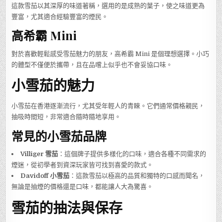
這款雪茄以其深厚的味道著稱，選用的是成熟的葉子，使之味道更為
豐富，尤其適合經驗豐富的煙民。
高希霸 Mini
對於喜歡輕鬆感受雪茄魅力的朋友，高希霸 Mini 是個理想選擇。小巧
的體型不僅便於攜帶，且在品嚐上似乎也不會妥協口味。
小雪茄的魅力
小雪茄在香港逐漸流行，尤其受年輕人的青睞。它們通常價格親民，
抽吸時間短，非常適合隨時隨地享用。
常見的小雪茄品牌
Villiger 雪茄
：這個牌子提供多樣化的口味，適合各種不同需求的
煙迷，從初學者到資深玩家皆可找到喜愛的款式。
Davidoff 小雪茄
：這款雪茄以極高的品質和獨特的口感而聞名，
無論是抽煙的價格還是口味，都能讓人大為驚喜。
雪茄的抽法與保存