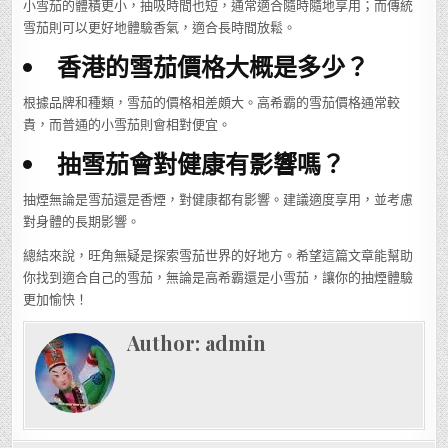
小雪茄的體積更小，抽吸時間也短，通常適合隨時隨地享用；而傳統
雪茄則可以更好地體驗香氣，適合長時間放鬆。
香港的雪茄價格大概是多少？
根據品牌和種類，雪茄的價格相差頗大。高希霸的雪茄價格通常較
貴，而普通的小雪茄則會相對便宜。
抽雪茄會對健康有影響嗎？
抽煙無論是雪茄還是香煙，對健康都有影響。建議適度享用，並考慮
對身體的長期影響。
總結來說，旺角無疑是探索雪茄世界的好地方。希望這篇文章能幫助
你找到適合自己的雪茄，無論是高希霸還是小雪茄，讓你的抽煙體驗
更加愉快！
Author:
admin