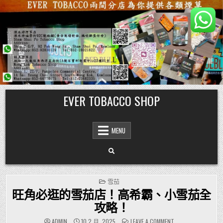
Skip
EVER TOBACCO SHOP
to
content
MENU
POSTED
雪茄
IN
旺角必逛的雪茄店！高希霸、小雪茄全
攻略！
ON
ADMIN
10 2 月, 2025
LEAVE A COMMENT