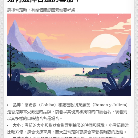
選擇雪茄時，有幾個關鍵因素需要考慮：
品牌
：高希霸（Cohiba）和羅密歐與茱麗葉（Romeo y Julieta）
是香港非常受歡迎的品牌，前者以其優質和獨特的口感著名，後者則
以其多樣的口味適合各種場合。
大小
：雪茄的大小和形狀會影響到抽吸的時間和感覺，小雪茄通常
比較方便，適合快速享用，而大型雪茄則更適合享受長時間的放鬆。