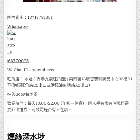
國內查詢：
18717731351
Whatsapp
:
66770075
WeChat ID: evertobacco
旺角店： 地址：香港九龍旺角西洋菜南街1A號百寶利商業中心22樓01
室(港鐵旺角站E2出口或港鐵油麻地站A2出口)
進入Google地圖
營業時間：每天13:00-22:00 (年初一休息)，因人手有限有時我們需
要外出送貨，可致電是否有人在店。
煙絲深水埗