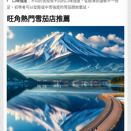
口味強度
：不同的雪茄有不同的口味強度，從輕薄到濃郁不一而
足。初學者可以從輕或中等強度的雪茄開始嘗試。
旺角熱門雪茄店推薦