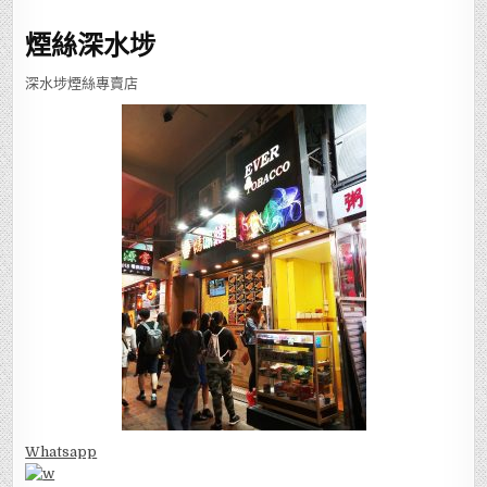
煙絲深水埗
深水埗煙絲專賣店
Whatsapp