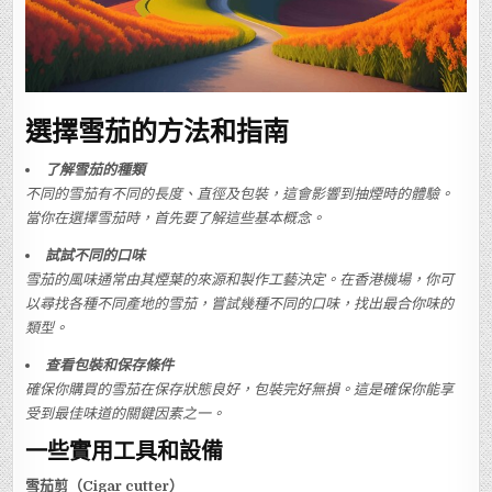
選擇雪茄的方法和指南
了解雪茄的種類
不同的雪茄有不同的長度、直徑及包裝，這會影響到抽煙時的體驗。
當你在選擇雪茄時，首先要了解這些基本概念。
試試不同的口味
雪茄的風味通常由其煙葉的來源和製作工藝決定。在香港機場，你可
以尋找各種不同產地的雪茄，嘗試幾種不同的口味，找出最合你味的
類型。
查看包裝和保存條件
確保你購買的雪茄在保存狀態良好，包裝完好無損。這是確保你能享
受到最佳味道的關鍵因素之一。
一些實用工具和設備
雪茄剪（Cigar cutter）