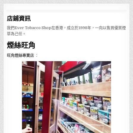
店鋪
資訊
我們Ever Tobacco Shop在香港，成立於1998年，一向以售買優質煙
草為己任。
煙絲旺角
旺角煙絲專賣店
：