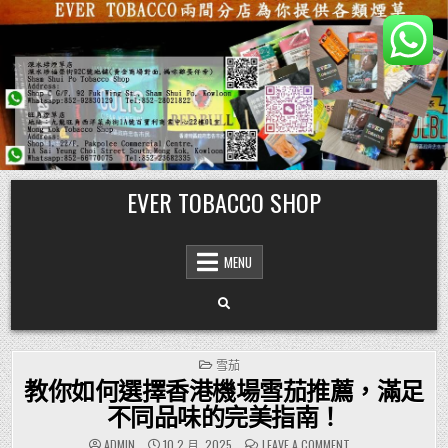
Skip
EVER TOBACCO SHOP
to
content
MENU
POSTED
雪茄
IN
教你如何選擇香港機場雪茄推薦，滿足
不同品味的完美指南！
ON
ADMIN
10 2 月, 2025
LEAVE A COMMENT