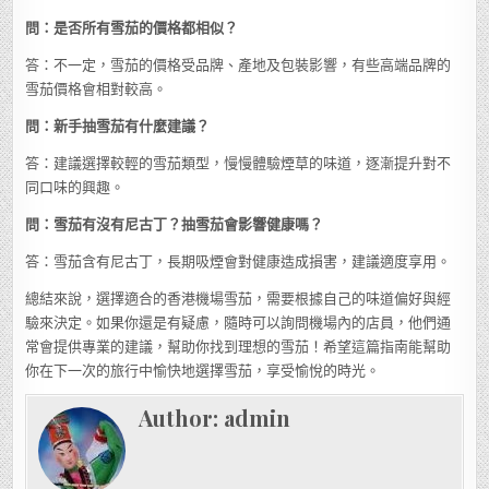
問：是否所有雪茄的價格都相似？
答：不一定，雪茄的價格受品牌、產地及包裝影響，有些高端品牌的
雪茄價格會相對較高。
問：新手抽雪茄有什麼建議？
答：建議選擇較輕的雪茄類型，慢慢體驗煙草的味道，逐漸提升對不
同口味的興趣。
問：雪茄有沒有尼古丁？抽雪茄會影響健康嗎？
答：雪茄含有尼古丁，長期吸煙會對健康造成損害，建議適度享用。
總結來說，選擇適合的香港機場雪茄，需要根據自己的味道偏好與經
驗來決定。如果你還是有疑慮，隨時可以詢問機場內的店員，他們通
常會提供專業的建議，幫助你找到理想的雪茄！希望這篇指南能幫助
你在下一次的旅行中愉快地選擇雪茄，享受愉悅的時光。
Author:
admin