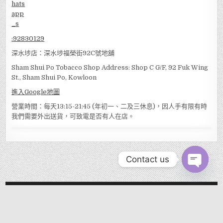
:
92830129
深水埗店：深水埗福榮街92C號地舖
Sham Shui Po Tobacco Shop Address: Shop C G/F, 92 Fuk Wing
St., Sham Shui Po, Kowloon
進入Google地圖
營業時間：每天13:15-21:45 (年初一、二及三休息)，因人手有限有時
我們需要外出送貨，可致電是否有人在店。
Contact us
OPEN
CHATY
MENU
Copyright © 2026 EVER TOBACCO SHOP