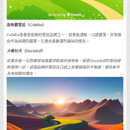
高希霸雪茄（Cohiba）
Cohiba是最受追捧的雪茄品牌之一，其香氣濃郁、口感豐滿，非常適
合作為送禮的選擇。它適合喜歡濃烈風味的煙友。
大衛杜夫（Davidoff）
如果你是一位對煙草味道要求較高的使用者，那麼Davidoff的雪茄絕
對值得一試。這個品牌的雪茄在口感上有著極高的平衡感，適合新手
及有經驗的煙友。