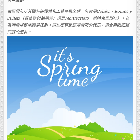
古巴雪茄
古巴雪茄以其獨特的煙葉和工藝享譽全球。無論是Cohiba、Romeo y
Julieta（羅密歐與茱麗葉）還是Montecristo（蒙特克里斯托），在
香港機場都能輕易找到。這些都算是高端雪茄的代表，適合喜歡細膩
口感的朋友。