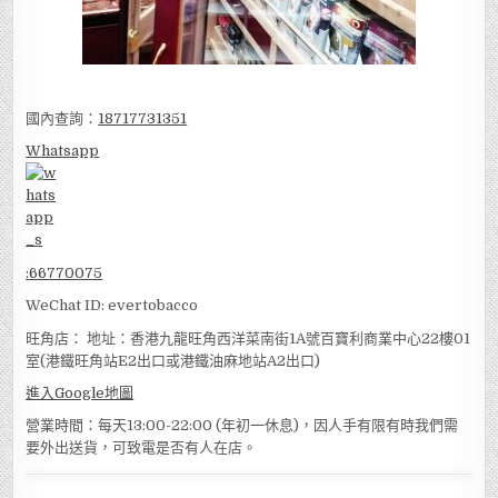
國內查詢：
18717731351
Whatsapp
:
66770075
WeChat ID: evertobacco
旺角店： 地址：香港九龍旺角西洋菜南街1A號百寶利商業中心22樓01
室(港鐵旺角站E2出口或港鐵油麻地站A2出口)
進入Google地圖
營業時間：每天13:00-22:00 (年初一休息)，因人手有限有時我們需
要外出送貨，可致電是否有人在店。