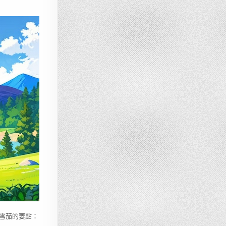
雪茄的要點：