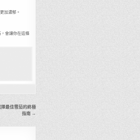
會更加濃郁。
巧，會讓你在這條
選擇最佳雪茄的終極
指南 →