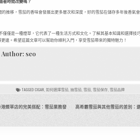
會隨著時間改變嗎？
時間的推移，雪茄的香味會發展出更多層次和深度，好的雪茄在儲存多年後香氣
不僅僅是一種煙草，它代表了一種生活方式和文化。了解其基本知識和選擇技
得更遠。希望這篇文章可以幫助你順利入門，享受雪茄帶來的獨特魅力！
Author:
seo
TAGGED
CIGAR
,
如何選擇雪茄
,
抽雪茄
,
雪茄
,
雪茄保存
,
雪茄品牌
香港煙草店的完美搭配：雪茄業務發
高希霸雪茄與其他雪茄的差別：