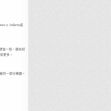
 Julieta或
會便宜一些，適合初
甚至更多。
者的一部分樂趣。