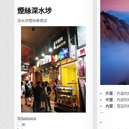
煙絲深水埗
深水埗煙絲專賣店
外葉
：外面的
中葉
：內部的
內葉
：雪茄的
—
Whatsapp