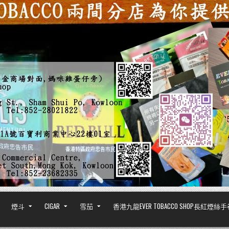
煙斗
CIGAR
雪茄
香港九龍EVER TOBACCO SHOP長紅