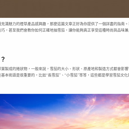
種充滿魅力的煙草產品感興趣，那麼這篇文章正好為你提供了一個詳盡的指南。
技巧，甚至我們會教你如何正確地抽雪茄，讓你能夠真正享受這種時尚與品味兼
？
草葉製成的捲狀物，一般來說，雪茄的大小、形狀、原產地和製造方式都會影響
基本術語是很重要的，比如“長雪茄”、“小雪茄”等等，這些都是學習雪茄文化