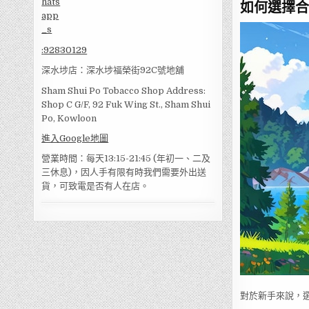
如何選擇合
:
92830129
深水埗店：深水埗福榮街92C號地舖
Sham Shui Po Tobacco Shop Address:
Shop C G/F, 92 Fuk Wing St., Sham Shui
Po, Kowloon
進入Google地圖
營業時間：每天13:15-21:45 (年初一、二及
三休息)，因人手有限有時我們需要外出送
貨，可致電是否有人在店。
對於新手來說，