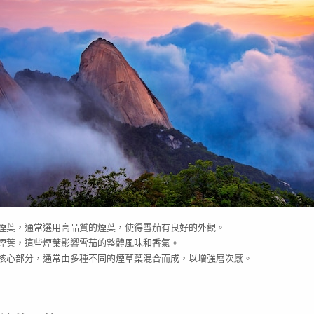
煙葉，通常選用高品質的煙葉，使得雪茄有良好的外觀。
煙葉，這些煙葉影響雪茄的整體風味和香氣。
核心部分，通常由多種不同的煙草葉混合而成，以增強層次感。