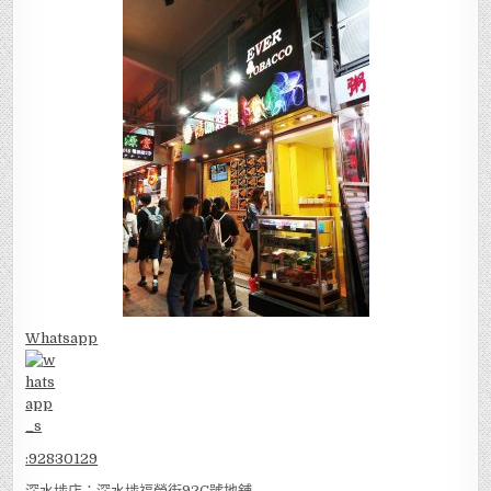
Whatsapp
:
92830129
深水埗店：深水埗福榮街92C號地舖