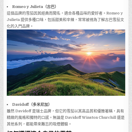
Romeo y Julieta（古巴）
這個品牌的雪茄因其經典而聞名，適合各種品味的愛好者。Romeo y
Julieta 提供多種口味，包括甜美和辛辣，常常被視為了解古巴雪茄文
化的入門品牌。
Davidoff（多米尼加）
雖然 Davidoff 是瑞士品牌，但它的雪茄以其高品質和優雅著稱，具有
精緻的風格和獨特的口感。無論是 Davidoff Winston Churchill 還是
其他系列，都能帶來難忘的吸煙體驗。