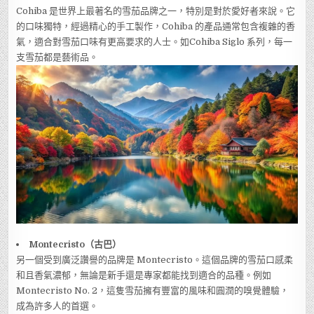
Cohiba 是世界上最著名的雪茄品牌之一，特別是對於愛好者來說。它
的口味獨特，經過精心的手工製作，Cohiba 的產品通常包含複雜的香
氣，適合對雪茄口味有更高要求的人士。如Cohiba Siglo 系列，每一
支雪茄都是藝術品。
Montecristo（古巴）
另一個受到廣泛讚譽的品牌是 Montecristo。這個品牌的雪茄口感柔
和且香氣濃郁，無論是新手還是專家都能找到適合的品種。例如
Montecristo No. 2，這隻雪茄擁有豐富的風味和圓潤的嗅覺體驗，
成為許多人的首選。