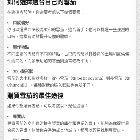
如何選擇適合自己的雪茄
在選擇雪茄時，你需要考慮以下幾個要素：
口感偏好
你可以選擇口味較為柔和的雪茄，適合新手；也可以挑選一些強烈的
口味，這樣有助於提升吸煙的體驗。
製作地點
不同國家的雪茄有不同的特點，古巴的雪茄以其獨特的土壤和氣候條
件而聞名，而多米尼加的雪茄則通常較為平衡。
大小與形狀
雪茄的大小和形狀多樣，從小雪茄（如 petit corona）到長雪茄（如
Churchill），每種形狀的吸入體驗也有所不同。
購買雪茄的最佳途徑
如果你想購買雪茄，可以考慮以下幾個途徑：
專賣店
專賣雪茄的商店通常擁有豐富的庫存和專業的員工，能夠為你提供最
合適的建議。無論你在香港或其他城市，都可以輕易找到專賣店。