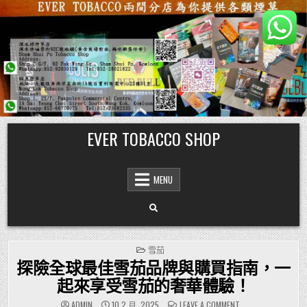
Skip
EVER TOBACCO SHOP
to
content
MENU
POSTED
雪茄
IN
探險全球最佳雪茄品牌與購買指南，一
起來享受雪茄的奢華體驗！
ON
ADMIN
10 2 月, 2025
LEAVE A COMMENT