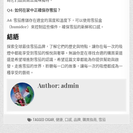
為它們品質高且風味獨特。
Q4: 如何在家中正確保存雪茄？
A4: 雪茄應儲存在適宜的濕度和溫度下，可以使用雪茄盒
（humidor）來控制這些條件，確保雪茄的新鮮和口感。
結語
探索全球最佳雪茄品牌，了解它們的歷史與特點，讓你在每一次的吸
煙中都能享受到雪茄的愉悅與奢華。無論你是在尋找合適的購買渠道
還是希望增進對雪茄的認識，希望這篇文章都能為你提供幫助與啟
發。走進雪茄的世界，聆聽每一口的故事，讓每一次的吸煙都成為一
種享受的藝術。
Author:
admin
TAGGED
CIGAR
,
健康
,
口感
,
品牌
,
購買指南
,
雪茄