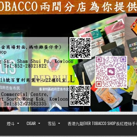
煙斗
CIGAR
雪茄
香港九龍EVER TOBACCO SHOP長紅