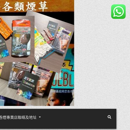
煙絲手卷煙專賣店聯絡及地址