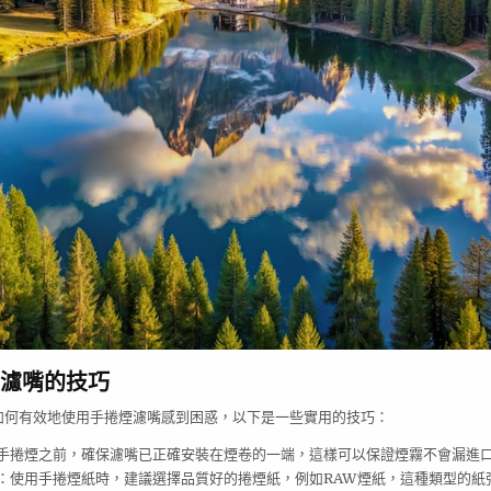
濾嘴的技巧
如何有效地使用手捲煙濾嘴感到困惑，以下是一些實用的技巧：
手捲煙之前，確保濾嘴已正確安裝在煙卷的一端，這樣可以保證煙霧不會漏進
：使用手捲煙紙時，建議選擇品質好的捲煙紙，例如RAW煙紙，這種類型的紙