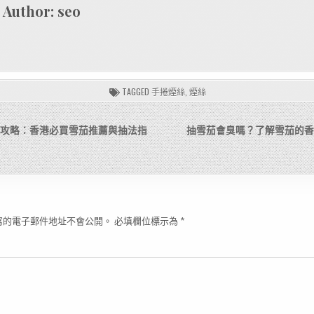
Author:
seo
TAGGED
手捲煙絲
,
煙絲
格全攻略：香港必買雪茄推薦與抽法指
抽雪茄會臭嗎？了解雪茄的香
寫的電子郵件地址不會公開。
必填欄位標示為
*