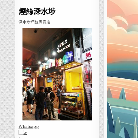
煙絲深水埗
深水埗煙絲專賣店
Whatsapp