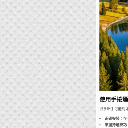
使用手捲煙
很多新手可能對
正確安裝
：在
掌握捲煙技巧