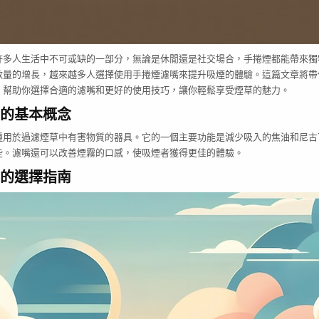
許多人生活中不可或缺的一部分，無論是休閒還是社交場合，手捲煙都能帶來獨
數量的增長，越來越多人選擇使用手捲煙濾嘴來提升吸煙的體驗。這篇文章將帶
，幫助你選擇合適的濾嘴和更好的使用技巧，讓你輕鬆享受煙草的魅力。
的基本概念
種用於過濾煙草中有害物質的器具。它的一個主要功能是減少吸入的焦油和尼古
些。濾嘴還可以改善煙霧的口感，使吸煙者獲得更佳的體驗。
的選擇指南