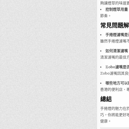
夠讓煙草的味道
控制煙草用量
節奏。
常見問題解答
手捲煙濾嘴是
雖然手捲煙濾嘴
如何清潔濾嘴
清潔濾嘴的最佳
Zobo濾嘴是
Zobo濾嘴因其
哪些地方可以
香港的便利店、
總結
手捲煙的魅力在
巧，你將能更好
健康。