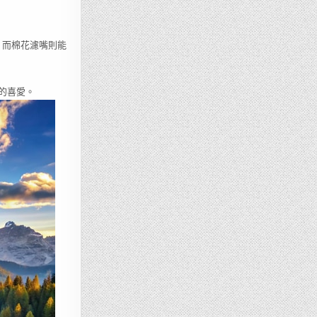
；而棉花濾嘴則能
。
的喜愛。