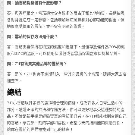
問：抽雪茄對身體有什麼影響？
答：與香煙相比，雪茄通常含有較多的尼古丁和其他物質，長期抽吸
會對身體造成一定影響，包括增加癌症風險和對心肺功能的傷害。但
適度享受偶爾的雪茄，並不會有明顯的影響。
問：雪茄的保存方法是什麼？
答：雪茄需要保持在特定的濕度和溫度下，最佳存放條件為70%的濕
度和21°C的溫度。可以使用保濕包或者雪茄保濕盒來保持其品質。
問：711有售賣其他品牌的雪茄嗎？
答：是的，711也會不定期引入一些其它品牌的小雪茄，建議大家去店
裡查看。
總結
711小雪茄以其多樣的選擇和合理的價格，成為許多人日常生活中的一
部分。透過正確的抽法和存儲方法，你可以更好地享受這種獨特的產
品。不論是新手還是經驗豐富的雪茄愛好者，在711都能找到合適自己
的雪茄，享受那一刻的寧靜和喜悅。希望今天的指南能夠幫助到你，
讓你在雪茄的世界裡找到自己的精彩！