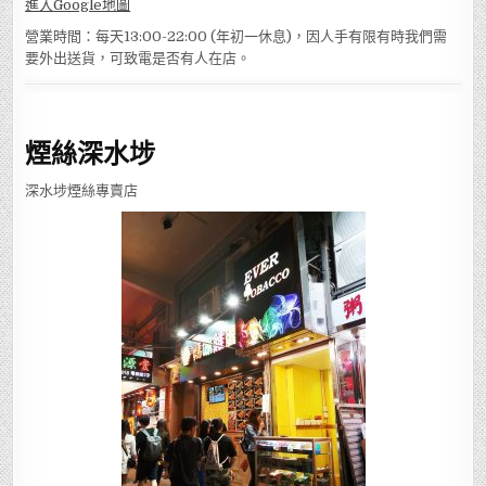
進入Google地圖
營業時間：每天13:00-22:00 (年初一休息)，因人手有限有時我們需
要外出送貨，可致電是否有人在店。
煙絲深水埗
深水埗煙絲專賣店