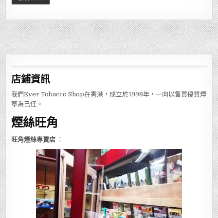
店鋪
資訊
我們Ever Tobacco Shop在香港，成立於1998年，一向以售買優質煙
草為己任。
煙絲旺角
旺角煙絲專賣店
：