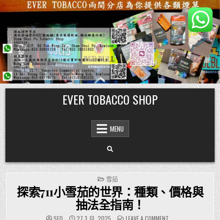
Skip
EVER TOBACCO SHOP
to
content
MENU
POSTED
雪茄
IN
探索711小雪茄的世界：種類、價格與
抽法全指南！
ON
SEO
27 3 月, 2025
LEAVE A COMMENT