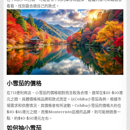
看看，找到最合適自己的款式。
小雪茄的價格
在711便利商店，小雪茄的價格相對而言較為合理，通常在$20-$50港
元之間，具體價格視品牌和款式而定。以Cohiba小雪茄為例，根據市
場需求和供應情況，其價格會有所波動。Cohiba小雪茄的價格大約在
$30-$45港元之間，而像Montecristo這樣的品牌，則可能稍微貴一
點，約$40-$50港元左右。
如何抽小雪茄