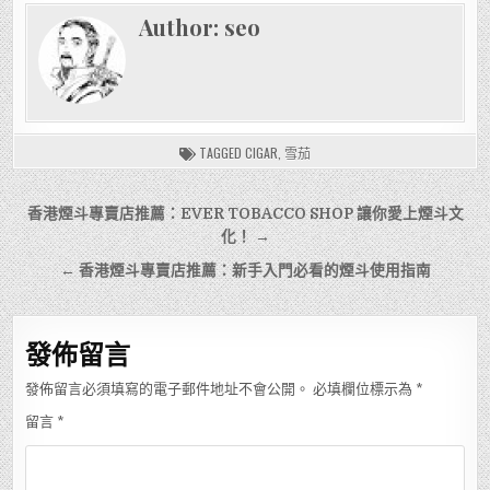
Author:
seo
TAGGED
CIGAR
,
雪茄
文
香港煙斗專賣店推薦：EVER TOBACCO SHOP 讓你愛上煙斗文
章
化！ →
導
← 香港煙斗專賣店推薦：新手入門必看的煙斗使用指南
覽
發佈留言
發佈留言必須填寫的電子郵件地址不會公開。
必填欄位標示為
*
留言
*