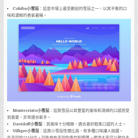
Cohiba小雪茄
：這是市場上最受歡迎的雪茄之一，以其平衡的口
味和濃郁的香氣著稱。
Montecristo小雪茄
：這款雪茄以其豐富的風味和滑順的口感而受
到喜愛，非常適合新手。
Davidoff小雪茄
：其風味十分精緻，適合喜好輕柔口感的人士。
Villiger小雪茄
：這款小雪茄性價比高，有多種口味讓人挑選。
在不同的711分店，可能會有不同的庫存和選擇，建議大家可以親自去