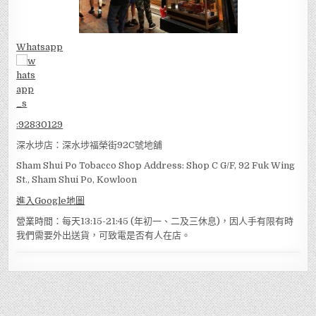
Whatsapp
:
92830129
深水埗店：深水埗福榮街92C號地舖
Sham Shui Po Tobacco Shop Address: Shop C G/F, 92 Fuk Wing
St., Sham Shui Po, Kowloon
進入Google地圖
營業時間：每天13:15-21:45 (年初一、二及三休息)，因人手有限有時
我們需要外出送貨，可致電是否有人在店。