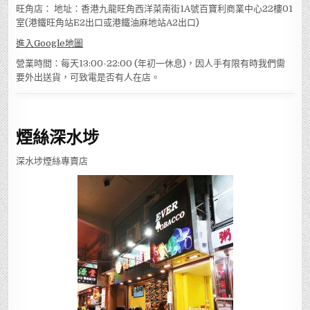
旺角店： 地址：香港九龍旺角西洋菜南街1A號百寶利商業中心22樓01
室(港鐵旺角站E2出口或港鐵油麻地站A2出口)
進入Google地圖
營業時間：每天13:00-22:00 (年初一休息)，因人手有限有時我們需
要外出送貨，可致電是否有人在店。
煙絲深水埗
深水埗煙絲專賣店