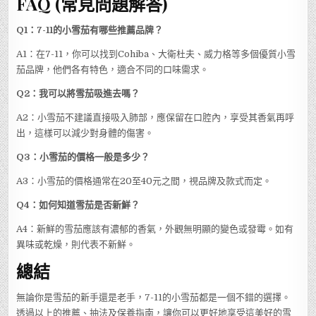
FAQ (常見問題解答)
Q1：7-11的小雪茄有哪些推薦品牌？
A1：在7-11，你可以找到Cohiba、大衛杜夫、威力格等多個優質小雪
茄品牌，他們各有特色，適合不同的口味需求。
Q2：我可以將雪茄吸進去嗎？
A2：小雪茄不建議直接吸入肺部，應保留在口腔內，享受其香氣再呼
出，這樣可以減少對身體的傷害。
Q3：小雪茄的價格一般是多少？
A3：小雪茄的價格通常在20至40元之間，視品牌及款式而定。
Q4：如何知道雪茄是否新鮮？
A4：新鮮的雪茄應該有濃郁的香氣，外觀無明顯的變色或發霉。如有
異味或乾燥，則代表不新鮮。
總結
無論你是雪茄的新手還是老手，7-11的小雪茄都是一個不錯的選擇。
透過以上的推薦、抽法及保養指南，讓你可以更好地享受這美好的雪