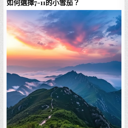
如何選擇7-11的小雪茄？