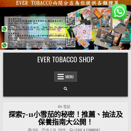
Skip
EVER TOBACCO SHOP
to
content
MENU
POSTED
雪茄
IN
探索7-11小雪茄的秘密！推薦、抽法及
保養指南大公開！
ON
SEO
15 3 月, 2025
LEAVE A COMMENT