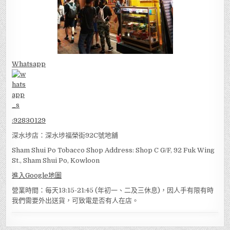
Whatsapp
:
92830129
深水埗店：深水埗福榮街92C號地舖
Sham Shui Po Tobacco Shop Address: Shop C G/F, 92 Fuk Wing
St., Sham Shui Po, Kowloon
進入Google地圖
營業時間：每天13:15-21:45 (年初一、二及三休息)，因人手有限有時
我們需要外出送貨，可致電是否有人在店。