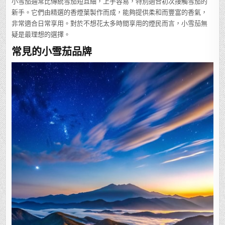
小雪茄通常比傳統雪茄短且細，上手容易，特別適合初次接觸雪茄的
新手。它們由精選的香煙葉製作而成，能夠提供柔和而豐富的香氣，
非常適合日常享用。對於不想花太多時間享用的煙民而言，小雪茄無
疑是最理想的選擇。
常見的小雪茄品牌