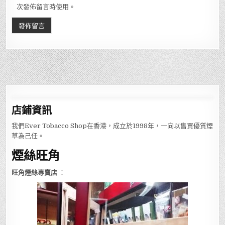
次發佈留言時使用。
店鋪
資訊
我們Ever Tobacco Shop在香港，成立於1998年，一向以售買優質煙
草為己任。
煙絲旺角
旺角煙絲專賣店
：