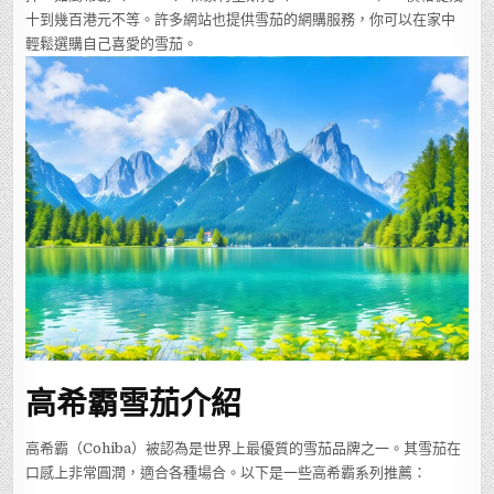
十到幾百港元不等。許多網站也提供雪茄的網購服務，你可以在家中
輕鬆選購自己喜愛的雪茄。
高希霸雪茄介紹
高希霸（Cohiba）被認為是世界上最優質的雪茄品牌之一。其雪茄在
口感上非常圓潤，適合各種場合。以下是一些高希霸系列推薦：