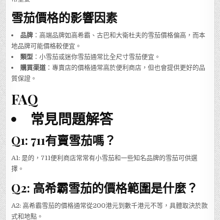
雪茄價格的影響因素
品牌
：高端品牌如高希霸、古巴和大衛杜夫的雪茄價格偏高，而本
地品牌可能價格較便宜。
類型
：小雪茄或迷你雪茄通常比全尺寸雪茄便宜。
購買渠道
：專賣店的價格通常高於便利商店，但也會提供更好的品
質保證。
FAQ
常見問題解答
Q1: 711有賣雪茄嗎？
A1: 是的，711便利商店常常有小雪茄和一些知名品牌的雪茄可供選
擇。
Q2: 高希霸雪茄的價格範圍是什麼？
A2: 高希霸雪茄的價格通常從200港元到數千港元不等，具體取決於款
式和地點。