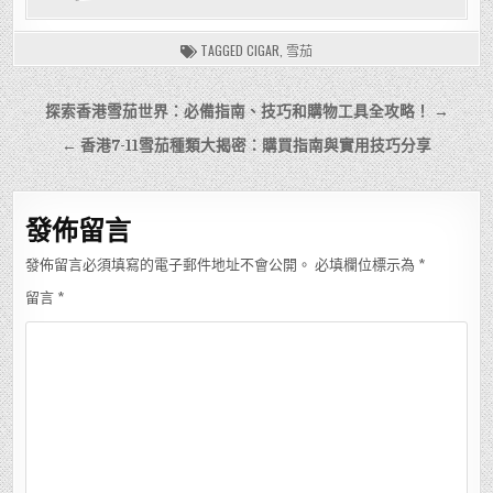
TAGGED
CIGAR
,
雪茄
文
探索香港雪茄世界：必備指南、技巧和購物工具全攻略！ →
章
← 香港7-11雪茄種類大揭密：購買指南與實用技巧分享
導
覽
發佈留言
發佈留言必須填寫的電子郵件地址不會公開。
必填欄位標示為
*
留言
*