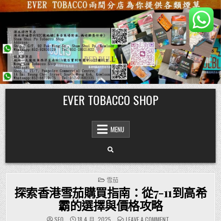
Skip
EVER TOBACCO SHOP
to
content
MENU
POSTED
雪茄
IN
探索香港雪茄購買指南：從7-11到高希
霸的選擇與價格攻略
ON
SEO
18 4 月, 2025
LEAVE A COMMENT