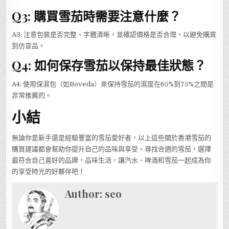
Q3: 購買雪茄時需要注意什麼？
A3: 注意包裝是否完整、字體清晰，並確認價格是否合理，以避免購買
到仿冒品。
Q4: 如何保存雪茄以保持最佳狀態？
A4: 使用保濕包（如Boveda）來保持雪茄的濕度在65%到75%之間是
非常推薦的。
小結
無論你是新手還是經驗豐富的雪茄愛好者，以上這些關於香港雪茄的
購買建議都會幫助你提升自己的品味與享受。尋找合適的雪茄，選擇
最符合自己喜好的品牌，品味生活，讓汽水、啤酒和雪茄一起成為你
的享受時光的好夥伴吧！
Author:
seo