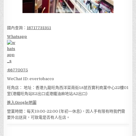
國內查詢：
18717731351
Whatsapp
:
66770075
WeChat ID: evertobacco
旺角店： 地址：香港九龍旺角西洋菜南街1A號百寶利商業中心22樓01
室(港鐵旺角站E2出口或港鐵油麻地站A2出口)
進入Google地圖
營業時間：每天13:00-22:00 (年初一休息)，因人手有限有時我們需
要外出送貨，可致電是否有人在店。