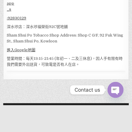
:
92830129
深水埗店：深水埗福榮街92C號地舖
Sham Shui Po Tobacco Shop Address: Shop C G/F, 92 Fuk Wing
St., Sham Shui Po, Kowloon
進入Google地圖
營業時間：每天13:15-21:45 (年初一、二及三休息)，因人手有限有時
我們需要外出送貨，可致電是否有人在店。
Contact us
OPEN
CHATY
MENU
Copyright © 2026 EVER TOBACCO SHOP
Design by EVERCIGAR.COM