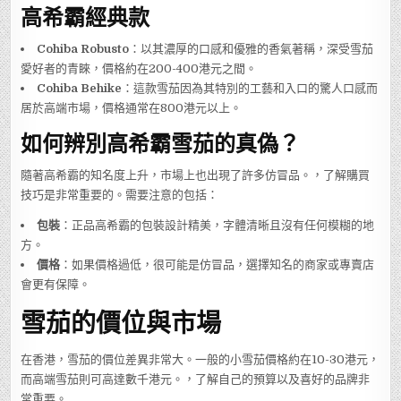
高希霸經典款
Cohiba Robusto
：以其濃厚的口感和優雅的香氣著稱，深受雪茄
愛好者的青睞，價格約在200-400港元之間。
Cohiba Behike
：這款雪茄因為其特別的工藝和入口的驚人口感而
居於高端市場，價格通常在800港元以上。
如何辨別高希霸雪茄的真偽？
隨著高希霸的知名度上升，市場上也出現了許多仿冒品。，了解購買
技巧是非常重要的。需要注意的包括：
包裝
：正品高希霸的包裝設計精美，字體清晰且沒有任何模糊的地
方。
價格
：如果價格過低，很可能是仿冒品，選擇知名的商家或專賣店
會更有保障。
雪茄的價位與市場
在香港，雪茄的價位差異非常大。一般的小雪茄價格約在10-30港元，
而高端雪茄則可高達數千港元。，了解自己的預算以及喜好的品牌非
常重要。