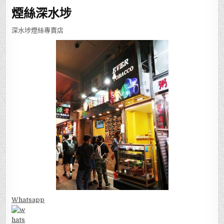
煙絲深水埗
深水埗煙絲專賣店
Whatsapp