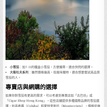
小雪茄
：如7-11的鐵盒小雪茄，方便攜帶，適合快閃的選擇。
大衛杜夫系列
：雖然價格偏高，但風味獨特，適合想要嘗試高品質
雪茄的人。
專賣店與網購的選擇
如果你對雪茄有更高的需求，可以考慮到專賣店如「古巴坊」或
「Cigar Shop Hong Kong」。這些店舖提供多種國際品牌的雪茄選
擇，如高希霸（Cohiba）和蒙特里斯托（Montecristo），價格從幾