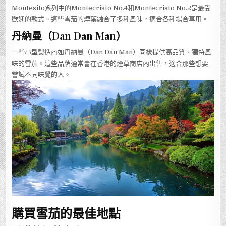
Montesito系列中的Montecristo No.4和Montecristo No.2是最受
歡迎的款式。這些雪茄的煙葉融合了多種風味，適合各種場合享用。
丹納曼（Dan Dan Man）
一些小型製造商如丹納曼（Dan Dan Man）同樣提供高品質、獨特風
味的雪茄。這些品牌通常會在香港的煙草商店內出售，適合那些想要
嘗試不同味覺的人。
購買雪茄的最佳地點