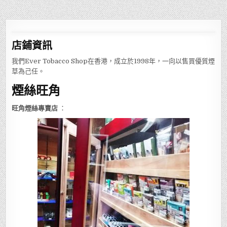
店鋪
資訊
我們Ever Tobacco Shop在香港，成立於1998年，一向以售買優質煙
草為己任。
煙絲旺角
旺角煙絲專賣店
：