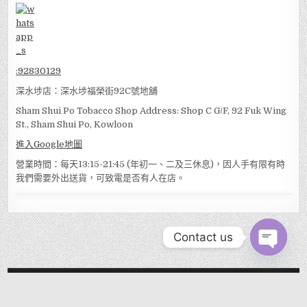
:
92830129
深水埗店：深水埗福榮街92C號地舖
Sham Shui Po Tobacco Shop Address: Shop C G/F, 92 Fuk Wing
St., Sham Shui Po, Kowloon
進入Google地圖
營業時間：每天13:15-21:45 (年初一、二及三休息)，因人手有限有時
我們需要外出送貨，可致電是否有人在店。
Contact us
OPEN
CHATY
MENU
Copyright © 2026 EVER TOBACCO SHOP