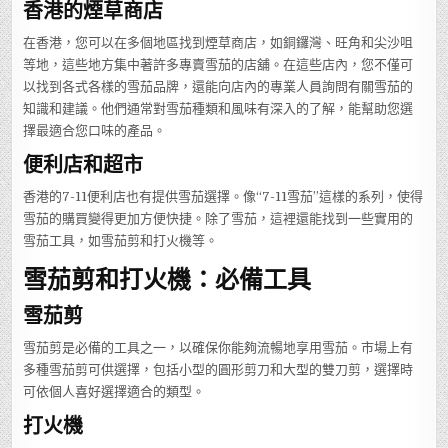
香港的煙草商店
在香港，您可以在多個地區找到煙草商店，如銅鑼灣、旺角和尖沙咀
等地，這些地方集中著許多專賣雪茄的店舖。在這些店內，您不僅可
以找到各式各樣的雪茄品牌，還能向店內的專業人員詢問有關雪茄的
知識和建議。他們通常對雪茄種類和風味有深入的了解，能幫助您選
擇最適合您口味的產品。
便利店和超市
香港的7-11便利店也有提供雪茄選擇。像“7-11雪茄”這樣的系列，使得
雪茄的購買變得更加方便快捷。除了雪茄，這裡還能找到一些實用的
雪茄工具，如雪茄剪和打火機等。
雪茄剪和打火機：必備工具
雪茄剪
雪茄剪是必備的工具之一，以確保你能夠流暢地享用雪茄。市場上有
多種雪茄剪可供選擇，包括小型的圓形剪刀和大型的雙刀剪，選擇時
可依個人喜好選擇適合的類型。
打火機