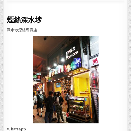
煙絲深水埗
深水埗煙絲專賣店
Whatsapp