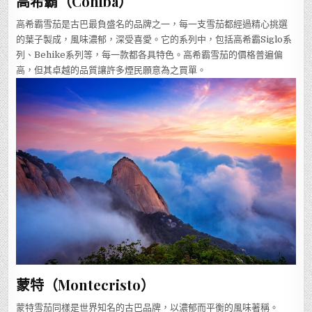
高希霸（Cohiba）
高希霸雪茄是古巴最負盛名的品牌之一，每一支雪茄都經過精心挑選
的葉子製成，風味濃郁，深受喜愛。它的系列中，包括高希霸Siglo系
列、Behike系列等，每一款都各具特色。高希霸雪茄的價格普遍偏
高，但其卓越的品質讓許多煙民願意為之買單。
蒙特（Montecristo）
蒙特雪茄同樣是世界知名的古巴品牌，以濃郁而平衡的風味著稱。