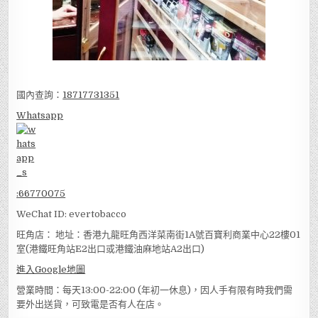
國內查詢：
18717731351
Whatsapp
:
66770075
WeChat ID: evertobacco
旺角店： 地址：香港九龍旺角西洋菜南街1A號百寶利商業中心22樓01
室(港鐵旺角站E2出口或港鐵油麻地站A2出口)
進入Google地圖
營業時間：每天13:00-22:00 (年初一休息)，因人手有限有時我們需
要外出送貨，可致電是否有人在店。