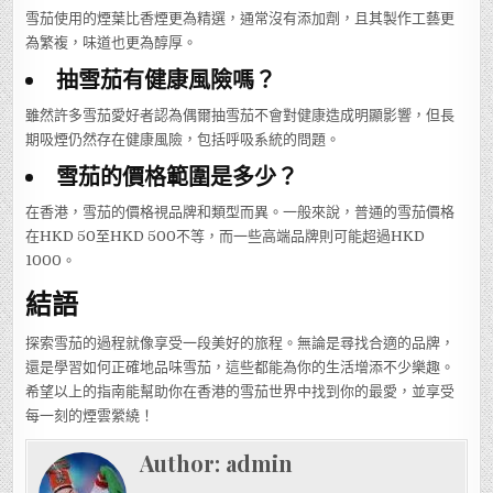
雪茄使用的煙葉比香煙更為精選，通常沒有添加劑，且其製作工藝更
為繁複，味道也更為醇厚。
抽雪茄有健康風險嗎？
雖然許多雪茄愛好者認為偶爾抽雪茄不會對健康造成明顯影響，但長
期吸煙仍然存在健康風險，包括呼吸系統的問題。
雪茄的價格範圍是多少？
在香港，雪茄的價格視品牌和類型而異。一般來說，普通的雪茄價格
在HKD 50至HKD 500不等，而一些高端品牌則可能超過HKD
1000。
結語
探索雪茄的過程就像享受一段美好的旅程。無論是尋找合適的品牌，
還是學習如何正確地品味雪茄，這些都能為你的生活增添不少樂趣。
希望以上的指南能幫助你在香港的雪茄世界中找到你的最愛，並享受
每一刻的煙雲縈繞！
Author:
admin