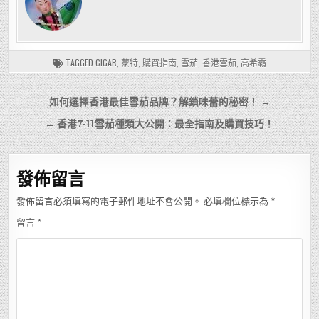
TAGGED
CIGAR
,
蒙特
,
購買指南
,
雪茄
,
香港雪茄
,
高希霸
文
如何選擇香港最佳雪茄品牌？解鎖味蕾的秘密！ →
章
← 香港7-11雪茄種類大公開：最全指南及購買技巧！
導
覽
發佈留言
發佈留言必須填寫的電子郵件地址不會公開。
必填欄位標示為
*
留言
*