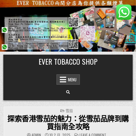
Skip
EVER TOBACCO SHOP
to
content
MENU
POSTED
雪茄
IN
探索香港雪茄的魅力：從雪茄品牌到購
買指南全攻略
ON
ADMIN
10 2 月, 2025
LEAVE A COMMENT