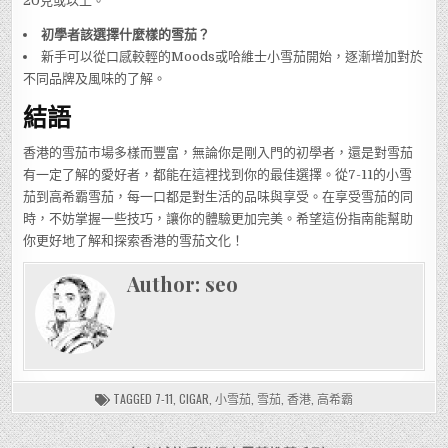
20克或以上。
初學者該選擇什麼樣的雪茄？
新手可以從口感較輕的Moods或哈維士小雪茄開始，逐漸增加對於
不同品牌及風味的了解。
結語
香港的雪茄市場多樣而豐富，無論你是剛入門的初學者，還是對雪茄
有一定了解的愛好者，都能在這裡找到你的最佳選擇。從7-11的小雪
茄到高希霸雪茄，每一口都是對生活的品味與享受。在享受雪茄的同
時，不妨掌握一些技巧，讓你的體驗更加完美。希望這份指南能幫助
你更好地了解和探索香港的雪茄文化！
Author:
seo
TAGGED
7-11
,
CIGAR
,
小雪茄
,
雪茄
,
香港
,
高希霸