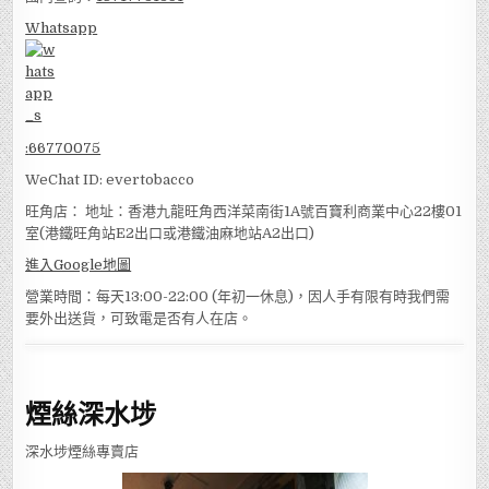
Whatsapp
:
66770075
WeChat ID: evertobacco
旺角店： 地址：香港九龍旺角西洋菜南街1A號百寶利商業中心22樓01
室(港鐵旺角站E2出口或港鐵油麻地站A2出口)
進入Google地圖
營業時間：每天13:00-22:00 (年初一休息)，因人手有限有時我們需
要外出送貨，可致電是否有人在店。
煙絲深水埗
深水埗煙絲專賣店