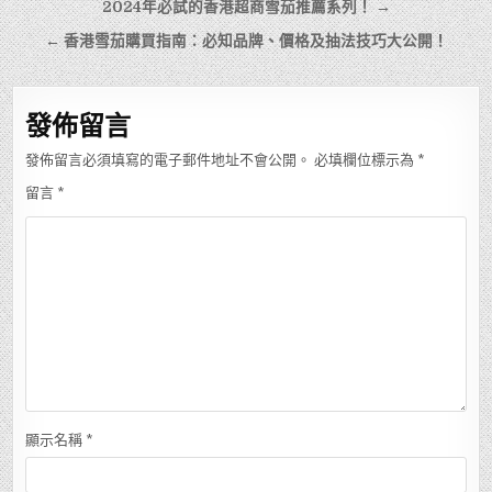
文
2024年必試的香港超商雪茄推薦系列！ →
章
← 香港雪茄購買指南：必知品牌、價格及抽法技巧大公開！
導
覽
發佈留言
發佈留言必須填寫的電子郵件地址不會公開。
必填欄位標示為
*
留言
*
顯示名稱
*