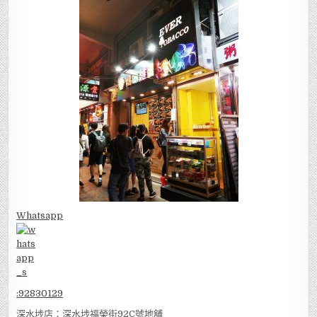
Whatsapp
:
92830129
深水埗店：深水埗福榮街92C號地舖