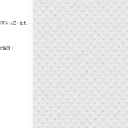
與豐富的口感，使其
是甜點。