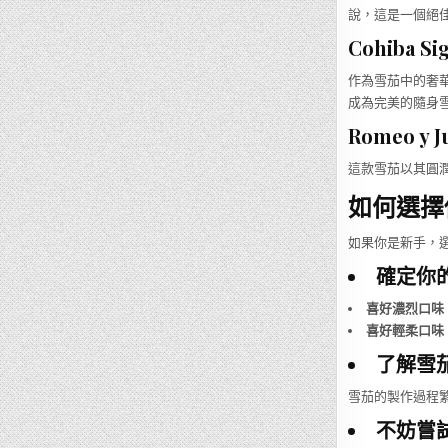
說，這是一個絕
Cohiba Sig
作為雪茄中的奢華
成為完美的隨身
Romeo y Ju
這款雪茄以其圓
如何選擇
如果你是新手，
確定你
喜好濃烈口味
喜好輕柔口味
了解雪
雪茄的製作過程
不妨嘗