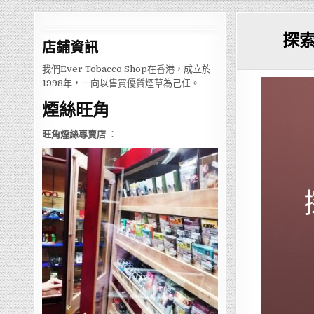
探
店鋪
資訊
我們Ever Tobacco Shop在香港，成立於
1998年，一向以售買優質煙草為己任。
煙絲旺角
旺角煙絲專賣店
：