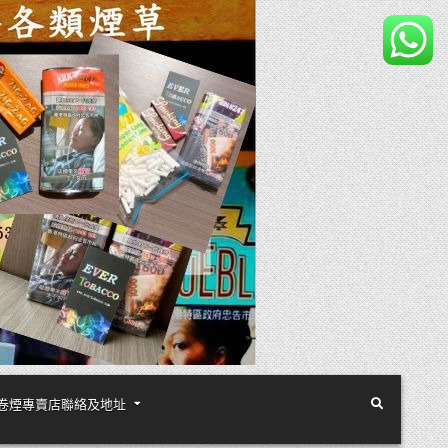
煙絲手卷煙專賣店聯絡及地址