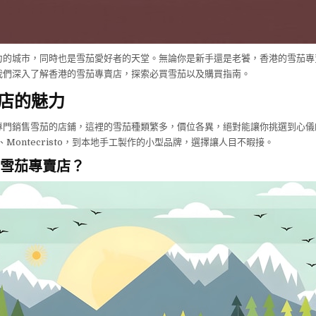
力的城市，同時也是雪茄愛好者的天堂。無論你是新手還是老饕，香港的雪茄專
我們深入了解香港的雪茄專賣店，探索必買雪茄以及購買指南。
店的魅力
專門銷售雪茄的店鋪，這裡的雪茄種類繁多，價位各異，絕對能讓你挑選到心儀
a、Montecristo，到本地手工製作的小型品牌，選擇讓人目不暇接。
雪茄專賣店？