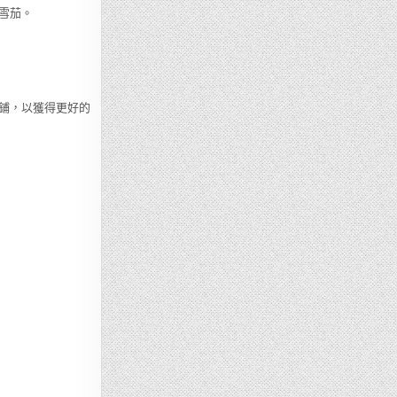
雪茄。
鋪，以獲得更好的