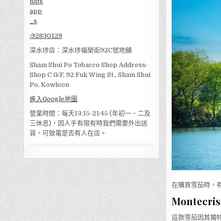
:
92830129
深水埗店：深水埗福榮街92C號地舖
Sham Shui Po Tobacco Shop Address:
Shop C G/F, 92 Fuk Wing St., Sham Shui
Po, Kowloon
進入Google地圖
營業時間：每天13:15-21:45 (年初一、二及
三休息)，因人手有限有時我們需要外出送
貨，可致電是否有人在店。
在購買雪茄時，
Montecrist
這款雪茄因其獨