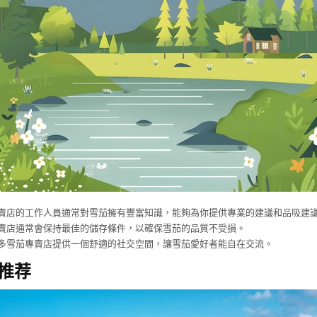
賣店的工作人員通常對雪茄擁有豐富知識，能夠為你提供專業的建議和品吸建
賣店通常會保持最佳的儲存條件，以確保雪茄的品質不受損。
多雪茄專賣店提供一個舒適的社交空間，讓雪茄愛好者能自在交流。
推荐