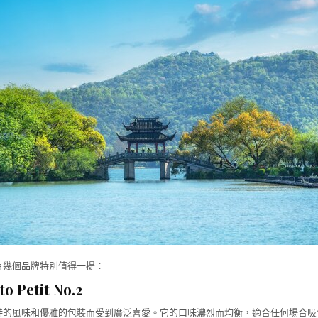
有幾個品牌特別值得一提：
o Petit No.2
特的風味和優雅的包裝而受到廣泛喜愛。它的口味濃烈而均衡，適合任何場合吸