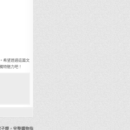
。希望透過這篇文
獨特魅力吧！
電子煙，完整購物指