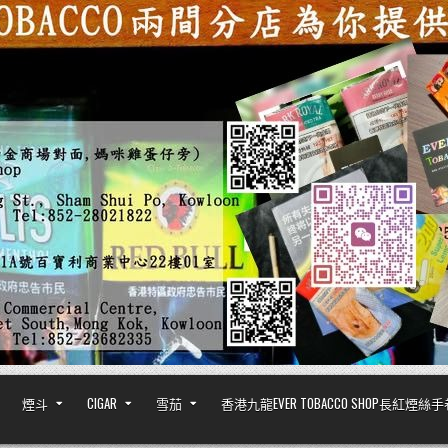
煙斗
CIGAR
雪茄
香港九龍EVER TOBACCO SHOP長紅