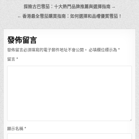
文
探險古巴雪茄：十大熱門品牌推薦與選擇指南 →
章
← 香港最全雪茄購買指南：如何選擇和品嚐優質雪茄！
導
覽
發佈留言
發佈留言必須填寫的電子郵件地址不會公開。
必填欄位標示為
*
留言
*
顯示名稱
*