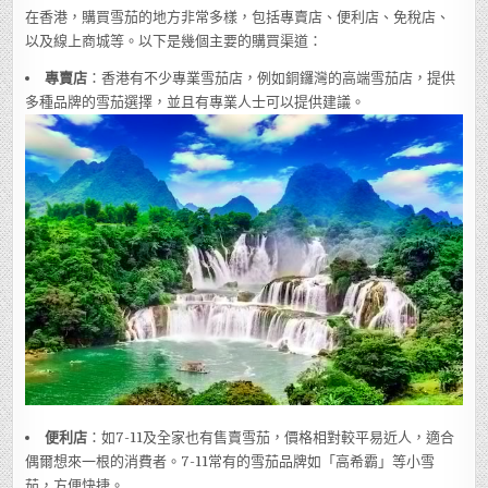
在香港，購買雪茄的地方非常多樣，包括專賣店、便利店、免稅店、
以及線上商城等。以下是幾個主要的購買渠道：
專賣店
：香港有不少專業雪茄店，例如銅鑼灣的高端雪茄店，提供
多種品牌的雪茄選擇，並且有專業人士可以提供建議。
便利店
：如7-11及全家也有售賣雪茄，價格相對較平易近人，適合
偶爾想來一根的消費者。7-11常有的雪茄品牌如「高希霸」等小雪
茄，方便快捷。