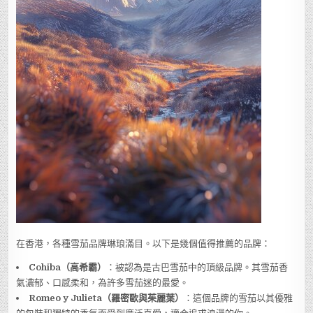
在香港，各種雪茄品牌琳琅滿目。以下是幾個值得推薦的品牌：
Cohiba（高希霸）
：被認為是古巴雪茄中的頂級品牌。其雪茄香
氣濃郁、口感柔和，為許多雪茄迷的最愛。
Romeo y Julieta（羅密歐與茱麗葉）
：這個品牌的雪茄以其優雅