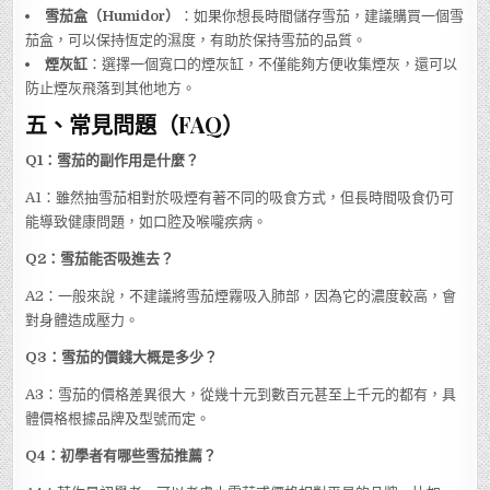
雪茄盒（Humidor）
：如果你想長時間儲存雪茄，建議購買一個雪
茄盒，可以保持恆定的濕度，有助於保持雪茄的品質。
煙灰缸
：選擇一個寬口的煙灰缸，不僅能夠方便收集煙灰，還可以
防止煙灰飛落到其他地方。
五、常見問題（FAQ）
Q1：雪茄的副作用是什麼？
A1：雖然抽雪茄相對於吸煙有著不同的吸食方式，但長時間吸食仍可
能導致健康問題，如口腔及喉嚨疾病。
Q2：雪茄能否吸進去？
A2：一般來說，不建議將雪茄煙霧吸入肺部，因為它的濃度較高，會
對身體造成壓力。
Q3：雪茄的價錢大概是多少？
A3：雪茄的價格差異很大，從幾十元到數百元甚至上千元的都有，具
體價格根據品牌及型號而定。
Q4：初學者有哪些雪茄推薦？