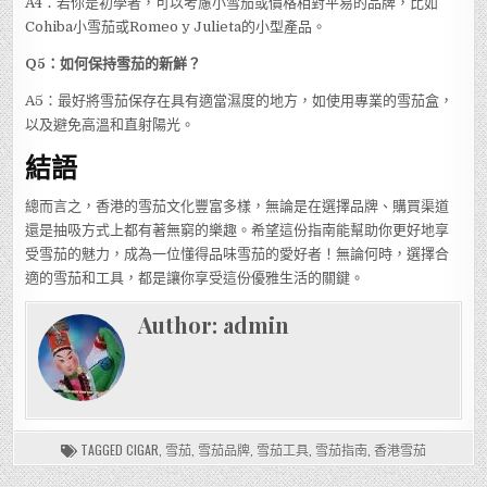
A4：若你是初學者，可以考慮小雪茄或價格相對平易的品牌，比如
Cohiba小雪茄或Romeo y Julieta的小型產品。
Q5：如何保持雪茄的新鮮？
A5：最好將雪茄保存在具有適當濕度的地方，如使用專業的雪茄盒，
以及避免高溫和直射陽光。
結語
總而言之，香港的雪茄文化豐富多樣，無論是在選擇品牌、購買渠道
還是抽吸方式上都有著無窮的樂趣。希望這份指南能幫助你更好地享
受雪茄的魅力，成為一位懂得品味雪茄的愛好者！無論何時，選擇合
適的雪茄和工具，都是讓你享受這份優雅生活的關鍵。
Author:
admin
TAGGED
CIGAR
,
雪茄
,
雪茄品牌
,
雪茄工具
,
雪茄指南
,
香港雪茄