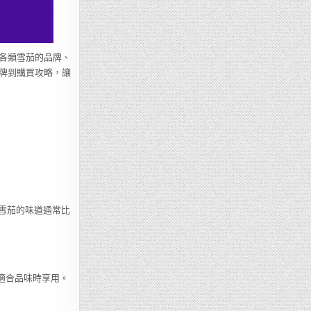
各類雪茄的品牌、
牌到購買攻略，讓
些雪茄的味道通常比
常適合品味時享用。