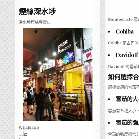
煙絲深水埗
Montecri
深水埗煙絲專賣店
Cohiba
Cohiba 是
Davidoff
Davidoff
如何選擇合
選擇合適的雪茄
雪茄的大
雪茄有各種大小，
雪茄的強
Whatsapp
雪茄的強度通常