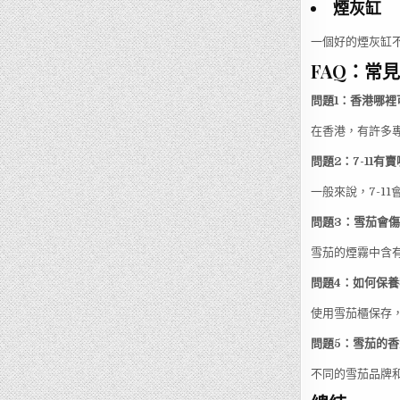
煙灰缸
一個好的煙灰缸
FAQ：常
問題1：香港哪
在香港，有許多
問題2：7-11有
一般來說，7-11
問題3：雪茄會
雪茄的煙霧中含
問題4：如何保
使用雪茄櫃保存
問題5：雪茄的
不同的雪茄品牌