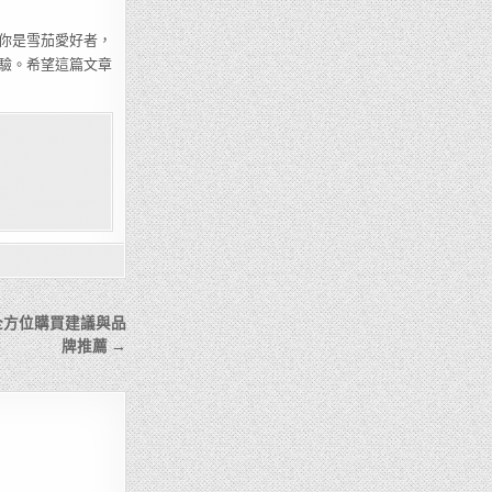
你是雪茄愛好者，
驗。希望這篇文章
全方位購買建議與品
牌推薦 →