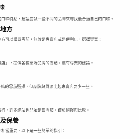
味
的口味特點，建議嘗試一些不同的品牌來尋找最合適自己的口味。
地方
地方可以購買雪茄，無論是專賣店或是便利店，選擇豐富：
賣店」，提供各種高端品牌的雪茄，還有專業的建議。
供不錯的雪茄選擇，但品牌與貨源比起專賣店要少一些。
盛行，許多網站也開始銷售雪茄，便於選擇與比較。
及保養
存相當重要，以下是一些簡單的指引：