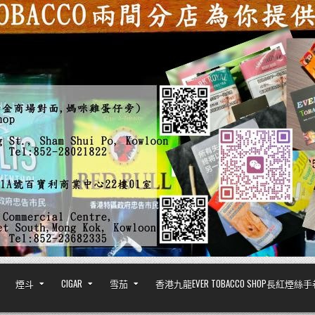
煙斗
CIGAR
雪茄
香港九龍EVER TOBACCO SHOP長紅