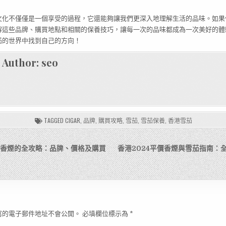
文化不僅僅是一個享受的過程，它還能夠讓我們更深入地理解生活的品味。如果
解這些品牌、購買地點和相關的保養技巧，讓每一次的品味都成為一次美好的體
茄的世界中找到自己的方向！
Author:
seo
TAGGED
CIGAR
,
品牌
,
購買攻略
,
雪茄
,
雪茄保養
,
香港雪茄
茄與香煙的全攻略：品牌、價格及購買
香港2024平價香煙與雪茄指南：
寫的電子郵件地址不會公開。
必填欄位標示為
*