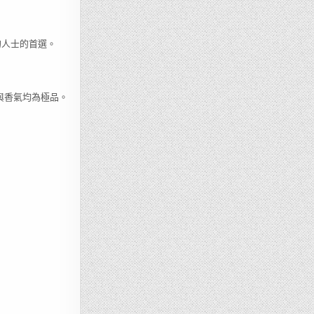
的人士的首選。
與香氣均為極品。