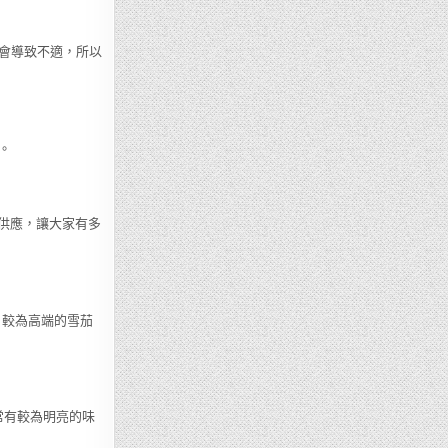
會導致不適，所以
。
茄供應，讓大家有多
，較為高端的雪茄
通常有較為明亮的味