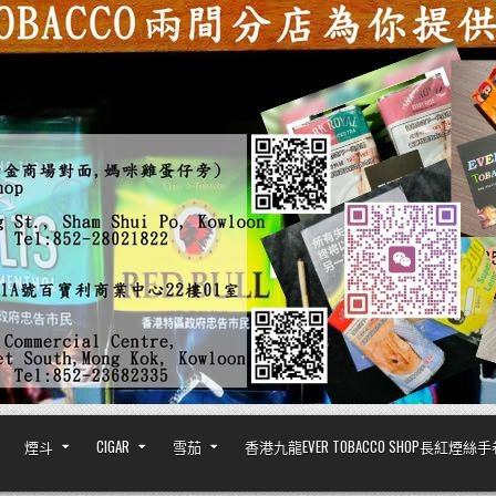
煙斗
CIGAR
雪茄
香港九龍EVER TOBACCO SHOP長紅