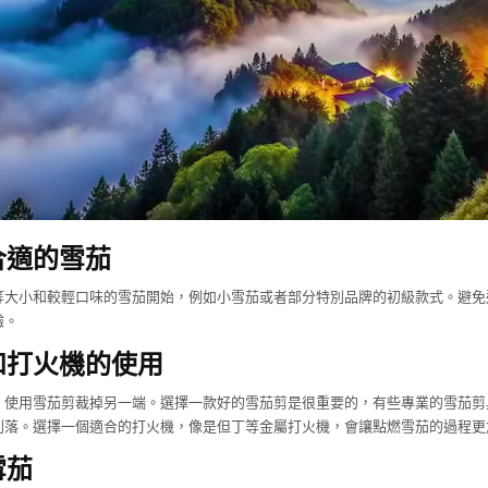
合適的雪茄
等大小和較輕口味的雪茄開始，例如小雪茄或者部分特別品牌的初級款式。避免
驗。
和打火機的使用
，使用雪茄剪裁掉另一端。選擇一款好的雪茄剪是很重要的，有些專業的雪茄剪
利落。選擇一個適合的打火機，像是但丁等金屬打火機，會讓點燃雪茄的過程更
雪茄