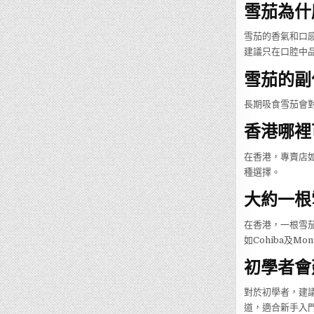
雪茄為什
雪茄的香氣和口
建議只在口腔中
雪茄的副
長期吸食雪茄會
香港哪裡
在香港，專賣店如
種選擇。
大約一根
在香港，一根雪
如Cohiba及Mo
初學者會
對於初學者，建議選
道，適合新手入