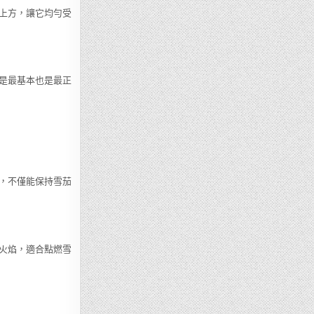
上方，讓它均勻受
是最基本也是最正
，不僅能保持雪茄
火焰，適合點燃雪