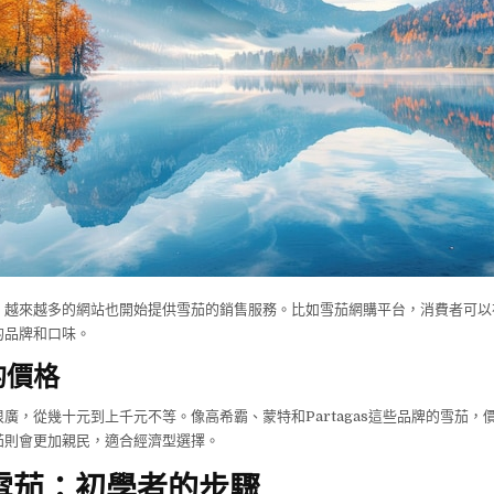
，越來越多的網站也開始提供雪茄的銷售服務。比如雪茄網購平台，消費者可以
的品牌和口味。
的價格
廣，從幾十元到上千元不等。像高希霸、蒙特和Partagas這些品牌的雪茄，
茄則會更加親民，適合經濟型選擇。
雪茄：初學者的步驟