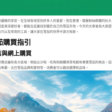
而優雅的享受，在全球各地受到許多人的喜愛。而在香港，隨著粉絲群體的壯大
還是資深愛好者，都能在這裏找到屬於自己的雪茄天地。今天的文章會為大家提
技巧以及常用的工具，讓大家在雪茄的世界中游刃有餘。
茄購買指引
店與網上購買
專賣店遍布各大區域，例如尖沙咀、旺角和銅鑼灣等地都有專賣雪茄的商店。這
高希霸、古巴雪茄品牌和蒙特等，消費者可以親自選擇和品味。