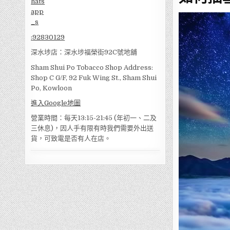
:
92830129
深水埗店：深水埗福榮街92C號地舖
Sham Shui Po Tobacco Shop Address:
Shop C G/F, 92 Fuk Wing St., Sham Shui
Po, Kowloon
進入Google地圖
營業時間：每天13:15-21:45 (年初一、二及
三休息)，因人手有限有時我們需要外出送
貨，可致電是否有人在店。