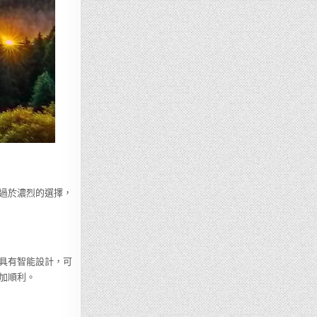
過於濃烈的選擇，
具有智能設計，可
加順利。