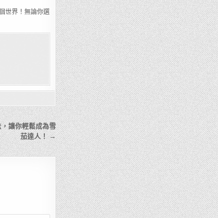
個世界！無論你選
法，讓你輕鬆成為雪
茄達人！ →