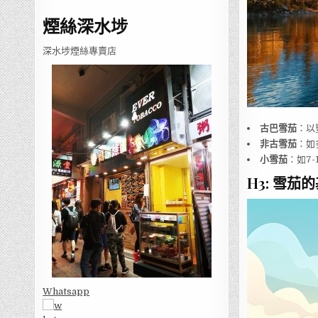
煙絲深水埗
深水埗煙絲專賣店
古巴雪茄
：以
非古雪茄
：如
小雪茄
：如7
H3: 雪茄
Whatsapp