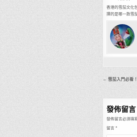
香港的雪茄文化
擇的是哪一款雪
文
← 雪茄入門必看
章
導
覽
發佈留言
發佈留言必須填
留言
*