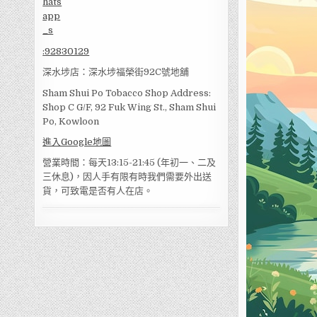
:
92830129
深水埗店：深水埗福榮街92C號地舖
Sham Shui Po Tobacco Shop Address:
Shop C G/F, 92 Fuk Wing St., Sham Shui
Po, Kowloon
進入Google地圖
營業時間：每天13:15-21:45 (年初一、二及
三休息)，因人手有限有時我們需要外出送
貨，可致電是否有人在店。