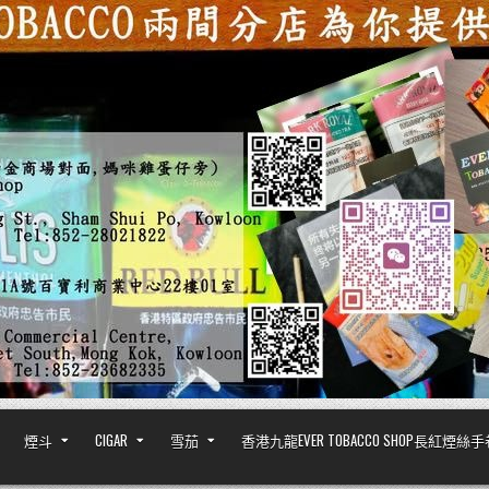
煙斗
CIGAR
雪茄
香港九龍EVER TOBACCO SHOP長紅