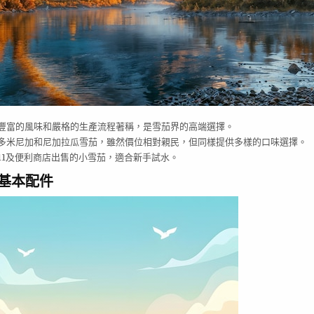
豐富的風味和嚴格的生產流程著稱，是雪茄界的高端選擇。
多米尼加和尼加拉瓜雪茄，雖然價位相對親民，但同樣提供多樣的口味選擇。
-11及便利商店出售的小雪茄，適合新手試水。
的基本配件