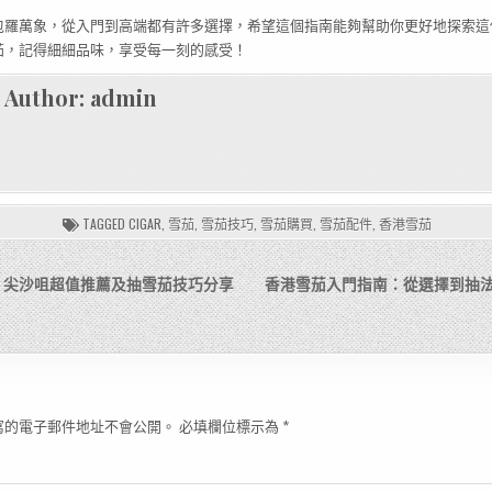
包羅萬象，從入門到高端都有許多選擇，希望這個指南能夠幫助你更好地探索這
茄，記得細細品味，享受每一刻的感受！
Author:
admin
TAGGED
CIGAR
,
雪茄
,
雪茄技巧
,
雪茄購買
,
雪茄配件
,
香港雪茄
！尖沙咀超值推薦及抽雪茄技巧分享
香港雪茄入門指南：從選擇到抽
寫的電子郵件地址不會公開。
必填欄位標示為
*