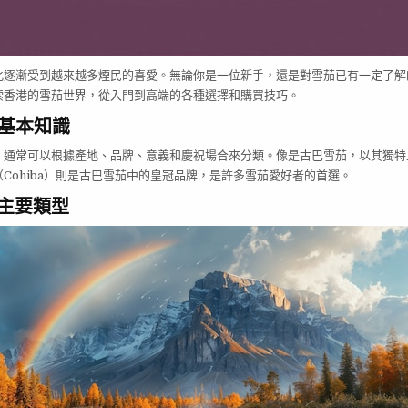
化逐漸受到越來越多煙民的喜愛。無論你是一位新手，還是對雪茄已有一定了解
索香港的雪茄世界，從入門到高端的各種選擇和購買技巧。
的基本知識
，通常可以根據產地、品牌、意義和慶祝場合來分類。像是古巴雪茄，以其獨特
Cohiba）則是古巴雪茄中的皇冠品牌，是許多雪茄愛好者的首選。
的主要類型