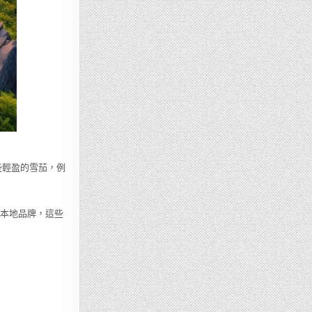
些輕盈的雪茄，例
本地品牌，這些