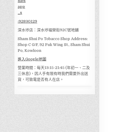
:
92830129
深水埗店：深水埗福榮街92C號地舖
Sham Shui Po Tobacco Shop Address:
Shop C G/F, 92 Fuk Wing St., Sham Shui
Po, Kowloon
進入Google地圖
營業時間：每天13:15-21:45 (年初一、二及
三休息)，因人手有限有時我們需要外出送
貨，可致電是否有人在店。