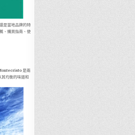
還是當地品牌的特
薦、購買指南、使
ontecristo
是兩
則以其均衡的味道和