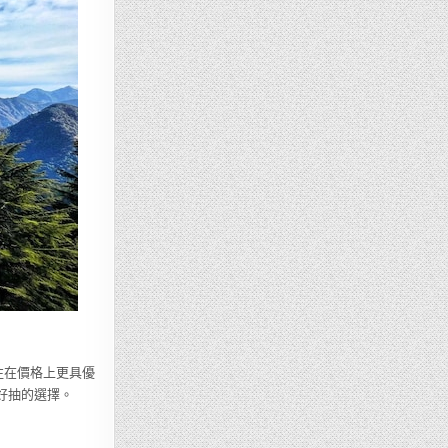
往在價格上更具優
好抽的選擇。