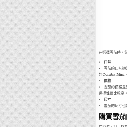
在選擇雪茄時，
口味
雪茄的口味通
如
Cohiba Mini
價格
雪茄的價格差
選擇性價比較高
尺寸
雪茄的尺寸也
購買雪茄
在香港，您可以