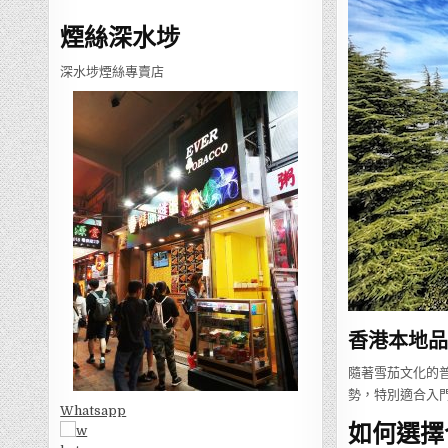
煙絲深水埗
深水埗煙絲專賣店
香港本地品
隨著雪茄文化的
勢，特別適合入
Whatsapp
如何選擇