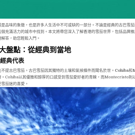
僅是品味的象徵，也是許多人生活中不可或缺的一部分。不論是經典的古巴雪茄
這個充滿活力的城市中找到。本文將帶您深入了解香港的雪茄世界，包括品牌推
題解答，助您輕鬆入門。
大盤點：從經典到當地
經典代表
能不提古巴雪茄。古巴雪茄因其獨特的土壤和氣候條件而聞名於世。
Cohiba
和
M
。Cohiba以其優雅和醇厚的口感受到雪茄愛好者的青睞，而Montecristo
受雪茄迷的喜愛。