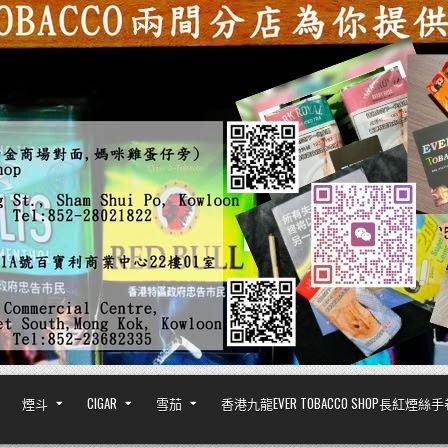
煙斗
CIGAR
雪茄
香港九龍EVER TOBACCO SHOP長紅