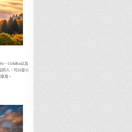
、Cohiba以及
茄的人，可以從小
刻享用。