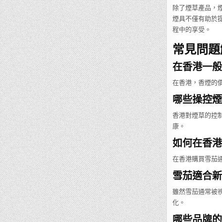
除了煙草產品，
煙具不僅有助於
程中的享受。
常見問題解
在香港一般
在香港，香煙的價
哪些操控煙
香港對煙草的控
康。
如何在香港
在香港購買雪茄
雪茄適合新
雖然雪茄通常被
化。
哪些品牌的