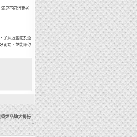
廣泛，滿足不同消費者
，了解這些關於煙
好開端，並能讓你
與香煙品牌大揭秘！
→