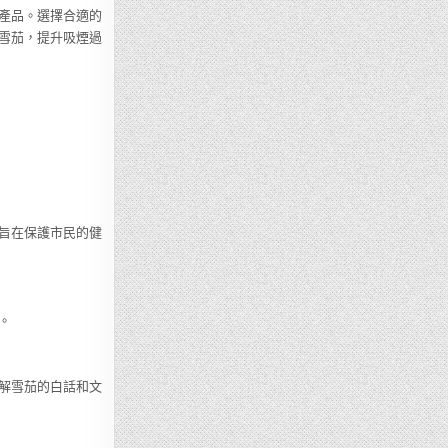
產品。選擇合適的
雪茄，提升吸煙過
旨在保護市民的健
。
解雪茄的白話和文