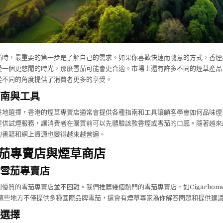
茄時，最重要的第一步是了解自己的需求。如果你喜歡快速而隨意的方式，香煙
受一個更悠閒的時光，那麼雪茄可能會更合適。市場上還有許多不同的煙草產品
從不同的角度提供了消費者更多的享受。
南與工具
好地選擇，香港的煙草專賣店通常會提供各種指南和工具讓顧客學會如何品味煙
提供試煙服務，讓消費者在購買前可以先體驗該款香煙或雪茄的口感。隨著越來
的書籍和網上資源也變得越來越普遍。
茄專賣店與煙草商店
雪茄專賣店
優質的雪茄專賣店並不困難。我們推薦幾個熱門的雪茄專賣店，如Cigarhome、T
等，這些地方不僅提供多種國際品牌雪茄，還會有煙草專家為你解答問題和提供建
選擇