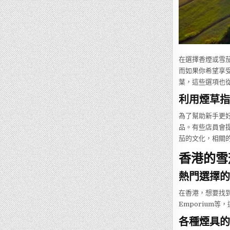
在選擇香煙或雪
而如果你希望享
葉，這些選項也
利用煙草指
為了幫助新手更
品。有些店員會
茄的文化，相關
香港的雪
熱門選擇的
在香港，想要找到
Emporium
各種煙具的