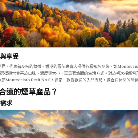
與享受
界，代表著品味的象徵。香港的雪茄專賣店提供各種知名品牌，如Montecristo
茄的選擇通常會基於口味、濃度與大小，寓意著悠閒的生活方式。對於初次接觸雪
Montecristo Petit No.2，這是一款受歡迎的入門雪茄，適合在休閒的時
合適的煙草產品？
需求