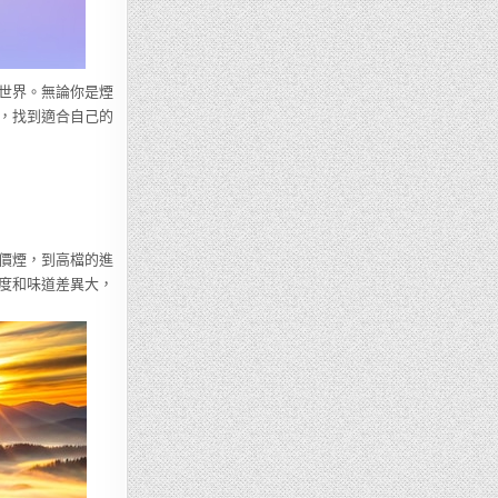
世界。無論你是煙
，找到適合自己的
價煙，到高檔的進
度和味道差異大，