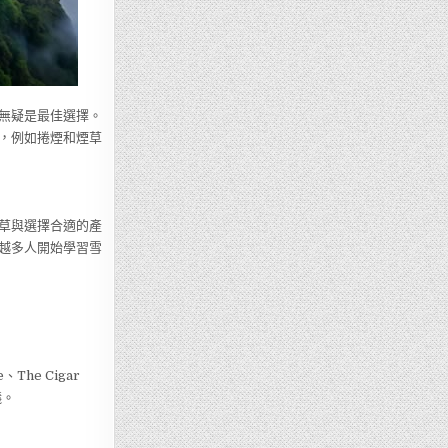
無疑是最佳選擇。
，例如捲煙和煙草
草與選擇合適的產
越多人開始學習雪
he Cigar
議。