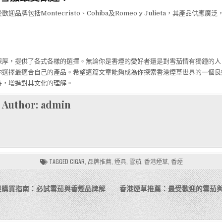
迎品牌包括Montecristo、Cohiba及Romeo y Julieta，其產品供應
深厚，提供了各式各樣的選擇。無論你是香煙的愛好者還是對雪茄情有獨鍾的人
你選擇最適合自己的產品。希望這篇文章能夠成為你探索香港煙草世界的一個良
時，增進對其文化的理解。
Author:
admin
TAGGED
CIGAR
,
品牌推薦
,
煙具
,
雪茄
,
香港煙草
,
香煙
與購買指南：必試雪茄與香煙品牌解
香港煙草推薦：最受歡迎的雪茄