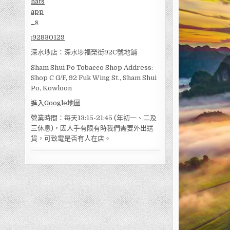
:
92830129
深水埗店：深水埗福榮街92C號地舖
Sham Shui Po Tobacco Shop Address:
Shop C G/F, 92 Fuk Wing St., Sham Shui
Po, Kowloon
進入Google地圖
營業時間：每天13:15-21:45 (年初一、二及
三休息)，因人手有限有時我們需要外出送
貨，可致電是否有人在店。