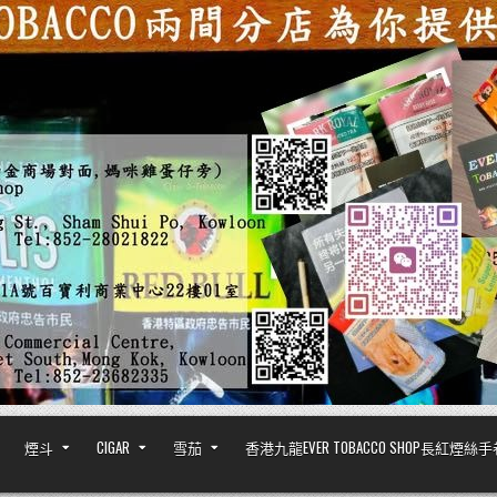
煙斗
CIGAR
雪茄
香港九龍EVER TOBACCO SHOP長紅