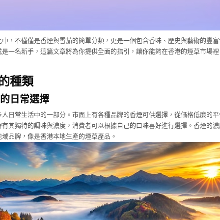
化中，不僅僅是香煙與雪茄的簡單分類，更是一個包含香味、歷史與藝術的豐富
或是一名新手，這篇文章將為你提供全面的指引，讓你能夠在香港的煙草市場裡
的種類
的日常選擇
多人日常生活中的一部分。市面上有各種品牌的香煙可供選擇，從価格低廉的平
牌有其獨特的調味與濃度，消費者可以根據自己的口味喜好進行選擇。香煙的濃
地域品牌，像是香港本地生產的煙草產品。