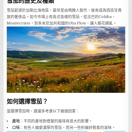
雪茄的歷史及種類
雪茄起源於加勒比海地區，最早是由瑪雅人製作，後來成為西班牙貴
族的奢侈品。如今市場上有各式各樣的雪茄，從古巴的Cohiba、
Montecristo，到多米尼加共和國的Oba Flow，讓人眼花繚亂。
如何選擇雪茄？
當選擇雪茄時，建議多考慮以下幾個因素：
產地
：不同的產地對煙葉的風味有很大的影響。
口味
：有些人偏愛濃厚的雪茄，而另一些則偏好輕柔的滋味。