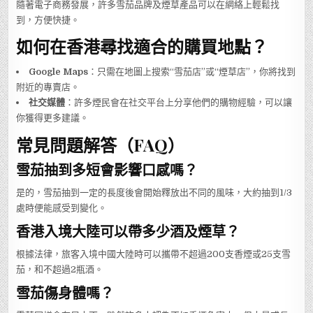
隨著電子商務發展，許多雪茄品牌及煙草產品可以在網絡上輕鬆找
到，方便快捷。
如何在香港尋找適合的購買地點？
Google Maps
：只需在地圖上搜索“雪茄店”或“煙草店”，你將找到
附近的專賣店。
社交媒體
：許多煙民會在社交平台上分享他們的購物經驗，可以讓
你獲得更多建議。
常見問題解答（FAQ）
雪茄抽到多短會影響口感嗎？
是的，雪茄抽到一定的長度後會開始釋放出不同的風味，大約抽到1/3
處時便能感受到變化。
香港入境大陸可以帶多少酒及煙草？
根據法律，旅客入境中國大陸時可以攜帶不超過200支香煙或25支雪
茄，和不超過2瓶酒。
雪茄傷身體嗎？