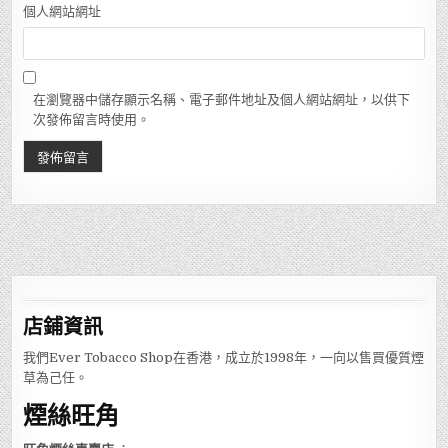
個人網站網址
在瀏覽器中儲存顯示名稱、電子郵件地址及個人網站網址，以供下
次發佈留言時使用。
店鋪
資訊
我們Ever Tobacco Shop在香港，成立於1998年，一向以售買優質煙
草為己任。
煙絲旺角