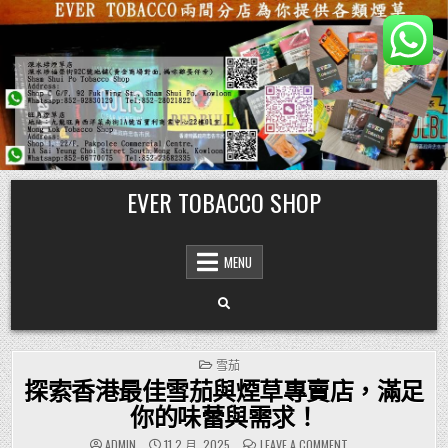
Skip
EVER TOBACCO SHOP
to
content
MENU
POSTED
雪茄
IN
探索香港最佳雪茄與煙草專賣店，滿足
你的味蕾與需求！
ON
ADMIN
11 2 月, 2025
LEAVE A COMMENT