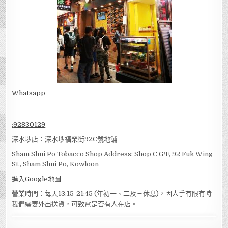
Whatsapp
:
92830129
深水埗店：深水埗福榮街92C號地舖
Sham Shui Po Tobacco Shop Address: Shop C G/F, 92 Fuk Wing
St., Sham Shui Po, Kowloon
進入Google地圖
營業時間：每天13:15-21:45 (年初一、二及三休息)，因人手有限有時
我們需要外出送貨，可致電是否有人在店。