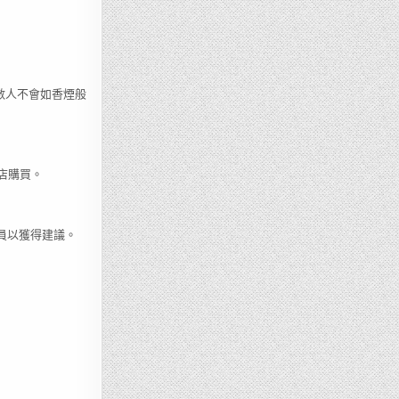
數人不會如香煙般
店購買。
員以獲得建議。