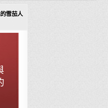
凡的雪茄人