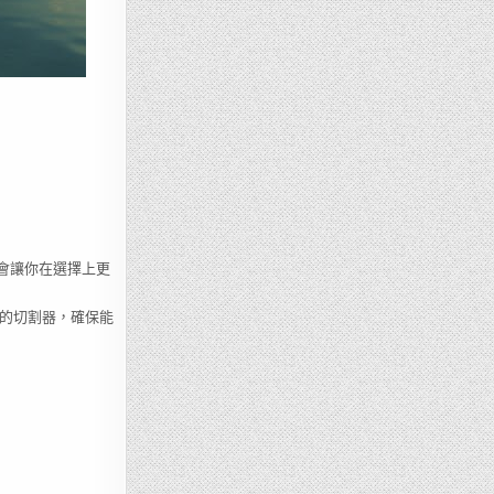
會讓你在選擇上更
利的切割器，確保能