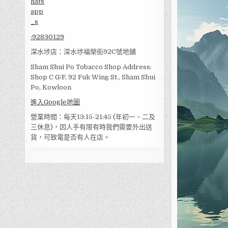
:
92830129
深水埗店：深水埗福榮街92C號地舖
Sham Shui Po Tobacco Shop Address:
Shop C G/F, 92 Fuk Wing St., Sham Shui
Po, Kowloon
進入Google地圖
營業時間：每天13:15-21:45 (年初一、二及
三休息)，因人手有限有時我們需要外出送
貨，可致電是否有人在店。