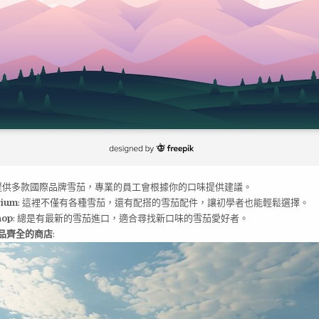
 提供多款國際品牌雪茄，專業的員工會根據你的口味提供建議。
rium
: 這裡不僅有各種雪茄，還有配搭的雪茄配件，讓初學者也能輕鬆選擇。
hop
: 總是有最新的雪茄進口，適合尋找新口味的雪茄愛好者。
品齊全的商店
: