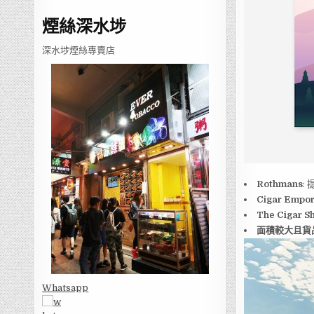
煙絲深水埗
深水埗煙絲專賣店
Rothmans
:
Cigar Empo
The Cigar S
面積較大且貨
Whatsapp