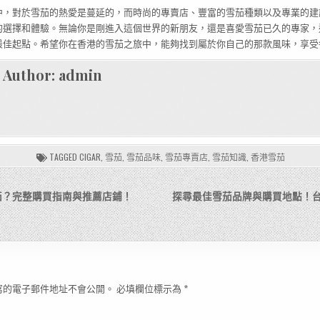
中，對於雪茄的熱愛是蔓延的，而時尚的專賣店、豐富的雪茄種類以及專業的建
的選擇和體驗。無論你是剛進入這個世界的新朋友，還是喜愛雪茄已久的專家，
最佳起點。希望你在香港的雪茄之旅中，能夠找到屬於你自己的那款風味，享受
Author:
admin
TAGGED
CIGAR
,
雪茄
,
雪茄品味
,
雪茄專賣店
,
雪茄知識
,
香港雪茄
茄？完整購買指南與推薦店鋪！
探尋最佳雪茄品牌與購買地點！
寫的電子郵件地址不會公開。
必填欄位標示為
*