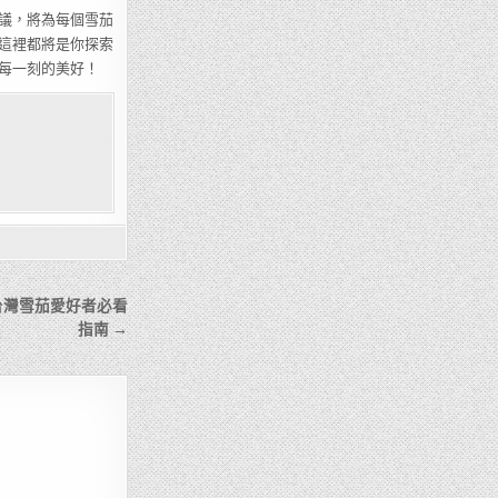
議，將為每個雪茄
這裡都將是你探索
每一刻的美好！
台灣雪茄愛好者必看
指南 →