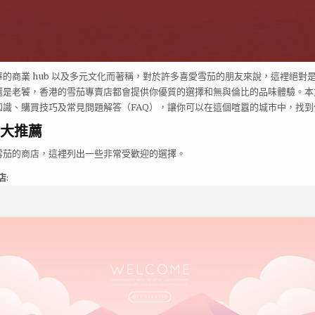
的商業 hub 以及多元文化而著稱，對於許多喜愛雪茄的朋友來說，這裡絕對
還是老饕，香港的雪茄專賣店都會提供你優質的選擇和無與倫比的品味體驗。本
知識、購買技巧及常見問題解答（FAQ），讓你可以在這個喧囂的城市中，找到
大推薦
雪茄的商店，這裡列出一些非常受歡迎的選擇。
店
: