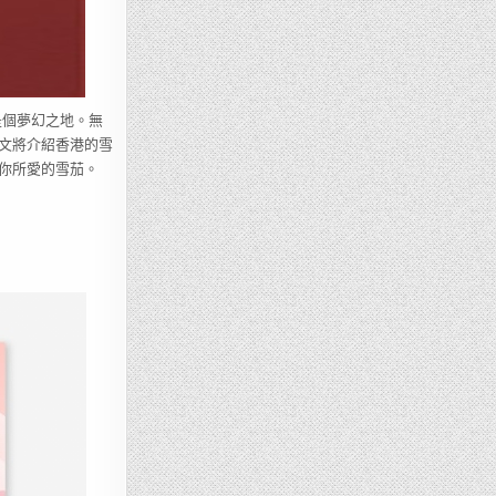
是個夢幻之地。無
文將介紹香港的雪
你所愛的雪茄。