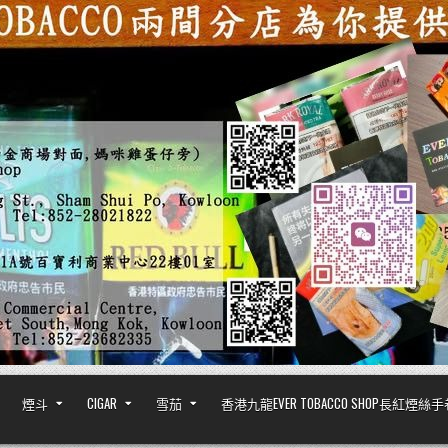
煙斗
CIGAR
雪茄
香港九龍EVER TOBACCO SHOP長紅