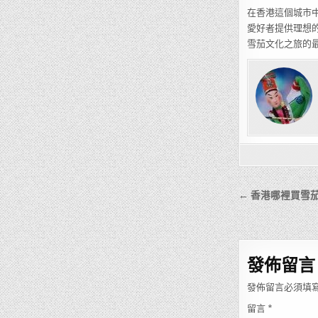
在香港這個城市
愛好者提供理想
雪茄文化之旅的
文
← 香港哪裡買雪
章
導
覽
發佈留言
發佈留言必須填
留言
*