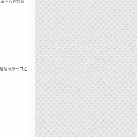
能選擇到多款雪
。
建議每吸一口之
。