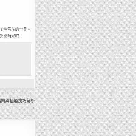
了解雪茄的世界。
悠閒時光吧！
指南與抽煙技巧解析
→