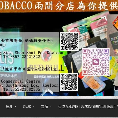
煙斗
CIGAR
雪茄
香港九龍EVER TOBACCO SHOP長紅