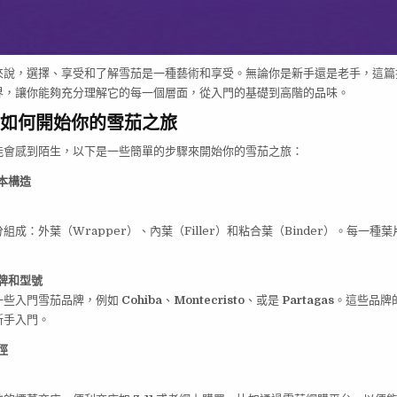
來說，選擇、享受和了解雪茄是一種藝術和享受。無論你是新手還是老手，這篇
界，讓你能夠充分理解它的每一個層面，從入門的基礎到高階的品味。
如何開始你的雪茄之旅
能會感到陌生，以下是一些簡單的步驟來開始你的雪茄之旅：
本構造
組成：外葉（Wrapper）、內葉（Filler）和粘合葉（Binder）。每一種
牌和型號
一些入門雪茄品牌，例如
Cohiba
、
Montecristo
、或是
Partagas
。這些品牌
新手入門。
徑