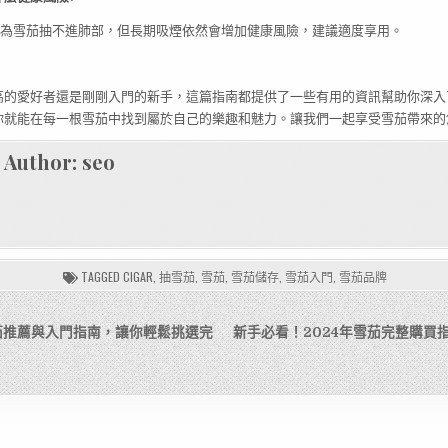
人認為雪茄抽不進肺部，但長期吸煙依然會增加健康風險，建議適度享用。
高的愛好者還是剛剛入門的新手，這篇指南都提供了一些有用的資訊幫助你深入
你就能在每一根雪茄中找到屬於自己的樂趣和魅力。讓我們一起享受雪茄帶來的
Author:
seo
TAGGED
CIGAR
,
抽雪茄
,
雪茄
,
雪茄儲存
,
雪茄入門
,
雪茄品牌
茄推薦與入門指南，讓你輕鬆挑選完
新手必看！2024年雪茄完整購買