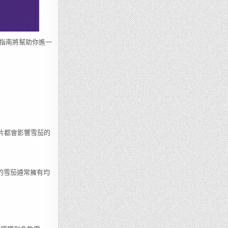
指南將幫助你進一
葉片都會影響雪茄的
的雪茄通常擁有均