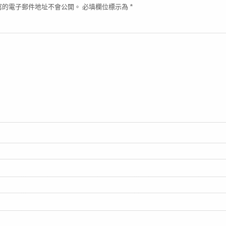
寫的電子郵件地址不會公開。
必填欄位標示為
*