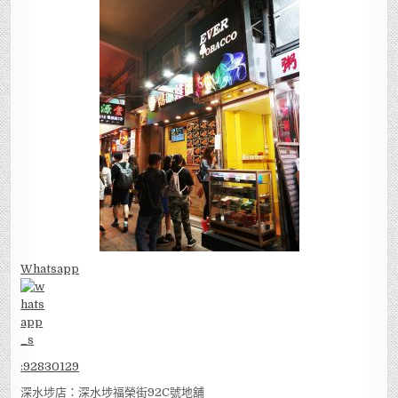
Whatsapp
:
92830129
深水埗店：深水埗福榮街92C號地舖