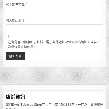
電子郵件地址
*
個人網站網址
在瀏覽器中儲存顯示名稱、電子郵件地址及個人網站網址，以供下
次發佈留言時使用。
店鋪
資訊
我們Ever Tobacco Shop在香港，成立於1998年，一向以售買優質煙