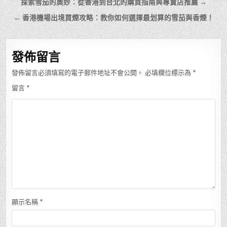
文
探索雪茄的奧妙：從香港到台北的購買指南與專賣店推薦 →
章
← 香港機場出境買煙攻略：教你如何選擇最划算的雪茄與香煙！
導
覽
發佈留言
發佈留言必須填寫的電子郵件地址不會公開。
必填欄位標示為
*
留言
*
顯示名稱
*