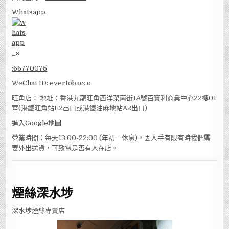
Whatsapp
:
66770075
WeChat ID: evertobacco
旺角店： 地址：香港九龍旺角西洋菜南街1A號百寶利商業中心22樓01
室(港鐵旺角站E2出口或港鐵油麻地站A2出口)
進入Google地圖
營業時間：每天13:00-22:00 (年初一休息)，因人手有限有時我們需
要外出送貨，可致電是否有人在店。
煙絲深水埗
深水埗煙絲專賣店