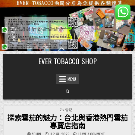
Skip
EVER TOBACCO SHOP
to
content
MENU
POSTED
雪茄
IN
探索雪茄的魅力：台北與香港熱門雪茄
專賣店指南
ON
ADMIN
11 2 月, 2025
LEAVE A COMMENT