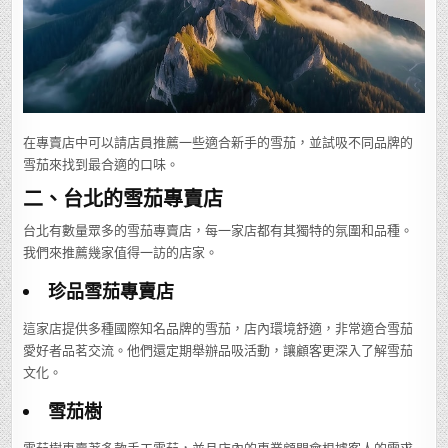
在專賣店中可以請店員推薦一些適合新手的雪茄，並試吸不同品牌的
雪茄來找到最合適的口味。
二、台北的雪茄專賣店
台北有數量眾多的雪茄專賣店，每一家店都有其獨特的氛圍和品種。
我們來推薦幾家值得一訪的店家。
珍品雪茄專賣店
這家店提供多種國際知名品牌的雪茄，店內環境舒適，非常適合雪茄
愛好者品茗交流。他們還定期舉辦品吸活動，讓顧客更深入了解雪茄
文化。
雪茄樹