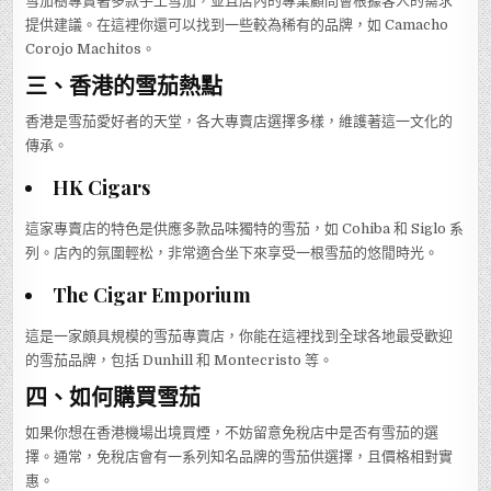
雪茄樹專賣著多款手工雪茄，並且店內的專業顧問會根據客人的需求
提供建議。在這裡你還可以找到一些較為稀有的品牌，如 Camacho
Corojo Machitos。
三、香港的雪茄熱點
香港是雪茄愛好者的天堂，各大專賣店選擇多樣，維護著這一文化的
傳承。
HK Cigars
這家專賣店的特色是供應多款品味獨特的雪茄，如 Cohiba 和 Siglo 系
列。店內的氛圍輕松，非常適合坐下來享受一根雪茄的悠閒時光。
The Cigar Emporium
這是一家頗具規模的雪茄專賣店，你能在這裡找到全球各地最受歡迎
的雪茄品牌，包括 Dunhill 和 Montecristo 等。
四、如何購買雪茄
如果你想在香港機場出境買煙，不妨留意免稅店中是否有雪茄的選
擇。通常，免稅店會有一系列知名品牌的雪茄供選擇，且價格相對實
惠。