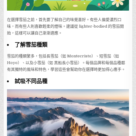
在選擇雪茄之前，首先要了解自己的味覺喜好。有些人偏愛濃烈口
味，而有些人則喜歡輕柔的煙味。建議從 lighter-bodied 的雪茄開
始，這樣可以讓自己漸漸適應。
了解雪茄種類
雪茄的種類繁多，包括長雪茄（如 Montecristo）、短雪茄（如
Hoyo）、以及小雪茄（如 黑船長小雪茄）。每個品牌和每個品種都
有其獨特的風味和特色，學習這些會幫助你在選擇時更加得心應手。
試吸不同品種