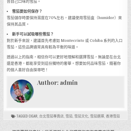
合自己口味的雪茄。
雪茄要如何保存？
雪茄儲存時要保持濕度在70%左右，建議使用雪茄盒（humidor）來
保持其品質。
新手可以試吸哪些雪茄？
對於新手來說，建議首先考慮如 Montecristo 或 Cohiba 系列的入口
雪茄，這些品牌通常具有較為平衡的味道。
透過以上的指南，相信你可以更好地理解和選擇雪茄，無論是在台北
還是香港，都能享受到這份獨特的奢華。想要如何品味雪茄，隨著你
的個人喜好自由探尋吧！
Author:
admin
TAGGED
CIGAR
,
台北雪茄專賣店
,
雪茄
,
雪茄文化
,
雪茄選擇
,
香港雪茄