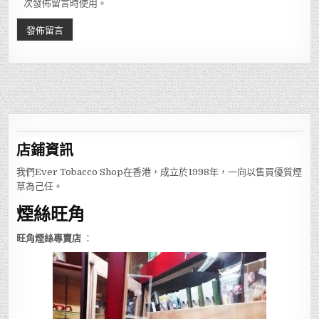
次發佈留言時使用。
店鋪
資訊
我們Ever Tobacco Shop在香港，成立於1998年，一向以售買優質煙
草為己任。
煙絲旺角
旺角煙絲專賣店
：