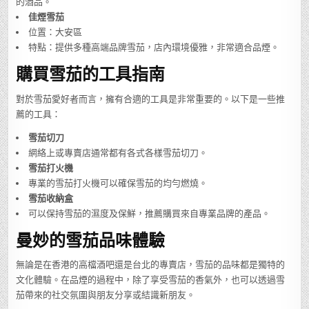
的酒品。
佳煙雪茄
位置：大安區
特點：提供多種高端品牌雪茄，店內環境優雅，非常適合品煙。
購買雪茄的工具指南
對於雪茄愛好者而言，擁有合適的工具是非常重要的。以下是一些推
薦的工具：
雪茄切刀
網絡上或專賣店通常都有各式各樣雪茄切刀。
雪茄打火機
專業的雪茄打火機可以確保雪茄的均勻燃燒。
雪茄收納盒
可以保持雪茄的濕度及保鮮，推薦購買來自專業品牌的產品。
曼妙的雪茄品味體驗
無論是在香港的高檔酒吧還是台北的專賣店，雪茄的品味都是獨特的
文化體驗。在品煙的過程中，除了享受雪茄的香氣外，也可以透過雪
茄帶來的社交氛圍與朋友分享或結識新朋友。