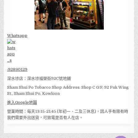
Whatsapp
:
92830129
深水埗店：深水埗福榮街92C號地舖
Sham Shui Po Tobacco Shop Address: Shop C G/F, 92 Fuk Wing
St., Sham Shui Po, Kowloon
進入Google地圖
營業時間：每天13:15-21:45 (年初一、二及三休息)，因人手有限有時
我們需要外出送貨，可致電是否有人在店。