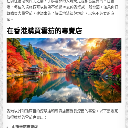
在前往香港或台北之前，了解雪茄的入境規定是相當重要的。在香
港，每位入境旅客可以攜帶不超過19支的香煙或一般雪茄。如果你打
算購買大量雪茄，建議事先了解當地法律與規定，以免不必要的麻
煩。
在香港購買雪茄的專賣店
香港以其琳琅滿目的煙草店和專賣店而受到煙民的喜愛。以下是幾家
值得推薦的雪茄專賣店：
中環雪茄專賣店