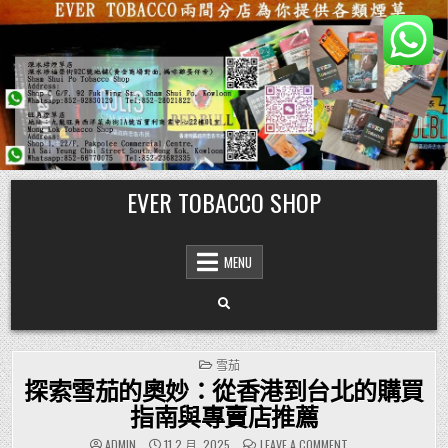
Skip
EVER TOBACCO SHOP
to
content
MENU
POSTED
雪茄
IN
探索雪茄的奧妙：從香港到台北的購買
指南與專賣店推薦
ON
ADMIN
11 2 月, 2025
LEAVE A COMMENT