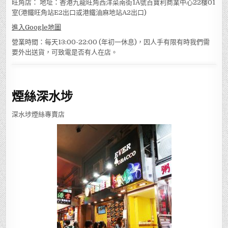
旺角店： 地址：香港九龍旺角西洋菜南街1A號百寶利商業中心22樓01
室(港鐵旺角站E2出口或港鐵油麻地站A2出口)
進入Google地圖
營業時間：每天13:00-22:00 (年初一休息)，因人手有限有時我們需
要外出送貨，可致電是否有人在店。
煙絲深水埗
深水埗煙絲專賣店