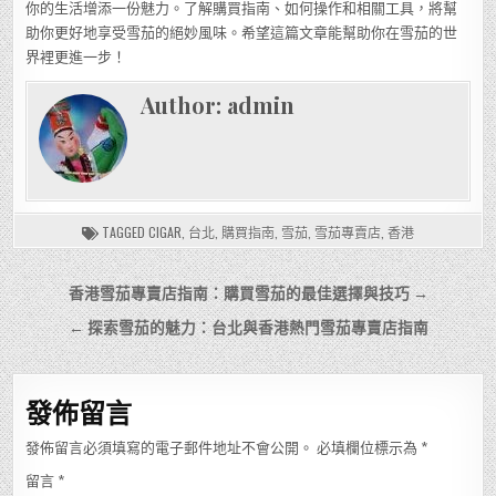
你的生活增添一份魅力。了解購買指南、如何操作和相關工具，將幫
助你更好地享受雪茄的絕妙風味。希望這篇文章能幫助你在雪茄的世
界裡更進一步！
Author:
admin
TAGGED
CIGAR
,
台北
,
購買指南
,
雪茄
,
雪茄專賣店
,
香港
文
香港雪茄專賣店指南：購買雪茄的最佳選擇與技巧 →
章
← 探索雪茄的魅力：台北與香港熱門雪茄專賣店指南
導
覽
發佈留言
發佈留言必須填寫的電子郵件地址不會公開。
必填欄位標示為
*
留言
*