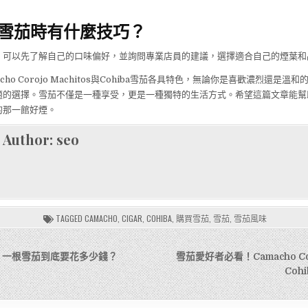
雪茄時有什麼技巧？
，可以先了解自己的口味偏好，並詢問專業店員的建議，選擇適合自己的煙葉和
cho Corojo Machitos與Cohiba雪茄各具特色，無論你是喜歡濃烈還是溫
適的選擇。雪茄不僅是一種享受，更是一種獨特的生活方式。希望這篇文章能幫
的那一館好煙。
Author:
seo
TAGGED
CAMACHO
,
CIGAR
,
COHIBA
,
購買雪茄
,
雪茄
,
雪茄風味
：一根雪茄到底要花多少錢？
雪茄愛好者必看！Camacho Coro
Coh