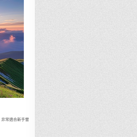
溫和，非常適合新手嘗