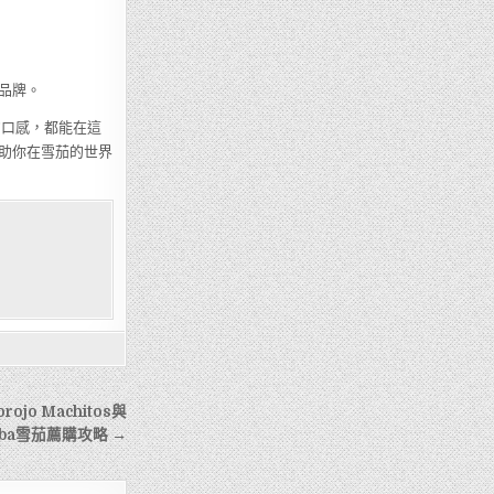
品牌。
和的口感，都能在這
助你在雪茄的世界
jo Machitos與
iba雪茄薦購攻略 →