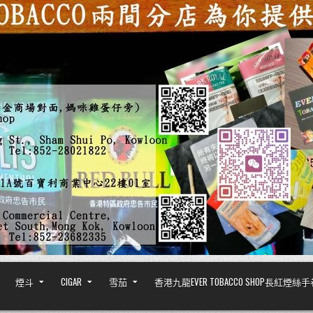
煙斗
CIGAR
雪茄
香港九龍EVER TOBACCO SHOP長紅