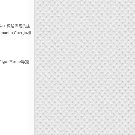
店中，經驗豐富的店
o Corojo和
garHome等提