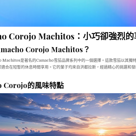
ho Corojo Machitos：小巧卻強烈
acho Corojo Machitos？
orojo Machitos是著名的Camacho雪茄品牌系列中的一個選擇。這款雪茄以其
常適合在短暫的休息時間享用。它的葉子均來自洪都拉斯，經過精心的挑選和發
o Corojo的風味特點