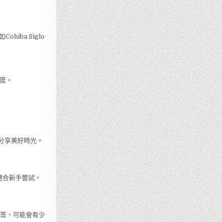
ba Siglo
度。
朋友分享美好時光。
，適合新手嘗試。
n等，可能會有少