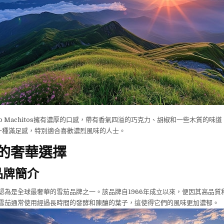
orojo Machitos擁有濃厚的口感，帶有香氣四溢的巧克力、胡椒和一些木質的
一種滿足感，特別適合喜歡濃烈風味的人士。
ba的奢華選擇
a品牌簡介
個被認為是全球最奢華的雪茄品牌之一。該品牌自1966年成立以來，便因其高品
a的雪茄通常使用經過長時間的發酵和陳釀的葉子，這使得它們的風味更加濃郁。