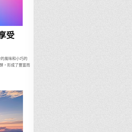
的享受
獨特的風味和小巧的
酵，形成了豐富而