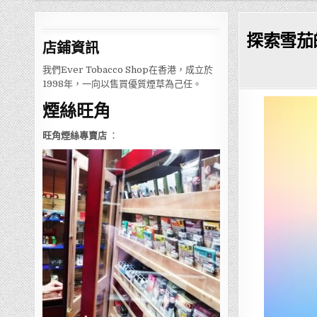
探索雪茄的世
店鋪
資訊
我們Ever Tobacco Shop在香港，成立於
1998年，一向以售買優質煙草為己任。
煙絲旺角
旺角煙絲專賣店
：