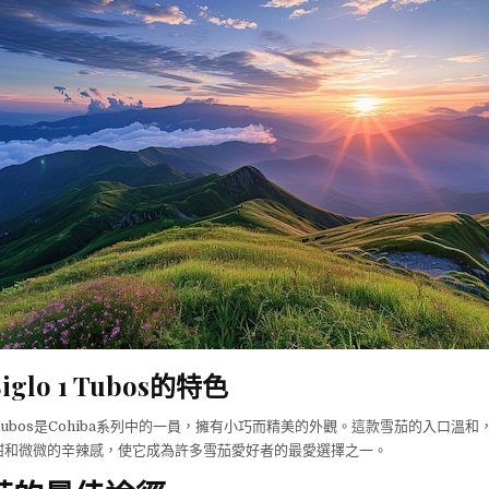
Siglo 1 Tubos的特色
glo 1 Tubos是Cohiba系列中的一員，擁有小巧而精美的外觀。這款雪茄的入口
甜和微微的辛辣感，使它成為許多雪茄愛好者的最愛選擇之一。