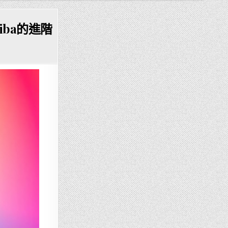
hiba的進階