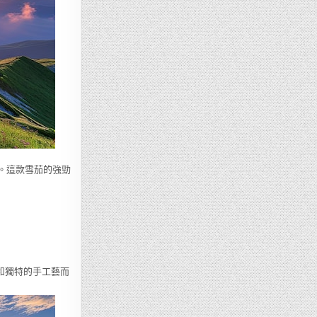
味道。這款雪茄的強勁
質和獨特的手工藝而