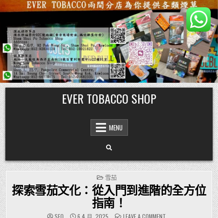
Skip
EVER TOBACCO SHOP
to
content
MENU
POSTED
雪茄
IN
探索雪茄文化：從入門到進階的全方位
指南！
ON
SEO
6 4 月, 2025
LEAVE A COMMENT