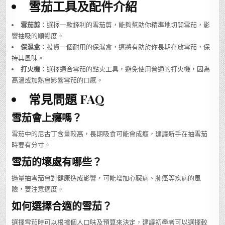
雪茄工具及配件介紹
雪茄剪
：選擇一款鋒利的雪茄剪，能夠幫助你精準地切開雪茄，影
響抽吸的順暢度。
保濕盒
：投資一個耐用的保濕盒，這將有助於你長期存放雪茄，保
持其風味。
打火機
：選擇適合雪茄的點火工具，避免使用普通的打火機，因為
高溫或加熱會影響雪茄的口感。
常見問題 FAQ
雪茄會上癮嗎？
雪茄中的尼古丁含量較高，長期吸食可能會成癮，建議新手在抽雪茄
時要有分寸。
雪茄的壞處有哪些？
過量抽雪茄會對健康造成影響，可能增加心臟病、肺癌等疾病的風
險，要注意適度。
如何選擇合適的雪茄？
選擇雪茄時可以根據個人口味及預算來決定，建議初學者可以選擇較