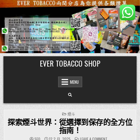
Skip
EVER TOBACCO SHOP
to
content
MENU
POSTED
煙斗
IN
探索煙斗世界：從選擇到保存的全方位
指南！
ON
SEO
12 2 月, 2025
LEAVE A COMMENT