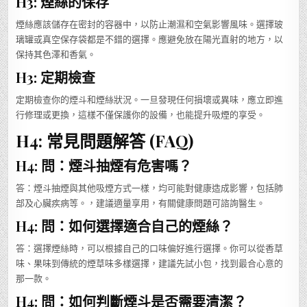
H3: 煙絲的保存
煙絲應該儲存在密封的容器中，以防止潮濕和空氣影響風味。選擇玻
璃罐或真空保存袋都是不錯的選擇。應避免放在陽光直射的地方，以
保持其色澤和香氣。
H3: 定期檢查
定期檢查你的煙斗和煙絲狀況。一旦發現任何損壞或異味，應立即進
行修理或更換，這樣不僅保護你的設備，也能提升吸煙的享受。
H4: 常見問題解答 (FAQ)
H4: 問：煙斗抽煙有危害嗎？
答：煙斗抽煙與其他吸煙方式一樣，均可能對健康造成影響，包括肺
部及心臟疾病等。，建議適量享用，有關健康問題可諮詢醫生。
H4: 問：如何選擇適合自己的煙絲？
答：選擇煙絲時，可以根據自己的口味偏好進行選擇。你可以從香草
味、果味到傳統的煙草味多樣選擇，建議先試小包，找到最合心意的
那一款。
H4: 問：如何判斷煙斗是否需要清潔？