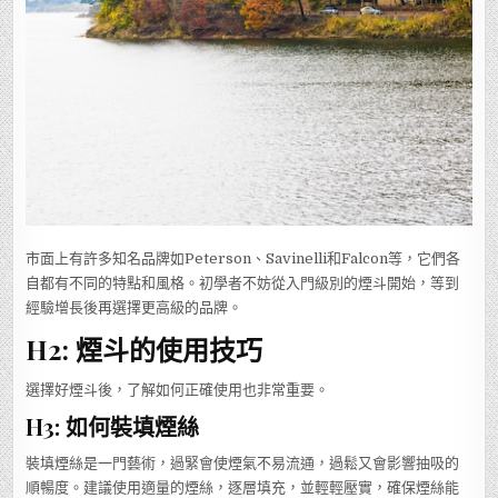
市面上有許多知名品牌如Peterson、Savinelli和Falcon等，它們各
自都有不同的特點和風格。初學者不妨從入門級別的煙斗開始，等到
經驗增長後再選擇更高級的品牌。
H2: 煙斗的使用技巧
選擇好煙斗後，了解如何正確使用也非常重要。
H3: 如何裝填煙絲
裝填煙絲是一門藝術，過緊會使煙氣不易流通，過鬆又會影響抽吸的
順暢度。建議使用適量的煙絲，逐層填充，並輕輕壓實，確保煙絲能