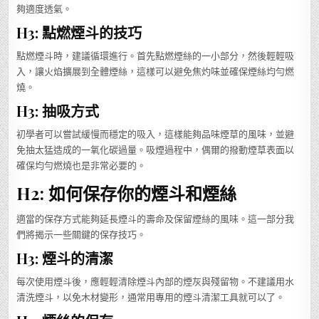
夠適度透氣。
H3: 點燃煙斗的技巧
點燃煙斗時，建議循環進行。首先點燃煙絲的一小部分，然後輕輕吸
入，讓火焰擴展到全體煙絲，這樣可以避免焦灼味並確保煙絲均勻燃
燒。
H3: 抽吸方式
初學者可以嘗試緩慢而穩定的吸入，這樣能夠品味煙草的風味，並避
免抽太猛造成的一氧化碳過量。吸煙過程中，偶爾的撥動煙草表面以
確保均勻燃燒也是非常必要的。
H2: 如何保存你的煙斗和煙絲
適當的保存方式能夠延長煙斗的壽命及保留煙絲的風味。這一部分我
們將揭示一些關鍵的保存技巧。
H3: 煙斗的清潔
每次使用煙斗後，應輕輕清除煙斗內部的煙灰與殘留物。不建議用水
清洗煙斗，以免木材變形，通常用專用的煙斗清潔工具就可以了。