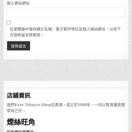
個人網站網址
在瀏覽器中儲存顯示名稱、電子郵件地址及個人網站網址，以供下
次發佈留言時使用。
店鋪
資訊
我們Ever Tobacco Shop在香港，成立於1998年，一向以售買優質煙
草為己任。
煙絲旺角