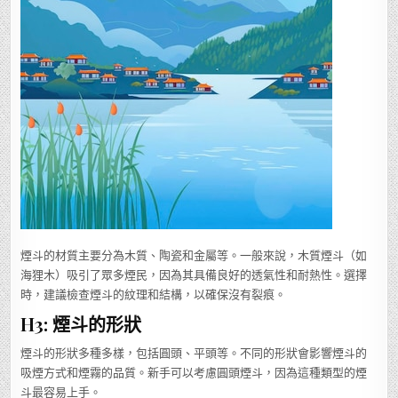
煙斗的材質主要分為木質、陶瓷和金屬等。一般來說，木質煙斗（如
海狸木）吸引了眾多煙民，因為其具備良好的透氣性和耐熱性。選擇
時，建議檢查煙斗的紋理和結構，以確保沒有裂痕。
H3: 煙斗的形狀
煙斗的形狀多種多樣，包括圓頭、平頭等。不同的形狀會影響煙斗的
吸煙方式和煙霧的品質。新手可以考慮圓頭煙斗，因為這種類型的煙
斗最容易上手。