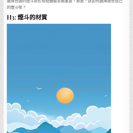
選擇合適的煙斗對於吸煙體驗至關重要。那麼，該如何選擇適合自己
的煙斗呢？
H3: 煙斗的材質