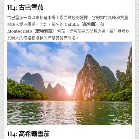
H4: 古巴雪茄
古巴雪茄一直以來都是市場上最受歡迎的選擇，它的獨特風味和質量
都讓人愛不釋手。比如，著名的
Cohiba（高希霸）
和
Montecristo（蒙特利華）
雪茄，是雪茄迷的夢想之選。這些品牌以
其嚇人的價格和卓越的煙草品質而聞名。
H4: 高希霸雪茄