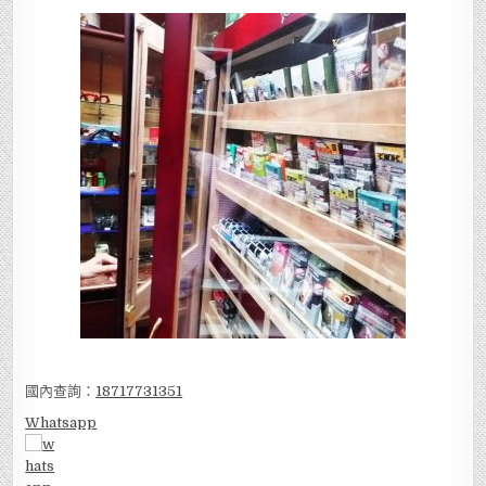
國內查詢：
18717731351
Whatsapp