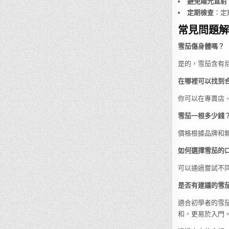
避免陽光直射
定期檢查
：定
常見問題解答
雪茄傷身體嗎？
是的，雪茄含有
在哪裡可以找到
你可以在專賣店
雪茄一根多少錢
價格根據品牌和類
如何選擇雪茄的
可以通過嘗試不
是否有建議的雪
適合初學者的雪茄有H
和，更易於入門