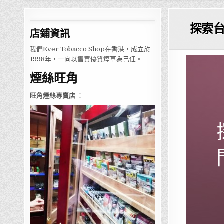
探索
店鋪
資訊
我們Ever Tobacco Shop在香港，成立於
1998年，一向以售買優質煙草為己任。
煙絲旺角
旺角煙絲專賣店
：