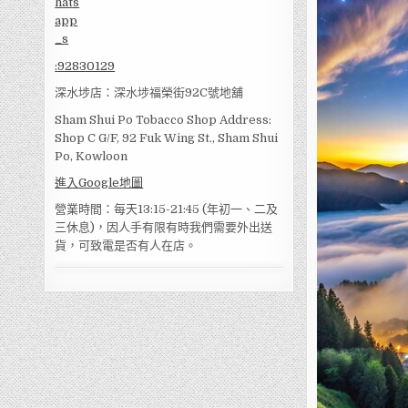
:
92830129
深水埗店：深水埗福榮街92C號地舖
Sham Shui Po Tobacco Shop Address:
Shop C G/F, 92 Fuk Wing St., Sham Shui
Po, Kowloon
進入Google地圖
營業時間：每天13:15-21:45 (年初一、二及
三休息)，因人手有限有時我們需要外出送
貨，可致電是否有人在店。