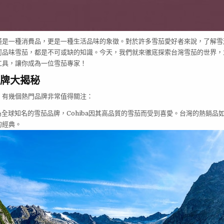
僅是一種消費品，更是一種生活品味的象徵。對於許多雪茄愛好者來說，了解雪
何品味雪茄，都是不可或缺的知識。今天，我們就來徹底探索台灣雪茄的世界，
工具，讓你成為一位雪茄專家！
牌大揭秘
，有幾個熱門品牌非常值得關注：
全球知名的雪茄品牌，Cohiba因其高品質的雪茄而受到喜愛。台灣的熱銷品如Cohi
的經典。