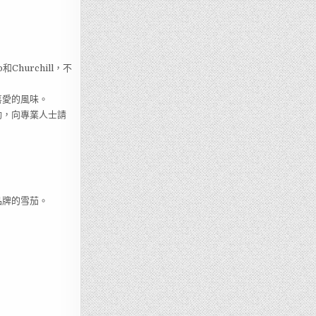
hurchill，不
喜愛的風味。
動，向專業人士請
品牌的雪茄。