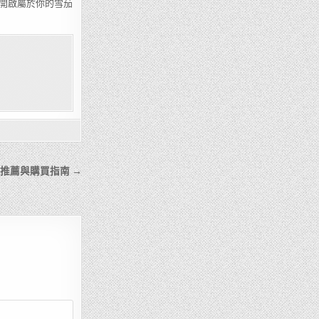
開啟屬於你的雪茄
值推薦與購買指南 →