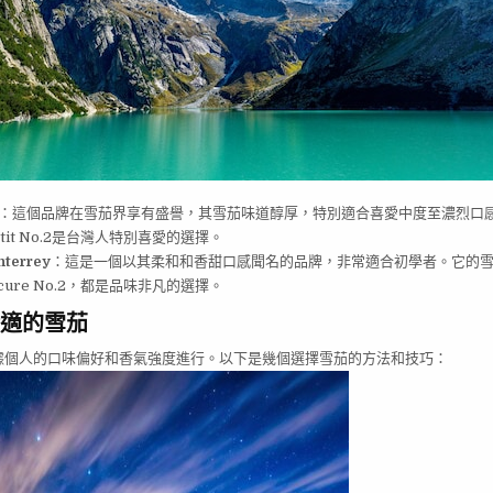
：這個品牌在雪茄界享有盛譽，其雪茄味道醇厚，特別適合喜愛中度至濃烈口
 Petit No.2是台灣人特別喜愛的選擇。
nterrey
：這是一個以其柔和和香甜口感聞名的品牌，非常適合初學者。它的雪茄如
Epicure No.2，都是品味非凡的選擇。
適的雪茄
據個人的口味偏好和香氣強度進行。以下是幾個選擇雪茄的方法和技巧：