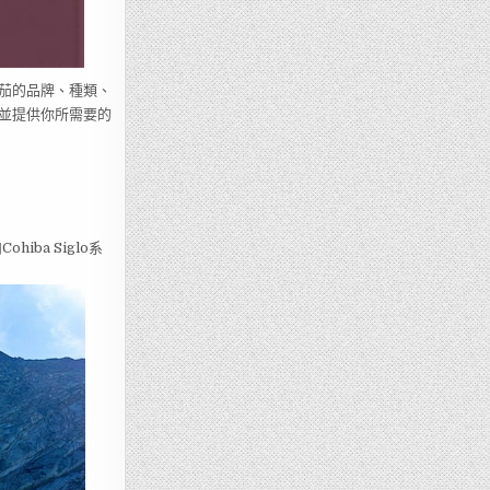
茄的品牌、種類、
並提供你所需要的
ba Siglo系