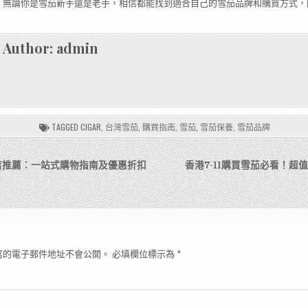
，無論你是雪茄新手還是老手，相信都能找到適合自己的雪茄品牌和購買方式，
Author:
admin
TAGGED
CIGAR
,
台灣雪茄
,
購買指南
,
雪茄
,
雪茄保養
,
雪茄品牌
店推薦：一站式購物指南及優惠折扣
香港7-11購買雪茄必看！超
寫的電子郵件地址不會公開。
必填欄位標示為
*