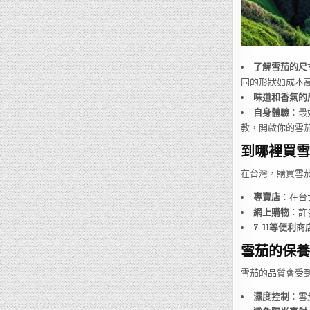
了解雪茄的尺
同的形狀如成本高
味道和香氣的
自身體驗
：最
教，開啟你的雪
到哪裡買雪
在台灣，購買雪
專賣店
：在台
網上購物
：許
7-11等便利商
雪茄的保養
雪茄的品質會受
濕度控制
：雪