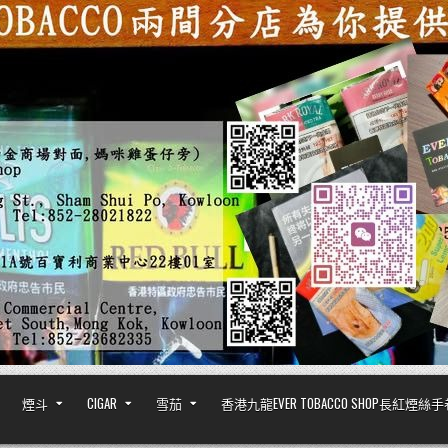
煙斗
CIGAR
雪茄
香港九龍EVER TOBACCO SHOP長紅