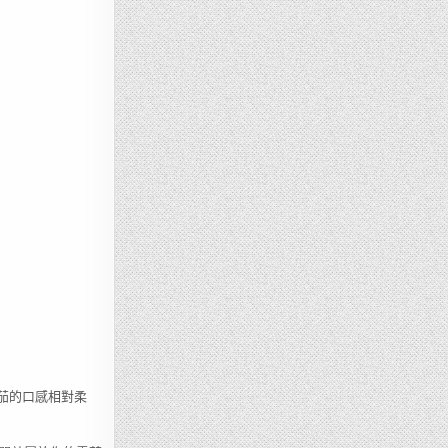
這些雪茄的口感相對柔