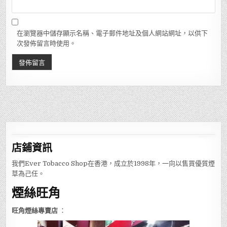
在瀏覽器中儲存顯示名稱、電子郵件地址及個人網站網址，以供下
次發佈留言時使用。
店鋪
資訊
我們Ever Tobacco Shop在香港，成立於1998年，一向以售買優質煙
草為己任。
煙絲旺角
旺角煙絲專賣店
：