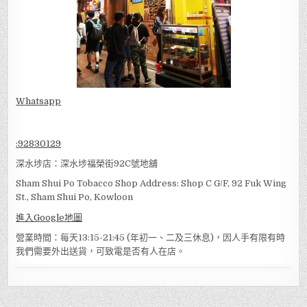
Whatsapp
:
92830129
深水埗店：深水埗福榮街92C號地舖
Sham Shui Po Tobacco Shop Address: Shop C G/F, 92 Fuk Wing
St., Sham Shui Po, Kowloon
進入Google地圖
營業時間：每天13:15-21:45 (年初一、二及三休息)，因人手有限有時