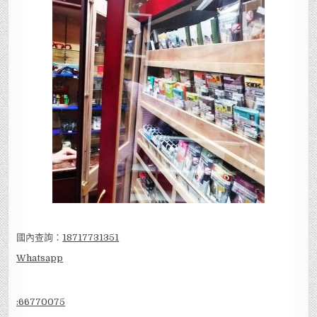
國內查詢：
18717731351
Whatsapp