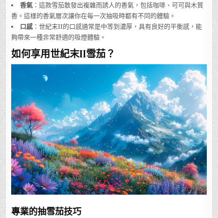
香氣
：這款雪茄散發出複雜而誘人的香氣，包括咖啡、可可與木質
香。這樣的香氣層次讓你在每一次抽吸時都有不同的體驗。
口感
：世紀末II的口感通常是中等到濃厚，具有良好的平衡感，能
夠帶來一種非常舒適的吸煙體驗。
如何享用世紀末II雪茄？
專業的抽雪茄技巧