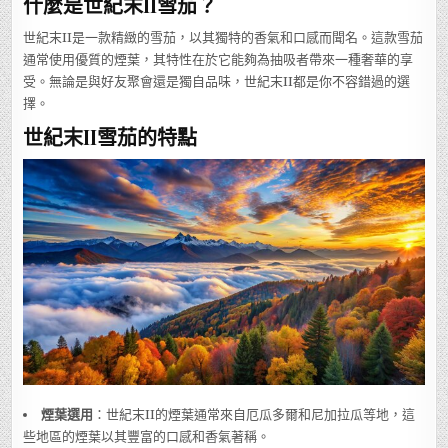
什麼是世紀末II雪茄？
世紀末II是一款精緻的雪茄，以其獨特的香氣和口感而聞名。這款雪茄
通常使用優質的煙葉，其特性在於它能夠為抽吸者帶來一種奢華的享
受。無論是與好友聚會還是獨自品味，世紀末II都是你不容錯過的選
擇。
世紀末II雪茄的特點
煙葉選用
：世紀末II的煙葉通常來自厄瓜多爾和尼加拉瓜等地，這
些地區的煙葉以其豐富的口感和香氣著稱。