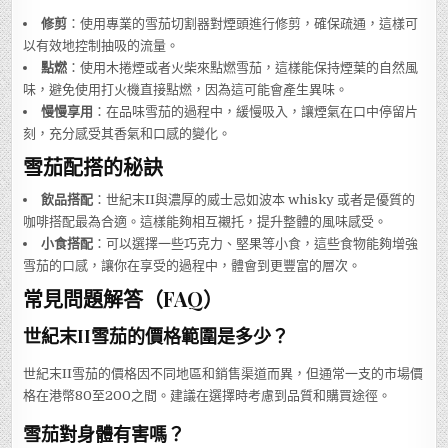
修剪
：使用專業的雪茄切割器對煙頭進行修剪，確保疏通，這樣可
以有效地控制抽吸的流量。
點燃
：使用木捲煙或者火柴來點燃雪茄，這樣能保持煙葉的自然風
味，避免使用打火機直接點燃，因為這可能會產生異味。
慢慢享用
：在品味雪茄的過程中，緩慢吸入，讓煙氣在口中停留片
刻，充分感受其香氣和口感的變化。
雪茄配搭的秘訣
飲品搭配
：世紀末II與濃厚的威士忌如波本 whisky 或者是優質的
咖啡搭配最為合適。這樣能夠相互襯托，提升整體的風味感受。
小食搭配
：可以選擇一些巧克力、堅果等小食，這些食物能夠增強
雪茄的口感，讓你在享受的過程中，體會到更豐富的層次。
常見問題解答（FAQ）
世紀末II雪茄的價格範圍是多少？
世紀末II雪茄的價格因不同地區和銷售渠道而異，但通常一支的市場價
格在港幣80至200之間。建議在選擇時考慮到品質和購買途徑。
雪茄對身體有害嗎？