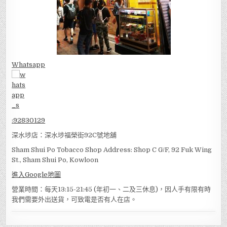
Whatsapp
:
92830129
深水埗店：深水埗福榮街92C號地舖
Sham Shui Po Tobacco Shop Address: Shop C G/F, 92 Fuk Wing
St., Sham Shui Po, Kowloon
進入Google地圖
營業時間：每天13:15-21:45 (年初一、二及三休息)，因人手有限有時
我們需要外出送貨，可致電是否有人在店。