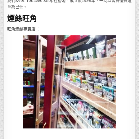
我們Ever Tobacco Shop在香港，成立於1998年，一向以售買優質煙
草為己任。
煙絲旺角
旺角煙絲專賣店
：