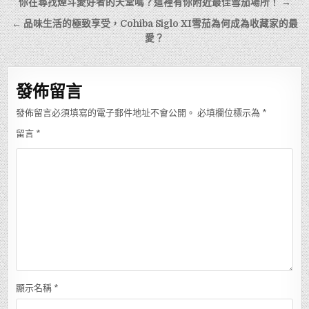
文
你在尋找煙斗愛好者的天堂嗎？這裡有你附近最佳雪茄場所！ →
章
← 品味生活的極致享受，Cohiba Siglo XI雪茄為何成為收藏家的最
導
愛？
覽
發佈留言
發佈留言必須填寫的電子郵件地址不會公開。
必填欄位標示為
*
留言
*
顯示名稱
*