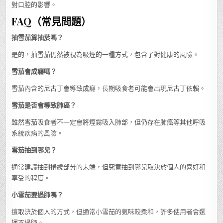
對口腔的影響。
FAQ（常見問題）
抽雪茄算抽菸嗎？
是的，抽雪茄仍然被視為吸煙的一種方式，包含了對健康的風險。
雪茄會成癮嗎？
雪茄內含的尼古丁會導致成癮，長期吸食者可能會出現尼古丁依賴。
雪茄是否會導致肺癌？
雖然雪茄吸食者不一定會將煙霧吸入肺部，但仍存在肺癌等其他呼吸
系統疾病的風險。
雪茄抽到哪兒？
通常建議抽到捲繞部分的末端，但究竟抽到哪兒取決於個人的喜好和
享受的程度。
小雪茄要過肺嗎？
這取決於個人的方式，但通常小雪茄的氣味較柔和，許多使用者會選
擇不過肺。