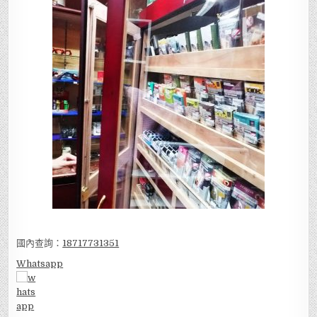
國內查詢：
18717731351
Whatsapp