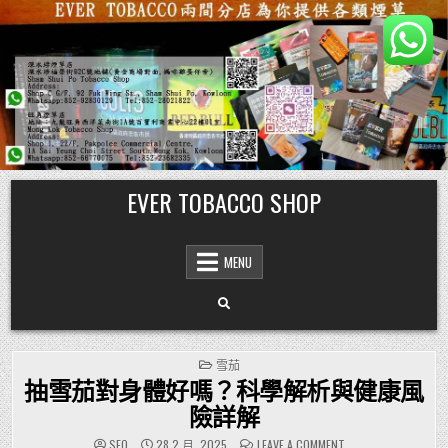
Skip
EVER TOBACCO SHOP
to
content
MENU
POSTED
雪茄
IN
抽雪茄對身體好嗎？科學解析與健康風
險詳解
ON
SEO
28 2 月, 2025
LEAVE A COMMENT