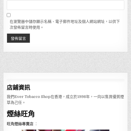
在瀏覽器中儲存顯示名稱、電子郵件地址及個人網站網址，以供下
次發佈留言時使用。
店鋪
資訊
我們Ever Tobacco Shop在香港，成立於1998年，一向以售買優質煙
草為己任。
煙絲旺角
旺角煙絲專賣店
：