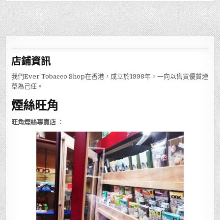
店鋪
資訊
我們Ever Tobacco Shop在香港，成立於1998年，一向以售買優質煙
草為己任。
煙絲旺角
旺角煙絲專賣店
：