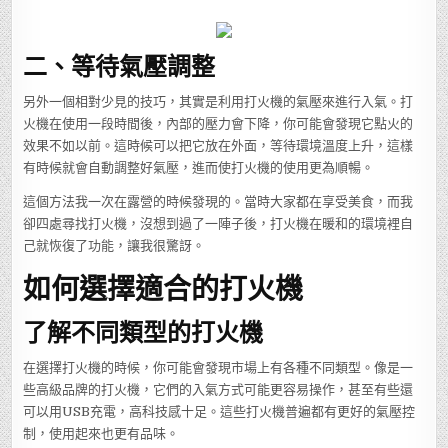
二、等待氣壓調整
另外一個相對少見的技巧，其實是利用打火機的氣壓來進行入氣。打
火機在使用一段時間後，內部的壓力會下降，你可能會發現它點火的
效果不如以前。這時候可以把它放在外面，等待環境溫度上升，這樣
有時候就會自動調整好氣壓，進而使打火機的使用更為順暢。
這個方法我一次在露營的時候發現的。當時大家都在享受美食，而我
卻四處尋找打火機，沒想到過了一陣子後，打火機在暖和的環境裡自
己就恢復了功能，讓我很驚訝。
如何選擇適合的打火機
了解不同類型的打火機
在選擇打火機的時候，你可能會發現市場上有各種不同類型。像是一
些高級品牌的打火機，它們的入氣方式可能更容易操作，甚至有些還
可以用USB充電，高科技感十足。這些打火機普遍都有更好的氣壓控
制，使用起來也更有品味。