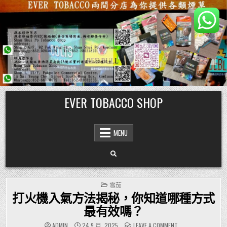
Skip
EVER TOBACCO SHOP
to
content
MENU
POSTED
雪茄
IN
打火機入氣方法揭秘，你知道哪種方式
最有效嗎？
ON
ADMIN
24 9 月, 2025
LEAVE A COMMENT