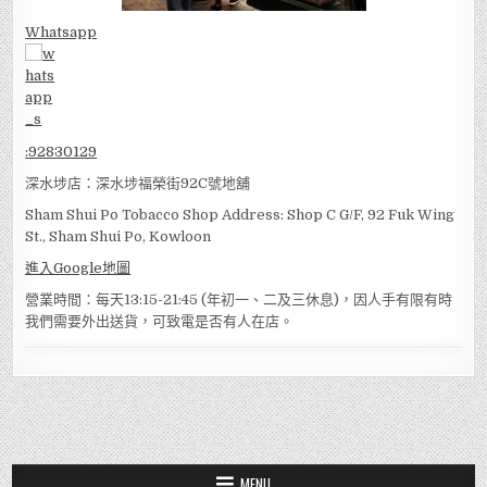
Whatsapp
:
92830129
深水埗店：深水埗福榮街92C號地舖
Sham Shui Po Tobacco Shop Address: Shop C G/F, 92 Fuk Wing
St., Sham Shui Po, Kowloon
進入Google地圖
營業時間：每天13:15-21:45 (年初一、二及三休息)，因人手有限有時
我們需要外出送貨，可致電是否有人在店。
MENU