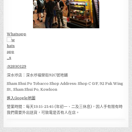
Whatsapp
:
92830129
深水埗店：深水埗福榮街92C號地舖
Sham Shui Po Tobacco Shop Address: Shop C G/F, 92 Fuk Wing
St., Sham Shui Po, Kowloon
進入Google地圖
營業時間：每天13:15-21:45 (年初一、二及三休息)，因人手有限有時
我們需要外出送貨，可致電是否有人在店。