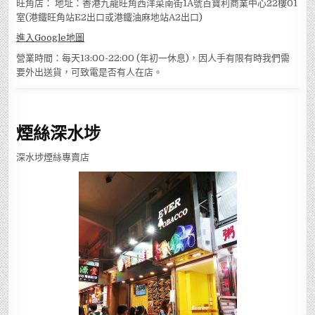
旺角店： 地址：香港九龍旺角西洋菜南街1A號百寶利商業中心22樓01
室(港鐵旺角站E2出口或港鐵油麻地站A2出口)
進入Google地圖
營業時間：每天13:00-22:00 (年初一休息)，因人手有限有時我們需
要外出送貨，可致電是否有人在店。
煙絲深水埗
深水埗煙絲專賣店