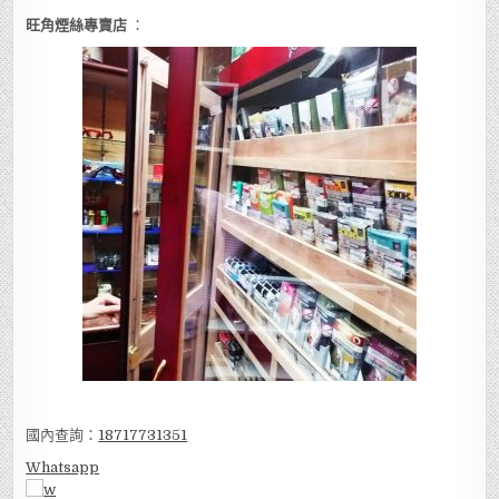
旺角煙絲專賣店
：
國內查詢：
18717731351
Whatsapp