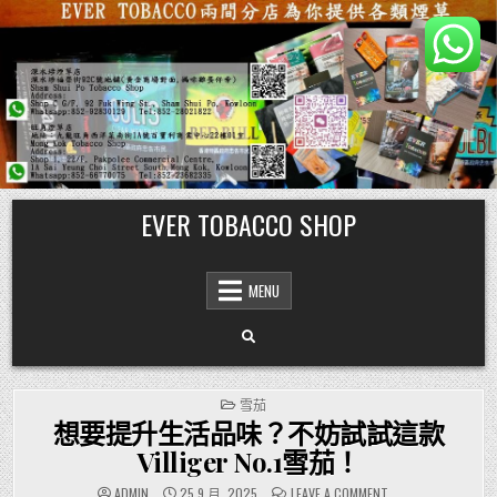
Skip
EVER TOBACCO SHOP
to
content
MENU
POSTED
雪茄
IN
想要提升生活品味？不妨試試這款
Villiger No.1雪茄！
ON
ADMIN
25 9 月, 2025
LEAVE A COMMENT