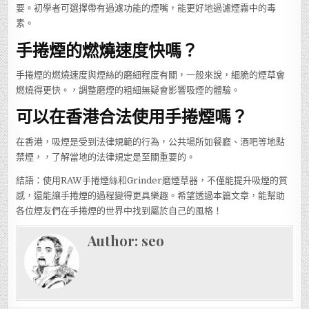
要。初學者可選擇帶有過濾功能的煙嘴，能更好地過濾煙霧中的毒
素。
手捲煙的燃燒速度快嗎？
手捲煙的燃燒速度與煙絲的磨細程度有關，一般來說，細脆的煙草會
燃燒得更快。，調整磨煙的粗細無疑會影響吸煙的體驗。
可以在香港合法使用手捲煙嗎？
在香港，吸煙是受到法律規範的行為，公共場所如餐廳、酒吧等地點
禁煙，，了解當地的法律規定是至關重要的。
結語：使用RAW手捲煙絲和Grinder磨煙草器，不僅能提升吸煙的質
感，還能讓手捲煙的過程變得更具樂趣。希望透過本篇文章，能幫助
各位煙友們在手捲煙的世界中找到屬於自己的風格！
Author:
seo