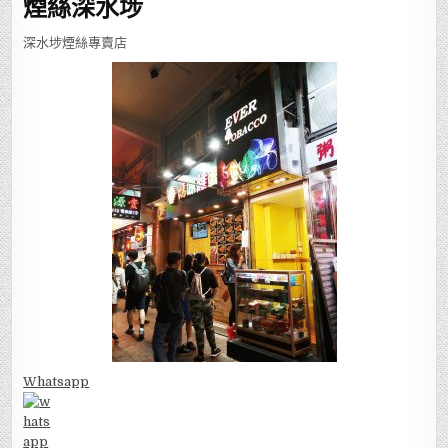
煙絲深水埗
深水埗煙絲專賣店
Whatsapp