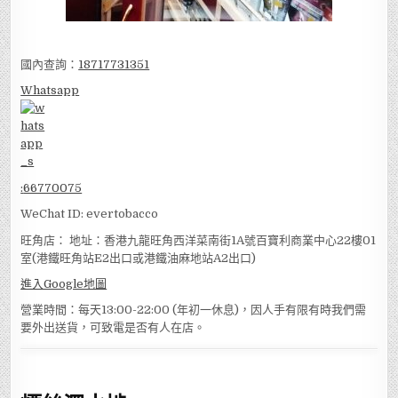
國內查詢：
18717731351
Whatsapp
:
66770075
WeChat ID: evertobacco
旺角店： 地址：香港九龍旺角西洋菜南街1A號百寶利商業中心22樓01
室(港鐵旺角站E2出口或港鐵油麻地站A2出口)
進入Google地圖
營業時間：每天13:00-22:00 (年初一休息)，因人手有限有時我們需
要外出送貨，可致電是否有人在店。