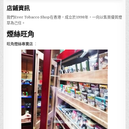
店鋪
資訊
我們Ever Tobacco Shop在香港，成立於1998年，一向以售買優質煙
草為己任。
煙絲旺角
旺角煙絲專賣店
：