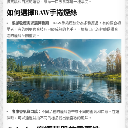
腻質感和自然的煙香，讓每一口吸食都是一種享受。
如何選擇RAW手捲煙絲
根據吸煙需求選擇種類
：RAW手捲煙絲分為多種產品，有的適合初
學者，有的則更適合技巧已經成熟的老手。，根據自己的經驗選擇合
適的煙絲至關重要。
考慮香氣與口感
：不同品種的煙絲會帶來不同的香氣和口感。在選
擇時，可以通過試抽不同的樣品找出最喜歡的風味。