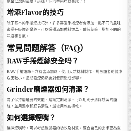
整至理想的長度。這樣，你的手捲煙就完成了！
增添Flavor的技巧
除了基本的手捲煙技巧外，許多喜愛手捲煙者會添加一點不同的風味
來提升吸煙的樂趣。可以選擇添加香料煙草、薄荷葉等，增加不同的
味道和香氣。
常見問題解答（FAQ）
RAW手捲煙絲安全吗？
RAW手捲煙絲不含有害添加劑，使用天然材料製作，對吸煙者的健康
危害較小。長期吸煙仍然會對健康造成影響。
Grinder磨煙器如何清潔？
為了保持磨煙器的效能，建議定期清潔。可以用刷子清除殘留的煙
絲，並用溫水和肥皂清洗，最後用乾布擦乾。
如何選擇煙嘴？
選擇煙嘴時，可以考慮過濾器的功效及材質，適合自己的需求更為重