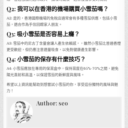
Q2: 我可以在香港的機場購買小雪茄嗎？
A2: 是的，香港國際機場的免稅店通常會有多種雪茄供應，包括小雪
茄，適合作為手信回贈家人朋友。
Q3: 吸小雪茄是否容易上癮？
A3: 雪茄中的尼古丁含量會讓人產生依賴感，，雖然小雪茄比普通香煙
更受歡迎，但仍應注意適量吸食，以免對健康產生影響。
Q4: 小雪茄的保存有什麼技巧？
A4: 小雪茄應放在專用的保濕盒中，保持濕度在65%-70%之間，避免
陽光直射和高溫，以保證雪茄的新鮮度與風味。
希望以上資訊能幫助到想嘗試小雪茄的你，享受這份獨特的風味與魅
力！
Author:
seo