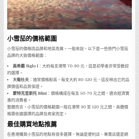
小雪茄的價格範圍
小雪茄的價格因品牌和地區而異。一般來說，以下是一些熱門小雪茄
品牌的大致價格範圍：
高希霸 Siglo I
：大約每支港幣 70-90 元，這是初學者非常受歡迎
的選擇。
大衛杜夫
：通常價格較高，每支大約 80-120 元，這反映出它的品
牌價值和品質保證。
蒙特克里斯托 Mini
：價格構成在每支 50-70 元之間，適合經濟實
惠的消費者。
整體而言，小雪茄的價格範圍一般在港幣 30 至 120 元之間，具體價
格需依據選擇的品牌及商家而定。
最佳購買地點推薦
在香港購買小雪茄的地點有很多選擇，無論是便利店、專賣店還是網