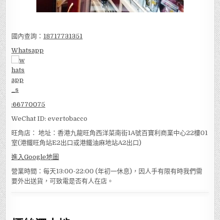
國內查詢：
18717731351
Whatsapp
:
66770075
WeChat ID: evertobacco
旺角店： 地址：香港九龍旺角西洋菜南街1A號百寶利商業中心22樓01
室(港鐵旺角站E2出口或港鐵油麻地站A2出口)
進入Google地圖
營業時間：每天13:00-22:00 (年初一休息)，因人手有限有時我們需
要外出送貨，可致電是否有人在店。