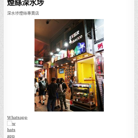
煙絲深水埗
深水埗煙絲專賣店
Whatsapp