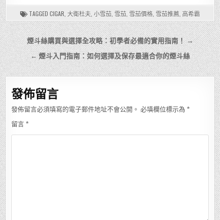
TAGGED
CIGAR
,
大衛杜夫
,
小雪茄
,
雪茄
,
雪茄價格
,
雪茄推薦
,
高希霸
文
煙斗絲購買與選擇全攻略：初學者必備的實用指南！ →
章
← 煙斗入門指南：如何選擇及保存最適合你的煙斗絲
導
覽
發佈留言
發佈留言必須填寫的電子郵件地址不會公開。
必填欄位標示為
*
留言
*