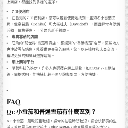
上商店，都能找到多樣的選擇。
7-11便利店
在香港的7-11便利店，您可以輕鬆便捷地找到一些知名小雪茄品
牌，像高希霸（Cohiba）和大衛杜夫（Davidoff），而且經常有促銷
活動，價格優惠，十分適合新手體驗。
專賣雪茄的店舖
旺角的“茄世界”雪茄專賣店、 銅鑼灣的“香港雪茄”店等，這些地方
專注於雪茄銷售，能提供更專業的服務，您可以在這裡和店員交流，
獲取更多的知識與選擇建議。
網上購物平台
隨著科技的進步，許多人也選擇在網上購物，如Cigar 7-11網站
等，價格透明，能快速比較不同品牌與型號，方便快捷。
—
FAQ
Q1: 小雪茄和普通雪茄有什麼區別？
A1: 小雪茄一般較短且較細，通常的抽吸時間較短，適合快節奏的生
活。普通雪茄則通常較大，抽吸時間長，適合慢慢享受的情況。