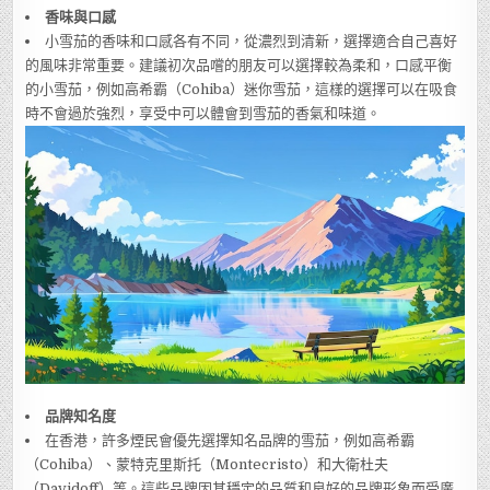
香味與口感
小雪茄的香味和口感各有不同，從濃烈到清新，選擇適合自己喜好
的風味非常重要。建議初次品嚐的朋友可以選擇較為柔和，口感平衡
的小雪茄，例如高希霸（Cohiba）迷你雪茄，這樣的選擇可以在吸食
時不會過於強烈，享受中可以體會到雪茄的香氣和味道。
品牌知名度
在香港，許多煙民會優先選擇知名品牌的雪茄，例如高希霸
（Cohiba）、蒙特克里斯托（Montecristo）和大衛杜夫
（Davidoff）等。這些品牌因其穩定的品質和良好的品牌形象而受廣