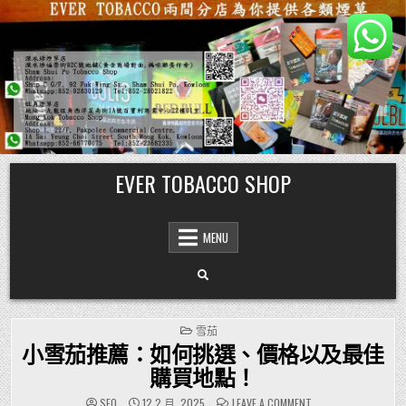
Skip
EVER TOBACCO SHOP
to
content
MENU
POSTED
雪茄
IN
小雪茄推薦：如何挑選、價格以及最佳
購買地點！
ON
SEO
12 2 月, 2025
LEAVE A COMMENT