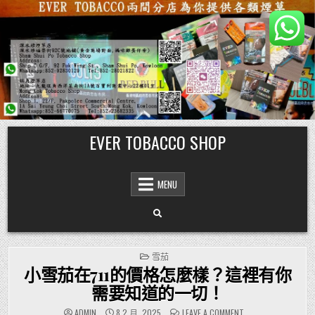
Skip
EVER TOBACCO SHOP
to
content
MENU
POSTED
雪茄
IN
小雪茄在711的價格怎麼樣？這裡有你
需要知道的一切！
ON
ADMIN
8 2 月, 2025
LEAVE A COMMENT