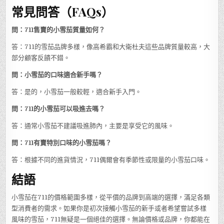
常見問答（FAQs）
問：711售賣的小雪茄質量如何？
答：711的雪茄品牌多樣，像高希霸和大衛杜夫這些品牌質量較高，大
部分顧客反饋不錯。
問：小雪茄的口味適合新手嗎？
答：是的，小雪茄一般較輕，適合新手入門。
問：711的小雪茄可以吸進去嗎？
答：通常小雪茄不建議吸進肺內，主要是享受它的風味。
問：711有賣特別口味的小雪茄嗎？
答：根據不同的進貨情況，711偶爾會有季節性或限量的小雪茄口味。
結語
小雪茄在711的價格範圍多樣，從平價的品牌到高端的選擇，滿足各類
型消費者的需求。如果你是初次接觸小雪茄的新手或者希望嘗試多樣
風味的雪茄，711無疑是一個絕佳的選擇。無論價格或品牌，你都能在