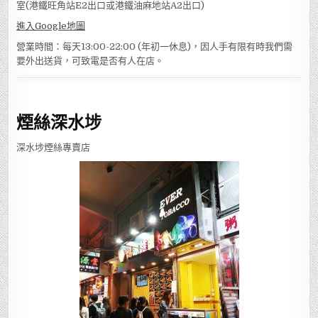
室(港鐵旺角站E2出口或港鐵油麻地站A2出口)
進入Google地圖
營業時間：每天13:00-22:00 (年初一休息)，因人手有限有時我們需
要外出送貨，可致電是否有人在店。
煙絲深水埗
深水埗煙絲專賣店