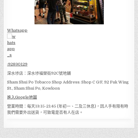
Whatsapp
:
92830129
深水埗店：深水埗福榮街92C號地舖
Sham Shui Po Tobacco Shop Address: Shop C G/F, 92 Fuk Wing
St., Sham Shui Po, Kowloon
進入Google地圖
營業時間：每天13:15-21:45 (年初一、二及三休息)，因人手有限有時
我們需要外出送貨，可致電是否有人在店。