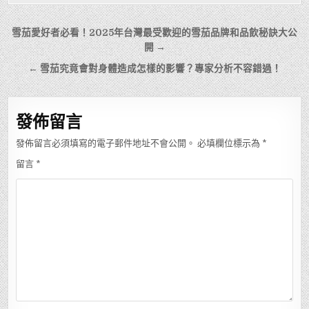
文
雪茄愛好者必看！2025年台灣最受歡迎的雪茄品牌和品飲秘訣大公
章
開 →
導
← 雪茄究竟會對身體造成怎樣的影響？專家分析不容錯過！
覽
發佈留言
發佈留言必須填寫的電子郵件地址不會公開。
必填欄位標示為
*
留言
*