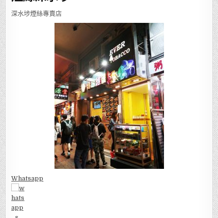
深水埗煙絲專賣店
Whatsapp