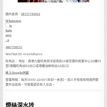
國內查詢：
18717731351
Whatsapp
:
66770075
WeChat ID: evertobacco
旺角店： 地址：香港九龍旺角西洋菜南街1A號百寶利商業中心22樓01
室(港鐵旺角站E2出口或港鐵油麻地站A2出口)
進入Google地圖
營業時間：每天13:00-22:00 (年初一休息)，因人手有限有時我們需
要外出送貨，可致電是否有人在店。
煙絲深水埗