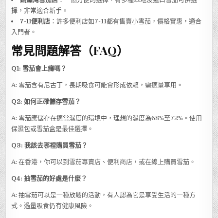
擇，非常適合新手。
7-11便利店
：許多便利店如7-11都有售賣小雪茄，價格實惠，適合
入門者。
常見問題解答（FAQ）
Q1: 雪茄會上癮嗎？
A: 雪茄含有尼古丁，長期吸食可能會形成依賴，需適量享用。
Q2: 如何正確儲存雪茄？
A: 雪茄應儲存在適當濕度的環境中，理想的濕度為68%至72%。使用
保濕包或雪茄盒是最佳選擇。
Q3: 我該去哪裡購買雪茄？
A: 在香港，你可以到雪茄專賣店、便利商店，或在線上購買雪茄。
Q4: 抽雪茄的好處是什麼？
A: 抽雪茄可以是一種放鬆的活動，有人認為它是享受生活的一種方
式。過量吸食仍有健康風險。