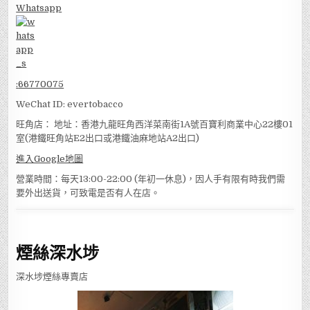
Whatsapp
:
66770075
WeChat ID: evertobacco
旺角店： 地址：香港九龍旺角西洋菜南街1A號百寶利商業中心22樓01
室(港鐵旺角站E2出口或港鐵油麻地站A2出口)
進入Google地圖
營業時間：每天13:00-22:00 (年初一休息)，因人手有限有時我們需
要外出送貨，可致電是否有人在店。
煙絲深水埗
深水埗煙絲專賣店