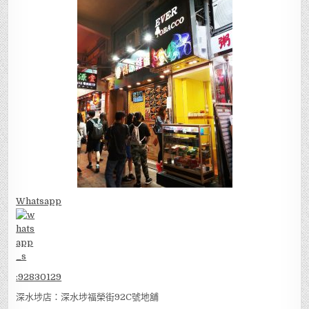
Whatsapp
:
92830129
深水埗店：深水埗福榮街92C號地舖