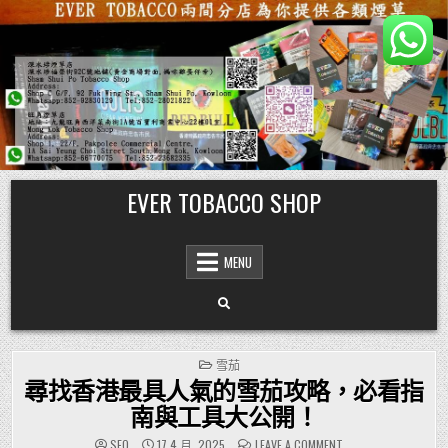
Skip
EVER TOBACCO SHOP
to
content
MENU
POSTED
雪茄
IN
尋找香港最具人氣的雪茄攻略，必看指
南與工具大公開！
ON
SEO
17 4 月, 2025
LEAVE A COMMENT