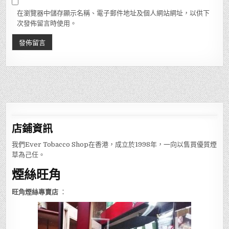
在瀏覽器中儲存顯示名稱、電子郵件地址及個人網站網址，以供下
次發佈留言時使用。
店鋪
資訊
我們Ever Tobacco Shop在香港，成立於1998年，一向以售買優質煙
草為己任。
煙絲旺角
旺角煙絲專賣店
：