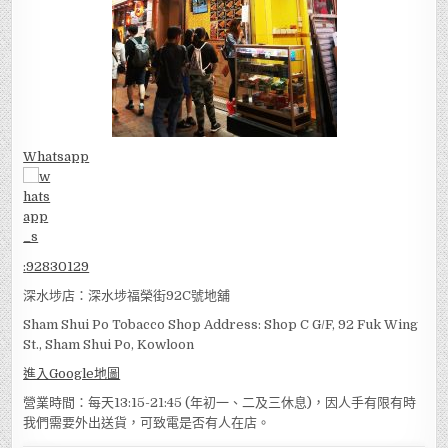
Whatsapp
:
92830129
深水埗店：深水埗福榮街92C號地舖
Sham Shui Po Tobacco Shop Address: Shop C G/F, 92 Fuk Wing
St., Sham Shui Po, Kowloon
進入Google地圖
營業時間：每天13:15-21:45 (年初一、二及三休息)，因人手有限有時
我們需要外出送貨，可致電是否有人在店。