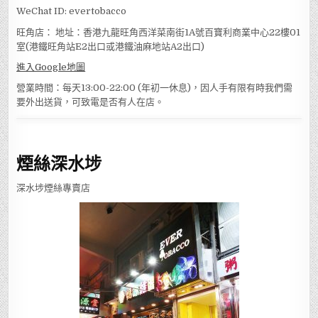
WeChat ID: evertobacco
旺角店： 地址：香港九龍旺角西洋菜南街1A號百寶利商業中心22樓01
室(港鐵旺角站E2出口或港鐵油麻地站A2出口)
進入Google地圖
營業時間：每天13:00-22:00 (年初一休息)，因人手有限有時我們需
要外出送貨，可致電是否有人在店。
煙絲深水埗
深水埗煙絲專賣店