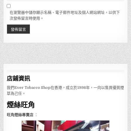
在瀏覽器中儲存顯示名稱、電子郵件地址及個人網站網址，以供下
次發佈留言時使用。
店鋪
資訊
我們Ever Tobacco Shop在香港，成立於1998年，一向以售買優質煙
草為己任。
煙絲旺角
旺角煙絲專賣店
：