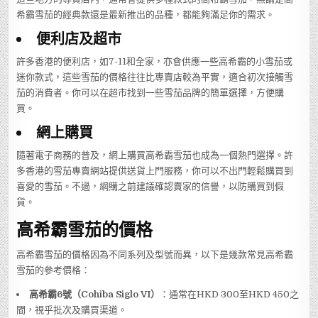
希霸雪茄的經典款還是最新推出的品種，都能夠滿足你的需求。
便利店及超市
許多香港的便利店，如7-11和全家，亦會供應一些高希霸的小雪茄或
迷你款式，這些雪茄的價格往往比專賣店較為平實，適合初次接觸雪
茄的消費者。你可以在超市找到一些雪茄品牌的簡單選擇，方便購
買。
網上購買
隨著電子商務的普及，網上購買高希霸雪茄也成為一個熱門選擇。許
多香港的雪茄專賣網站提供送貨上門服務，你可以不出門輕鬆購買到
喜愛的雪茄。不過，網購之前建議確認賣家的信譽，以防購買到假
貨。
高希霸雪茄的價格
高希霸雪茄的價格因為不同系列及型號而異，以下是幾款常見高希霸
雪茄的參考價格：
高希霸6號（Cohiba Siglo VI）
：通常在HKD 300至HKD 450之
間，視乎批次及購買渠道。