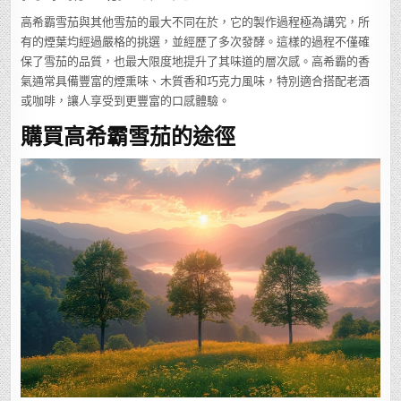
高希霸雪茄與其他雪茄的最大不同在於，它的製作過程極為講究，所
有的煙葉均經過嚴格的挑選，並經歷了多次發酵。這樣的過程不僅確
保了雪茄的品質，也最大限度地提升了其味道的層次感。高希霸的香
氣通常具備豐富的煙熏味、木質香和巧克力風味，特別適合搭配老酒
或咖啡，讓人享受到更豐富的口感體驗。
購買高希霸雪茄的途徑