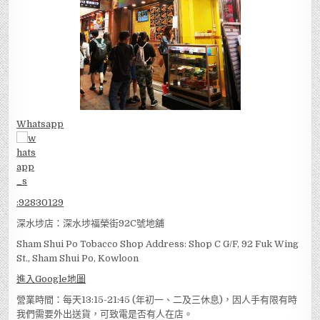
Whatsapp
:
92830129
深水埗店：深水埗福榮街92C號地舖
Sham Shui Po Tobacco Shop Address: Shop C G/F, 92 Fuk Wing
St., Sham Shui Po, Kowloon
進入Google地圖
營業時間：每天13:15-21:45 (年初一、二及三休息)，因人手有限有時
我們需要外出送貨，可致電是否有人在店。