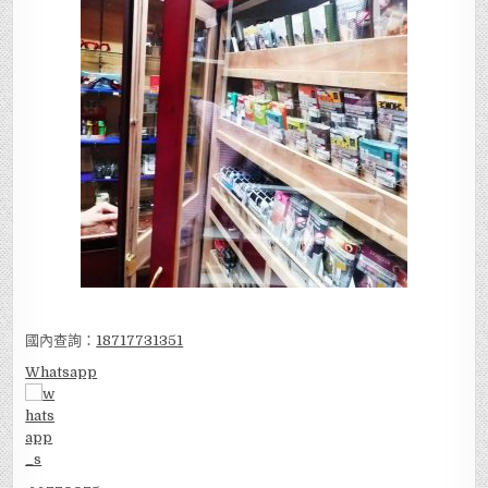
國內查詢：
18717731351
Whatsapp