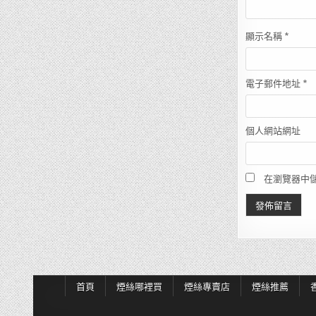
顯示名稱
*
電子郵件地址
*
個人網站網址
在瀏覽器中
首頁
煙絲哪裡買
煙絲專賣店
煙絲推薦