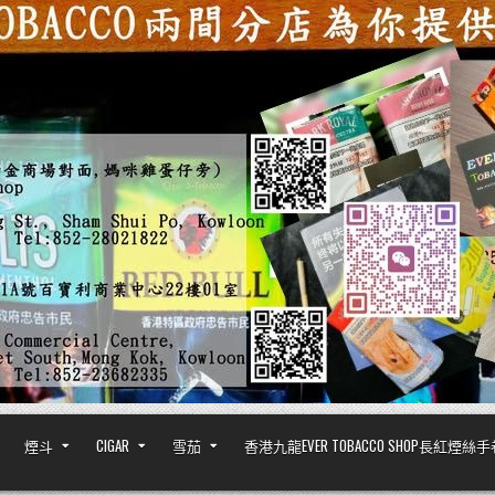
煙斗
CIGAR
雪茄
香港九龍EVER TOBACCO SHOP長紅