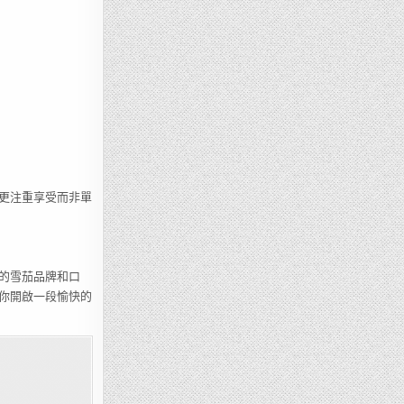
更注重享受而非單
的雪茄品牌和口
你開啟一段愉快的