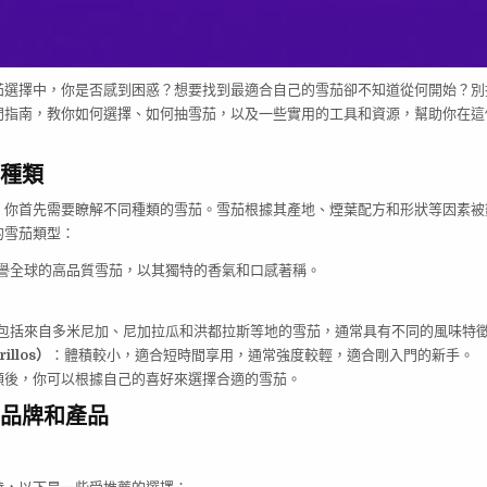
茄選擇中，你是否感到困惑？想要找到最適合自己的雪茄卻不知道從何開始？別
門指南，教你如何選擇、如何抽雪茄，以及一些實用的工具和資源，幫助你在這
種類
，你首先需要瞭解不同種類的雪茄。雪茄根據其產地、煙葉配方和形狀等因素被
的雪茄類型：
譽全球的高品質雪茄，以其獨特的香氣和口感著稱。
包括來自多米尼加、尼加拉瓜和洪都拉斯等地的雪茄，通常具有不同的風味特
illos）
：體積較小，適合短時間享用，通常強度較輕，適合剛入門的新手。
類後，你可以根據自己的喜好來選擇合適的雪茄。
品牌和產品