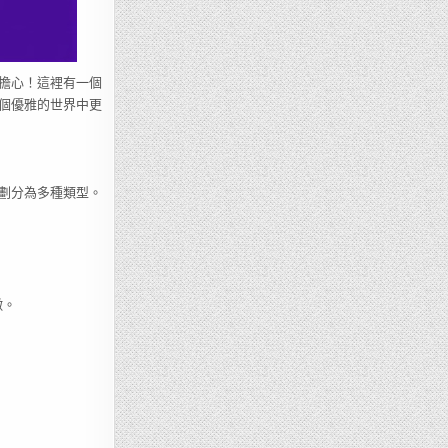
擔心！這裡有一個
個優雅的世界中更
劃分為多種類型。
徵。