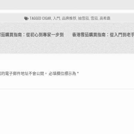
TAGGED
CIGAR
,
入門
,
品牌推荐
,
抽雪茄
,
雪茄
,
高希霸
雪茄購買指南：從初心到專家一步到
香港雪茄購買指南：從入門到老
寫的電子郵件地址不會公開。
必填欄位標示為
*