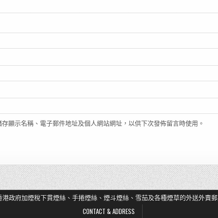
儲存顯示名稱、電子郵件地址及個人網站網址，以供下次發佈留言時使用。
香港政府加煙稅下貫煙絲、手捲煙絲、煙斗煙絲、雪茄及各種煙草的外送外賣郵
CONTACT & ADDRESS