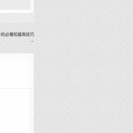
手的必備知識與技巧
→