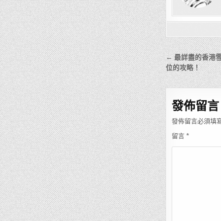
文
← 最詳盡的香港
章
位的攻略！
導
覽
發佈留言
發佈留言必須填
留言
*