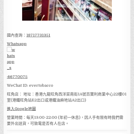
國內查詢：
18717731351
Whatsapp
:
66770075
WeChat ID: evertobacco
旺角店： 地址：香港九龍旺角西洋菜南街1A號百寶利商業中心22樓01
室(港鐵旺角站E2出口或港鐵油麻地站A2出口)
進入Google地圖
營業時間：每天13:00-22:00 (年初一休息)，因人手有限有時我們需
要外出送貨，可致電是否有人在店。