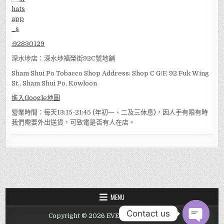
:
92830129
深水埗店：深水埗福榮街92C號地舖
Sham Shui Po Tobacco Shop Address: Shop C G/F, 92 Fuk Wing
St., Sham Shui Po, Kowloon
進入Google地圖
營業時間：每天13:15-21:45 (年初一、二及三休息)，因人手有限有時
我們需要外出送貨，可致電是否有人在店。
MENU
Contact us
Copyright © 2026 EVER TOBACCO SHOP