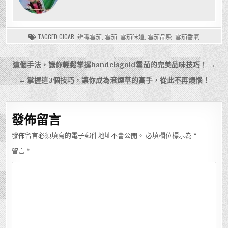
TAGGED
CIGAR
,
辨識雪茄
,
雪茄
,
雪茄味道
,
雪茄品吸
,
雪茄香氣
文
這個手法，讓你輕鬆掌握handelsgold雪茄的完美品味技巧！ →
章
← 掌握這3個技巧，讓你成為滾煙草的高手，從此不再煩惱！
導
覽
發佈留言
發佈留言必須填寫的電子郵件地址不會公開。
必填欄位標示為
*
留言
*