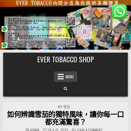
Skip
EVER TOBACCO SHOP
to
content
MENU
POSTED
雪茄
IN
如何辨識雪茄的獨特風味，讓你每一口
都充滿驚喜？
ON
ADMIN
24 9 月, 2025
LEAVE A COMMENT