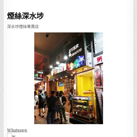
煙絲深水埗
深水埗煙絲專賣店
Whatsapp