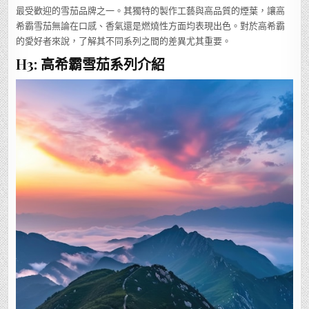
最受歡迎的雪茄品牌之一。其獨特的製作工藝與高品質的煙葉，讓高
希霸雪茄無論在口感、香氣還是燃燒性方面均表現出色。對於高希霸
的愛好者來說，了解其不同系列之間的差異尤其重要。
H3: 高希霸雪茄系列介紹