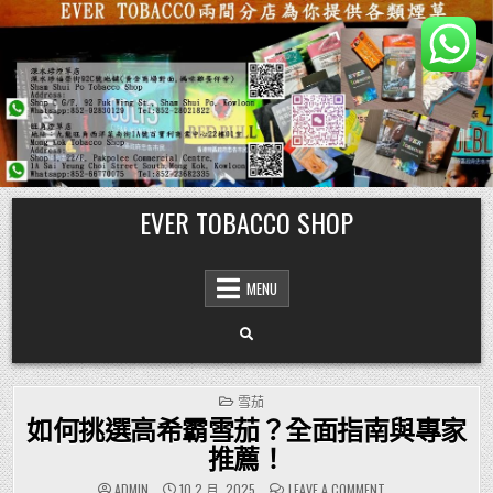
Skip
EVER TOBACCO SHOP
to
content
MENU
POSTED
雪茄
IN
如何挑選高希霸雪茄？全面指南與專家
推薦！
ON
ADMIN
10 2 月, 2025
LEAVE A COMMENT