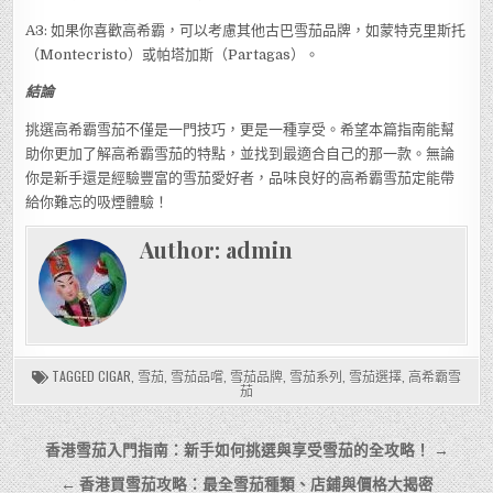
A3: 如果你喜歡高希霸，可以考慮其他古巴雪茄品牌，如蒙特克里斯托
（Montecristo）或帕塔加斯（Partagas）。
結論
挑選高希霸雪茄不僅是一門技巧，更是一種享受。希望本篇指南能幫
助你更加了解高希霸雪茄的特點，並找到最適合自己的那一款。無論
你是新手還是經驗豐富的雪茄愛好者，品味良好的高希霸雪茄定能帶
給你難忘的吸煙體驗！
Author:
admin
TAGGED
CIGAR
,
雪茄
,
雪茄品嚐
,
雪茄品牌
,
雪茄系列
,
雪茄選擇
,
高希霸雪
茄
文
香港雪茄入門指南：新手如何挑選與享受雪茄的全攻略！ →
章
← 香港買雪茄攻略：最全雪茄種類、店鋪與價格大揭密