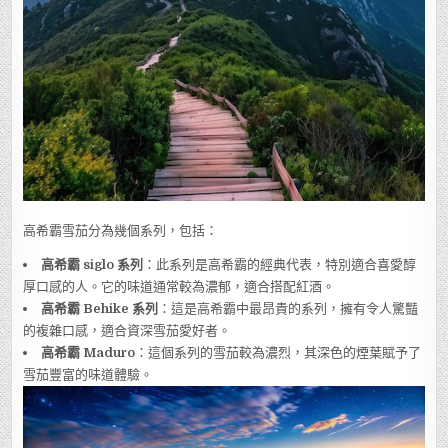
高希霸雪茄分為幾個系列，包括：
高希霸 siglo 系列
：此系列是高希霸的經典代表，特別適合喜愛醇
厚口感的人。它的味道通常較為濃郁，適合搭配紅酒。
高希霸 Behike 系列
：這是高希霸中最昂貴的系列，擁有令人驚豔
的複雜口感，適合資深雪茄愛好者。
高希霸 Maduro
：這個系列的雪茄較為濃烈，其深色的煙葉賦予了
雪茄豐富的味道體驗。