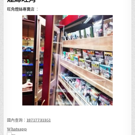
旺角煙絲專賣店
：
國內查詢：
18717731351
Whatsapp