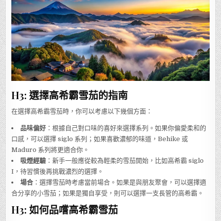
H3: 選擇高希霸雪茄的指南
在選擇高希霸雪茄時，你可以考慮以下幾個方面：
品味偏好
：根據自己對口味的喜好來選擇系列。如果你偏愛柔和的
口感，可以選擇 siglo 系列；如果喜歡濃郁的味道，Behike 或
Maduro 系列將更適合你。
吸煙經驗
：新手一般應從較為輕柔的雪茄開始，比如高希霸 siglo
I，待習慣後再挑戰濃烈的選擇。
場合
：選擇雪茄時考慮當前場合。如果是與朋友聚會，可以選擇適
合分享的小雪茄；如果是獨自享受，則可以選擇一支長管的高希霸。
H3: 如何品嚐高希霸雪茄