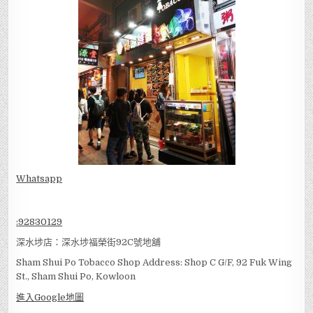
Whatsapp
:
92830129
深水埗店：深水埗福榮街92C號地舖