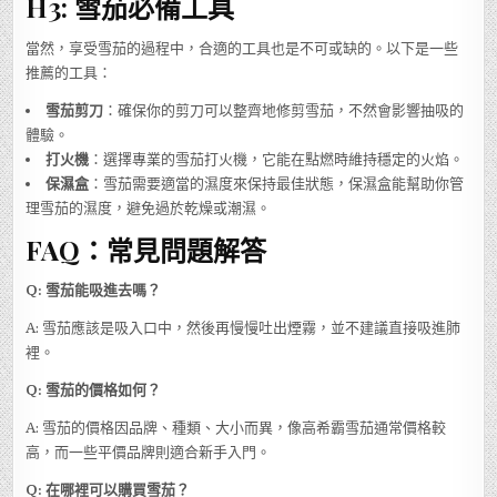
H3: 雪茄必備工具
當然，享受雪茄的過程中，合適的工具也是不可或缺的。以下是一些
推薦的工具：
雪茄剪刀
：確保你的剪刀可以整齊地修剪雪茄，不然會影響抽吸的
體驗。
打火機
：選擇專業的雪茄打火機，它能在點燃時維持穩定的火焰。
保濕盒
：雪茄需要適當的濕度來保持最佳狀態，保濕盒能幫助你管
理雪茄的濕度，避免過於乾燥或潮濕。
FAQ：常見問題解答
Q: 雪茄能吸進去嗎？
A: 雪茄應該是吸入口中，然後再慢慢吐出煙霧，並不建議直接吸進肺
裡。
Q: 雪茄的價格如何？
A: 雪茄的價格因品牌、種類、大小而異，像高希霸雪茄通常價格較
高，而一些平價品牌則適合新手入門。
Q: 在哪裡可以購買雪茄？