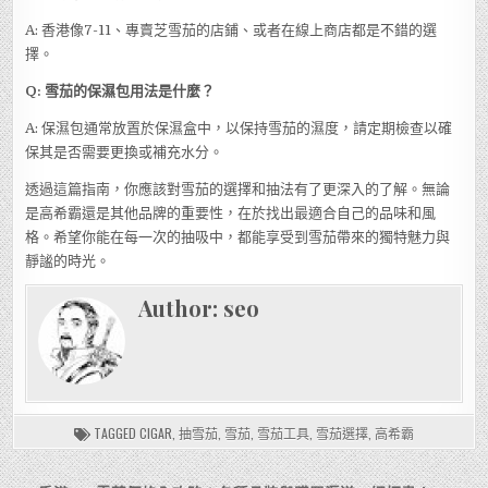
A: 香港像7-11、專賣芝雪茄的店鋪、或者在線上商店都是不錯的選
擇。
Q: 雪茄的保濕包用法是什麼？
A: 保濕包通常放置於保濕盒中，以保持雪茄的濕度，請定期檢查以確
保其是否需要更換或補充水分。
透過這篇指南，你應該對雪茄的選擇和抽法有了更深入的了解。無論
是高希霸還是其他品牌的重要性，在於找出最適合自己的品味和風
格。希望你能在每一次的抽吸中，都能享受到雪茄帶來的獨特魅力與
靜謐的時光。
Author:
seo
TAGGED
CIGAR
,
抽雪茄
,
雪茄
,
雪茄工具
,
雪茄選擇
,
高希霸