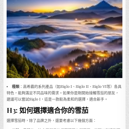
種類
：高希霸的系列產品（如Siglo I、Siglo II、Siglo VI等）各具
特色，能夠滿足不同品味的需求。如果你是剛開始接觸雪茄的朋友，
建議可以嘗試Siglo I，這是一款較為柔和的選擇，適合新手。
H3: 如何選擇適合你的雪茄
選擇雪茄時，除了品牌之外，還要考慮以下幾個方面：