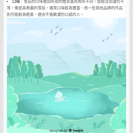
口味
：雪茄的口味會因所用的煙草葉而有所不同，從輕淡到濃烈不
等。像是高希霸的雪茄，通常口味較為豐富，而一些其他品牌的作品
則可能較為輕柔，適合不喜歡濃烈口感的人。