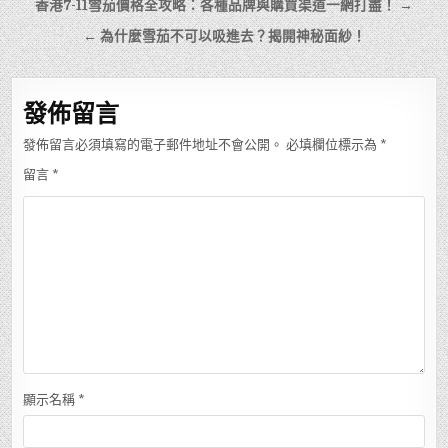
文
香港7-11雪茄價格全攻略：各種品牌與購買渠道一網打盡！ →
章
← 為什麼雪茄不可以吸進去？揭開神秘面紗！
導
覽
發佈留言
發佈留言必須填寫的電子郵件地址不會公開。
必填欄位標示為
*
留言
*
顯示名稱
*