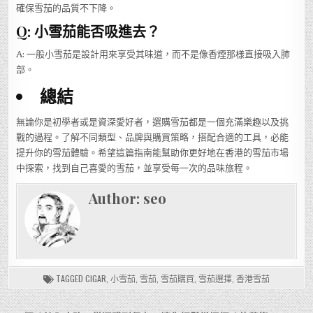
確保雪茄的品質不下降。
Q: 小雪茄能否吸進去？
A: 一般小雪茄是設計用來享受其味道，而不是像香煙那樣直接吸入肺
部。
總結
無論你是初學者或是資深愛好者，選購雪茄都是一個充滿樂趣以及挑
戰的過程。了解不同類型、品牌與購買策略，搭配合適的工具，必能
提升你的雪茄體驗。希望這篇指南能幫助你更好地在香港的雪茄市場
中探索，找到自己喜愛的雪茄，並享受每一次的品味旅程。
Author:
seo
TAGGED
CIGAR
,
小雪茄
,
雪茄
,
雪茄購買
,
雪茄選擇
,
香港雪茄