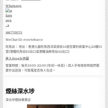
Whatsapp
:
66770075
WeChat ID: evertobacco
旺角店： 地址：香港九龍旺角西洋菜南街1A號百寶利商業中心22樓01
室(港鐵旺角站E2出口或港鐵油麻地站A2出口)
進入Google地圖
營業時間：每天13:00-22:00 (年初一休息)，因人手有限有時我們需
要外出送貨，可致電是否有人在店。
煙絲深水埗
深水埗煙絲專賣店