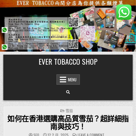
Skip
EVER TOBACCO SHOP
to
content
MENU
POSTED
雪茄
IN
如何在香港選購高品質雪茄？超詳細指
南與技巧！
ON
SEO
12 2 月, 2025
LEAVE A COMMENT