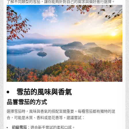
了解不同類型的雪茄，讓你能夠針對自己的需求與偏好進行選擇。
雪茄的風味與香氣
品嘗雪茄的方式
選擇雪茄時，風味與香氣的搭配至關重要。每種雪茄都有獨特的混
合，可能是木質、香料或是花香等。建議嘗試：
初級雪茄
：適合新手嘗試的柔和口感。