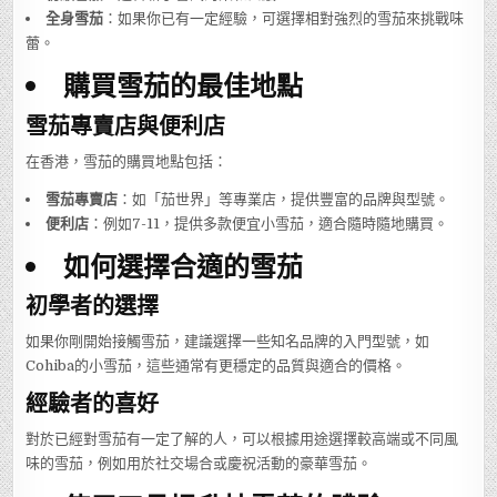
全身雪茄
：如果你已有一定經驗，可選擇相對強烈的雪茄來挑戰味
蕾。
購買雪茄的最佳地點
雪茄專賣店與便利店
在香港，雪茄的購買地點包括：
雪茄專賣店
：如「茄世界」等專業店，提供豐富的品牌與型號。
便利店
：例如7-11，提供多款便宜小雪茄，適合隨時隨地購買。
如何選擇合適的雪茄
初學者的選擇
如果你剛開始接觸雪茄，建議選擇一些知名品牌的入門型號，如
Cohiba的小雪茄，這些通常有更穩定的品質與適合的價格。
經驗者的喜好
對於已經對雪茄有一定了解的人，可以根據用途選擇較高端或不同風
味的雪茄，例如用於社交場合或慶祝活動的豪華雪茄。