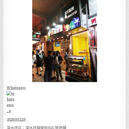
Whatsapp
:
92830129
深水埗店：深水埗福榮街92C號地舖