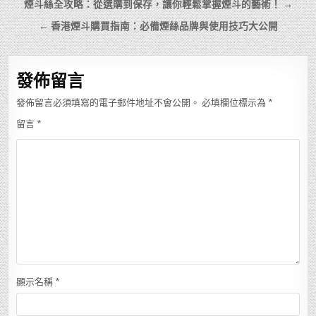
文
煙斗絲全攻略：從選購到保存，讓你輕鬆掌握煙斗的藝術！ →
章
← 香港煙斗購買指南：必備煙絲品牌與使用技巧大公開
導
覽
發佈留言
發佈留言必須填寫的電子郵件地址不會公開。
必填欄位標示為
*
留言
*
顯示名稱
*