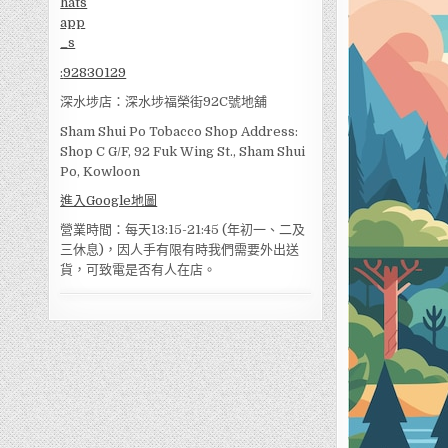
:
92830129
深水埗店：深水埗福榮街92C號地舖
Sham Shui Po Tobacco Shop Address:
Shop C G/F, 92 Fuk Wing St., Sham Shui
Po, Kowloon
進入Google地圖
營業時間：每天13:15-21:45 (年初一、二及
三休息)，因人手有限有時我們需要外出送
貨，可致電是否有人在店。