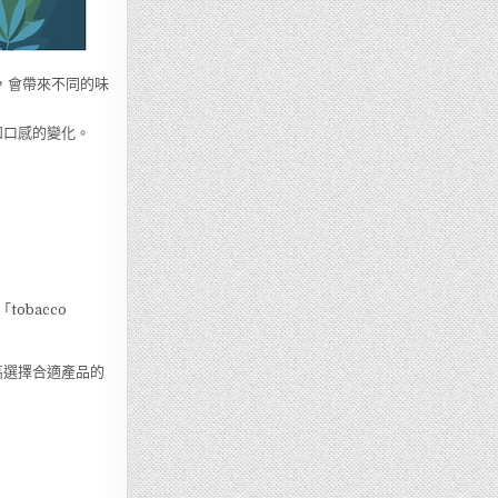
.2」，會帶來不同的味
和口感的變化。
obacco
高選擇合適產品的