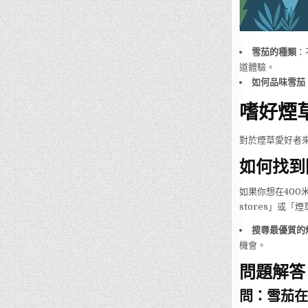
雪茄的種類
：
道體驗。
如何品味雪茄
嗜好煙
對於煙草愛好者
如何找到
如果你想在400
stores」或「
搜尋最優質的
機會。
問題解答
問：雪茄在