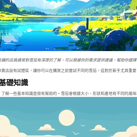
店鋪的店員通常對雪茄有深厚的了解，可以根據你的需求提供建議，幫助你選擇
專賣店設有試煙區，讓你可以在購買之前嘗試不同的雪茄，這對於新手尤其重要
基礎知識
，了解一些基本知識是很有幫助的。雪茄會根據大小、形狀和產地有不同的風味