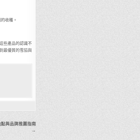
到的收穫。
這些產品的認識不
到最優質的雪茄與
地點與品牌推薦指南
→