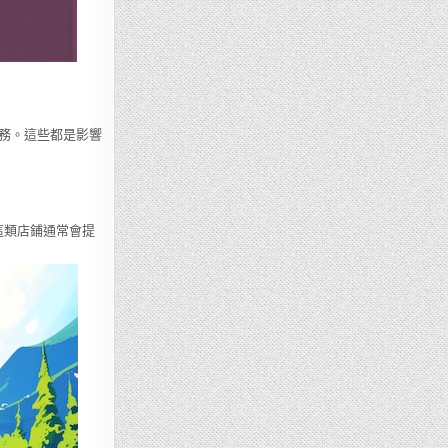
務。這些都是影響
這類店鋪通常會提