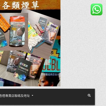
煙絲手卷煙專賣店聯絡及地址