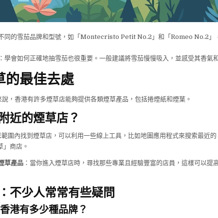
不同的雪茄品牌和型號，如「Montecristo Petit No.2」和「Romeo No
：學會如何正確地抽雪茄也很重要。一般建議將雪茄慢慢吸入，並感受其香氣
草的最佳去處
來說，香港有許多煙草店能夠提供各類煙草產品，包括捲煙紙和煙葉。
附近的煙草店？
米範圍內找到煙草店，可以利用一些線上工具，比如地圖應用程式來搜索最近的「t
煙草」商店。
煙草產品
：當你進入煙草店時，尋找那些專業且經驗豐富的店員，這樣可以提
：不少人常常有些疑問
香港有多少種品牌？