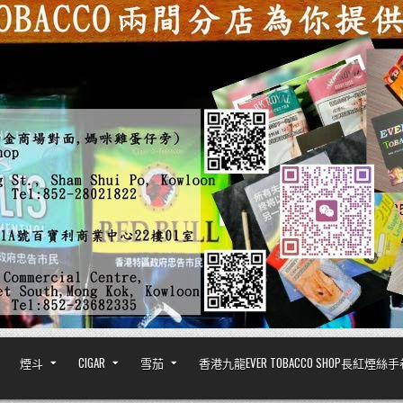
煙斗
CIGAR
雪茄
香港九龍EVER TOBACCO SHOP長紅