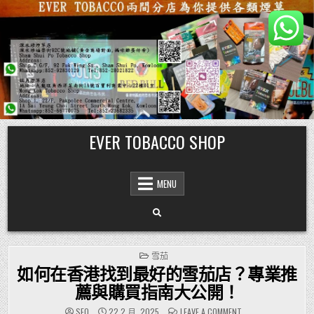
Skip
EVER TOBACCO SHOP
to
content
MENU
POSTED
雪茄
IN
如何在香港找到最好的雪茄店？專業推
薦與購買指南大公開！
ON
SEO
22 2 月, 2025
LEAVE A COMMENT