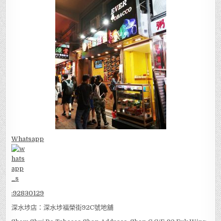
Whatsapp
:
92830129
深水埗店：深水埗福榮街92C號地舖