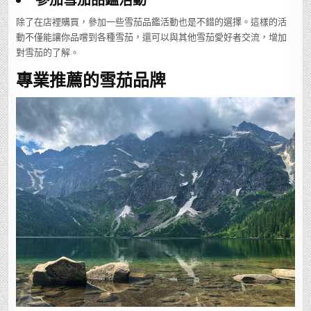
除了在店裡購買，參加一些雪茄品鑑活動也是不錯的選擇。這樣的活
動不僅能讓你品嚐到各種雪茄，還可以與其他雪茄愛好者交流，增加
對雪茄的了解。
專業推薦的雪茄品牌