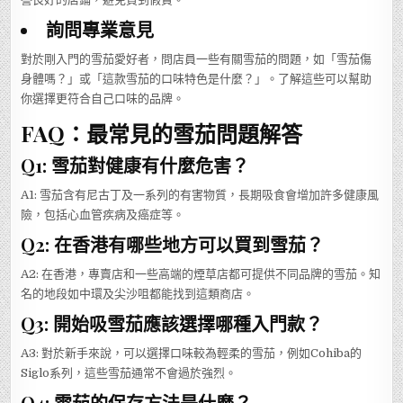
詢問專業意見
對於剛入門的雪茄愛好者，問店員一些有關雪茄的問題，如「雪茄傷
身體嗎？」或「這款雪茄的口味特色是什麼？」。了解這些可以幫助
你選擇更符合自己口味的品牌。
FAQ：最常見的雪茄問題解答
Q1: 雪茄對健康有什麼危害？
A1: 雪茄含有尼古丁及一系列的有害物質，長期吸食會增加許多健康風
險，包括心血管疾病及癌症等。
Q2: 在香港有哪些地方可以買到雪茄？
A2: 在香港，專賣店和一些高端的煙草店都可提供不同品牌的雪茄。知
名的地段如中環及尖沙咀都能找到這類商店。
Q3: 開始吸雪茄應該選擇哪種入門款？
A3: 對於新手來說，可以選擇口味較為輕柔的雪茄，例如Cohiba的
Siglo系列，這些雪茄通常不會過於強烈。
Q4: 雪茄的保存方法是什麼？