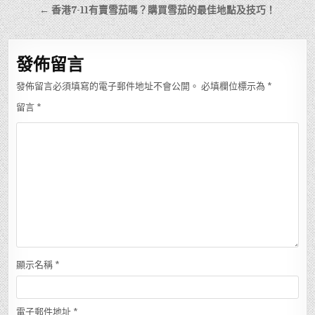
章
← 香港7-11有賣雪茄嗎？購買雪茄的最佳地點及技巧！
導
覽
發佈留言
發佈留言必須填寫的電子郵件地址不會公開。
必填欄位標示為
*
留言
*
顯示名稱
*
電子郵件地址
*