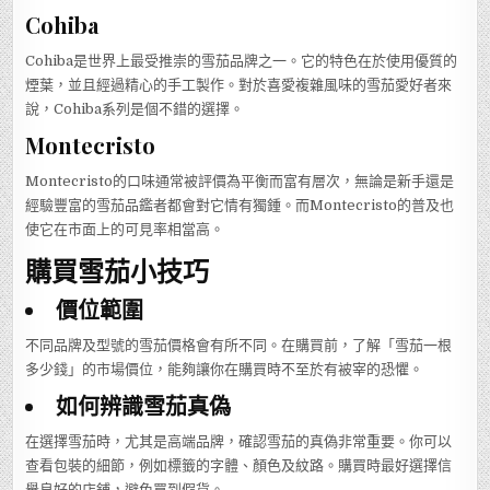
Cohiba
Cohiba是世界上最受推崇的雪茄品牌之一。它的特色在於使用優質的
煙葉，並且經過精心的手工製作。對於喜愛複雜風味的雪茄愛好者來
說，Cohiba系列是個不錯的選擇。
Montecristo
Montecristo的口味通常被評價為平衡而富有層次，無論是新手還是
經驗豐富的雪茄品鑑者都會對它情有獨鍾。而Montecristo的普及也
使它在市面上的可見率相當高。
購買雪茄小技巧
價位範圍
不同品牌及型號的雪茄價格會有所不同。在購買前，了解「雪茄一根
多少錢」的市場價位，能夠讓你在購買時不至於有被宰的恐懼。
如何辨識雪茄真偽
在選擇雪茄時，尤其是高端品牌，確認雪茄的真偽非常重要。你可以
查看包裝的細節，例如標籤的字體、顏色及紋路。購買時最好選擇信
譽良好的店鋪，避免買到假貨。