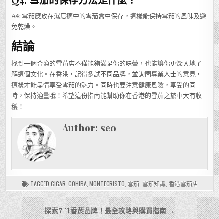
A4: 雪茄應放在濕度適中的雪茄盒中保存，這樣能保持雪茄的風味及避
免乾燥。
結論
找到一個合適的雪茄店不僅能夠滿足你的味蕾，也能讓你更深入地了
解這個文化。在香港，記得多試不同品牌，並詢問專業人士的意見，
這樣才能盡情享受雪茄的魅力。同時也要注意健康風險，享受的同
時，保持適量哦！希望這份指南能幫助你在香港的雪茄之旅中大有收
穫！
Author:
seo
TAGGED
CIGAR
,
COHIBA
,
MONTECRISTO
,
雪茄
,
雪茄知識
,
香港雪茄店
文
探索7-11香菸品牌！最全攻略與購買指南 →